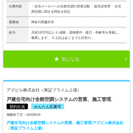
仕事内容
・住宅メーカーへの全館空調の営業活動 ・販売店管理 ・住宅
用空調に関する問合せ対応
勤務地
神奈川県藤沢市
給与
月給24万円以上 ※ 経験・資格要件・能力・年齢等を考慮し、
優遇します。 ※上記はあくまでも目安の...
気になる
アズビル株式会社（東証プライム上場）
戸建住宅向け全館空調システムの営業、施工管理.
契約社員
かんたん応募可
掲載終了日：2026/8/19
戸建住宅向け全館空調システムの営業、施工管理/アズビル株式会社
（東証プライム上場）