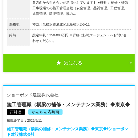
各方面から引き合いが急増化しています】 ■概要： 補修・補強
工事現場での施工管理全般（安全管理、品質管理、工程管理、
原価管理、環境管理、協力...
勤務地
神奈川県横浜市港北区北新横浜2-5-11
給与
想定年収：350-800万円 ※詳細は転職エージェントへお問い合
わせください。
気になる
ショーボンド建設株式会社
施工管理職（橋梁の補修・メンテナンス業務）◆東京◆
正社員
かんたん応募可
掲載終了日：2026/8/11
施工管理職（橋梁の補修・メンテナンス業務）◆東京◆/ショーボン
ド建設株式会社