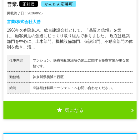
営業.
正社員
かんたん応募可
掲載終了日：2026/8/25
営業/株式会社大勝
1968年の創業以来、総合建設会社として、「品質と信頼」を第一
に、顧客満足の創造にじっくり取り組んで参りました。 現在は建築
部門を中心に、土木部門、機械設備部門、仮設部門、不動産部門の体
制を敷き、活...
仕事内容
マンション、医療福祉施設等の施工に関する提案営業が主な業
務です。
勤務地
神奈川県横浜市西区
給与
※詳細は転職エージェントへお問い合わせください。
気になる