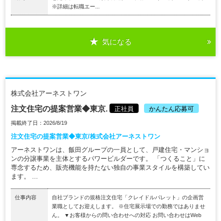
※詳細は転職エー...
気になる
株式会社アーネストワン
注文住宅の提案営業◆東京.
正社員
かんたん応募可
掲載終了日：2026/8/19
注文住宅の提案営業◆東京/株式会社アーネストワン
アーネストワンは、飯田グループの一員として、戸建住宅・マンショ
ンの分譲事業を主体とするパワービルダーです。 「つくること」に
専念するため、販売機能を持たない独自の事業スタイルを構築してい
ます。 ...
仕事内容
自社ブランドの規格注文住宅「クレイドルパレット」の企画営
業職としてお迎えします。 ※住宅展示場での勤務ではありませ
ん。 ▼お客様からの問い合わせへの対応 お問い合わせはWeb