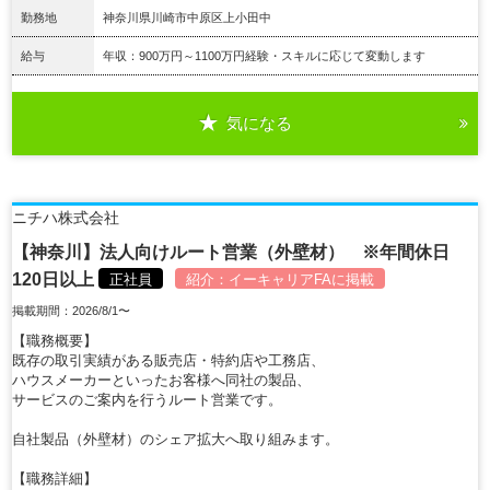
勤務地
神奈川県川崎市中原区上小田中
給与
年収：900万円～1100万円経験・スキルに応じて変動します
気になる
詳細を見る
ニチハ株式会社
【神奈川】法人向けルート営業（外壁材） ※年間休日
120日以上
正社員
紹介：
イーキャリアFA
に掲載
掲載期間：2026/8/1〜
【職務概要】
既存の取引実績がある販売店・特約店や工務店、
ハウスメーカーといったお客様へ同社の製品、
サービスのご案内を行うルート営業です。
自社製品（外壁材）のシェア拡大へ取り組みます。
【職務詳細】