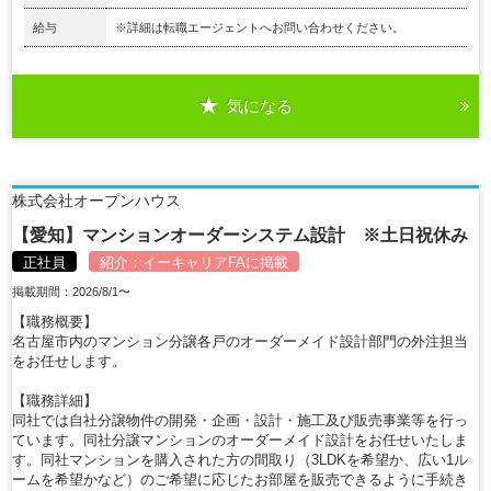
給与
※詳細は転職エージェントへお問い合わせください。
気になる
株式会社オープンハウス
【愛知】マンションオーダーシステム設計 ※土日祝休み
正社員
紹介：
イーキャリアFA
に掲載
掲載期間：2026/8/1〜
【職務概要】
名古屋市内のマンション分譲各戸のオーダーメイド設計部門の外注担当
をお任せします。
【職務詳細】
同社では自社分譲物件の開発・企画・設計・施工及び販売事業等を行っ
ています。同社分譲マンションのオーダーメイド設計をお任せいたしま
す。同社マンションを購入された方の間取り（3LDKを希望か、広い1ル
ームを希望かなど）のご希望に応じたお部屋を販売できるように手続き