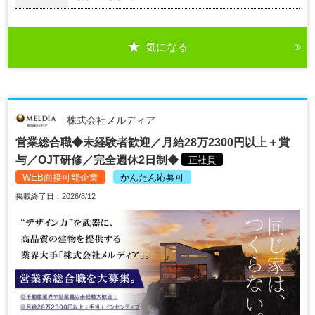
気になる
株式会社メルディア
営業総合職◆未経験者歓迎／月給28万2300円以上＋賞
与／OJT研修／完全週休2日制◆
正社員
WEB面接可能企業
かんたん応募可
掲載終了日：2026/8/12