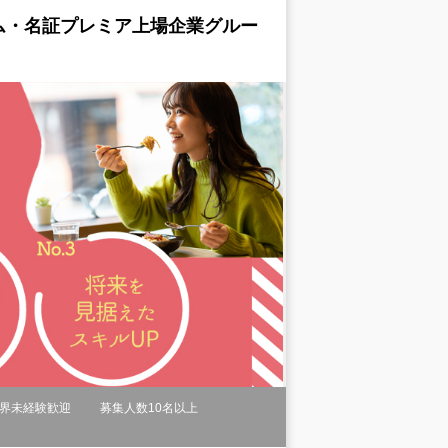
ム・名証プレミア上場企業グルー
界未経験歓迎
募集人数10名以上