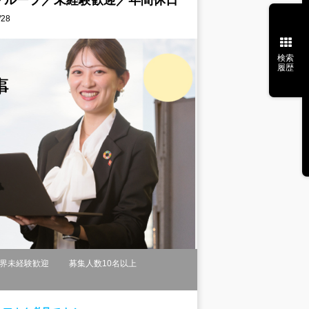
グループ／未経験歓迎／年間休日
28
検索
履歴
界未経験歓迎
募集人数10名以上