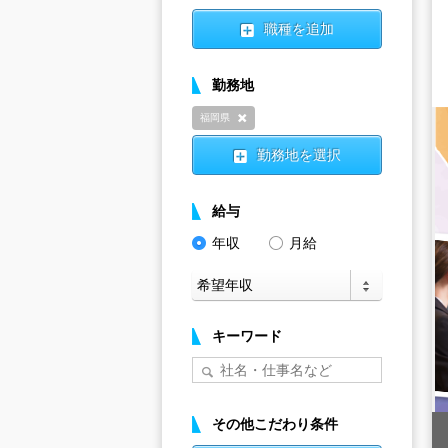
職種を追加
勤務地
福岡県
削除
勤務地を選択
給与
年収
月給
キーワード
その他こだわり条件