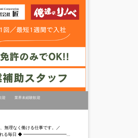
歓迎
業界未経験歓迎
ら、無理なく働ける仕事です。／
毎日 ◆ ━━━━━━━━━━...