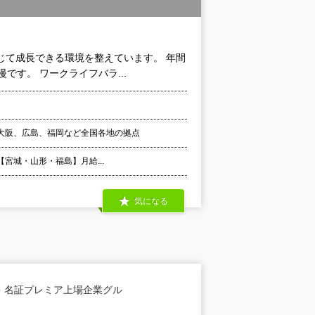
じて成長できる環境を整えています。 年間
です。 ワークライフバラ...
大阪、広島、福岡など全国各地の拠点
 【宮城・山形・福島】月給...
気になる
・名証プレミア上場企業グル