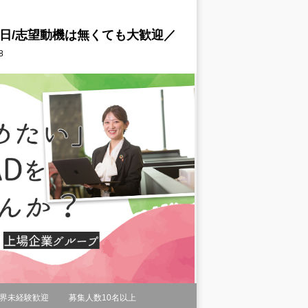
5日/志望動機は無くても大歓迎／
8
界未経験歓迎
募集人数10名以上