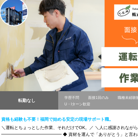
学歴不問
面接1回のみ
職種未経験
転勤なし
U・Iターン歓迎
資格も経験も不要！福岡で始める安定の現場サポート職。
＼運転とちょっとした作業、それだけでOK。／ ＼人に感謝されなが
━━━━━━━━━━━━━━ ◆ 資材を運んで「ありがとう」と言われる