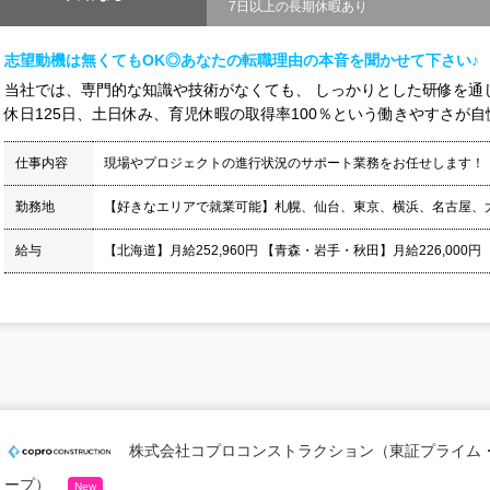
7日以上の長期休暇あり
志望動機は無くてもOK◎あなたの転職理由の本音を聞かせて下さい♪
当社では、専門的な知識や技術がなくても、 しっかりとした研修を通
休日125日、土日休み、育児休暇の取得率100％という働きやすさが自慢
仕事内容
現場やプロジェクトの進行状況のサポート業務をお任せします！
勤務地
【好きなエリアで就業可能】札幌、仙台、東京、横浜、名古屋、
給与
【北海道】月給252,960円 【青森・岩手・秋田】月給226,000円
株式会社コプロコンストラクション（東証プライム
ープ）
New