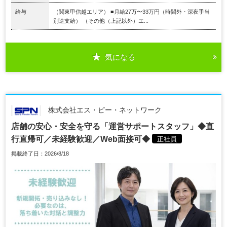
給与
（関東甲信越エリア） ■月給27万〜33万円（時間外・深夜手当
別途支給） （その他（上記以外）エ...
気になる
株式会社エス・ピー・ネットワーク
店舗の安心・安全を守る「運営サポートスタッフ」◆直
行直帰可／未経験歓迎／Web面接可◆
正社員
掲載終了日：2026/8/18