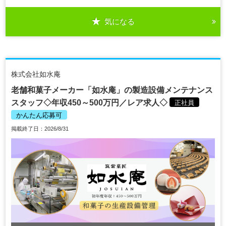
気になる
株式会社如水庵
老舗和菓子メーカー「如水庵」の製造設備メンテナンス
スタッフ◇年収450～500万円／レア求人◇
正社員
かんたん応募可
掲載終了日：2026/8/31