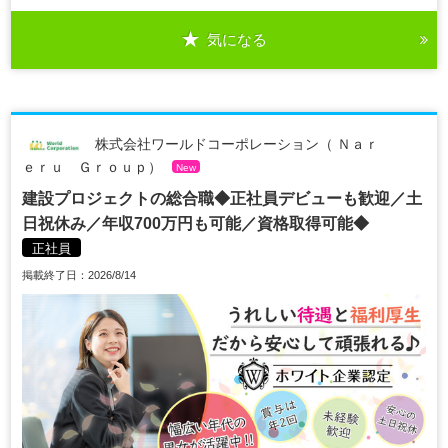
気になる
株式会社ワールドコーポレーション（ Ｎａｒ
ｅｒｕ Ｇｒｏｕｐ）
New
建設プロジェクトの総合職◆正社員デビューも歓迎／土
日祝休み／年収700万円も可能／資格取得可能◆
正社員
掲載終了日：2026/8/14