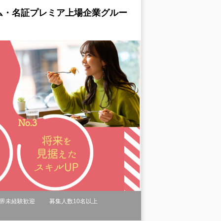
ム・名証プレミア上場企業グルー
界未経験歓迎
募集人数10名以上