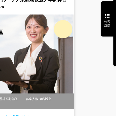
グループ／未経験歓迎／年間休日
28
検索
履歴
界未経験歓迎
募集人数10名以上