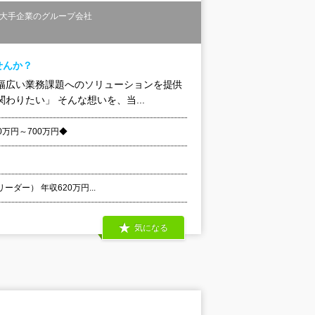
大手企業のグループ会社
せんか？
幅広い業務課題へのソリューションを提供
りたい」 そんな想いを、当...
万円～700万円◆
ーダー） 年収620万円...
気になる