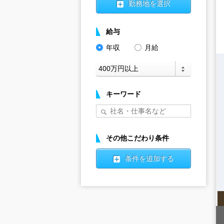
勤務地を選択
給与
年収
月給
キーワード
その他こだわり条件
条件を追加する