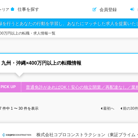
仕事を探す
会員登録
ャリア
録を行うとあなたの行動を学習し、あなたにマッチした求人を提案いた
400万円以上の転職・求人情報一覧
九州・沖縄×400万円以上の転職情報
PICK UP
普通免許があればOK！安心の独立開業／再配達なし／業
7
件中
1 〜 30
件を表示
最初へ
前の
30
株式会社コプロコンストラクション（東証プライム