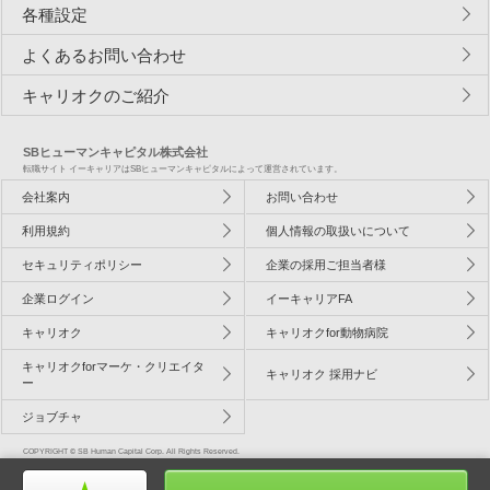
各種設定
よくあるお問い合わせ
キャリオクのご紹介
SBヒューマンキャピタル株式会社
転職サイト イーキャリアはSBヒューマンキャピタルによって運営されています。
会社案内
お問い合わせ
利用規約
個人情報の取扱いについて
セキュリティポリシー
企業の採用ご担当者様
企業ログイン
イーキャリアFA
キャリオク
キャリオクfor動物病院
キャリオクforマーケ・クリエイタ
キャリオク 採用ナビ
ー
ジョブチャ
COPYRIGHT © SB Human Capital Corp. All Rights Reserved.