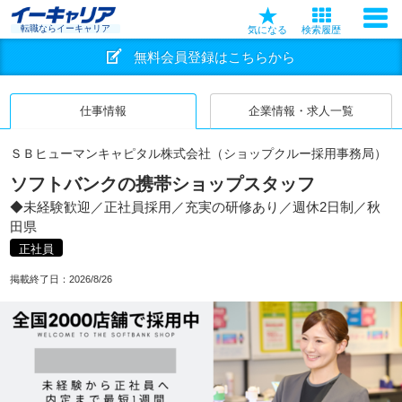
転職ならイーキャリア
気になる
検索履歴
無料会員登録はこちらから
仕事情報
企業情報・求人一覧
ＳＢヒューマンキャピタル株式会社（ショップクルー採用事務局）
ソフトバンクの携帯ショップスタッフ
◆未経験歓迎／正社員採用／充実の研修あり／週休2日制／秋
田県
正社員
掲載終了日：
2026/8/26