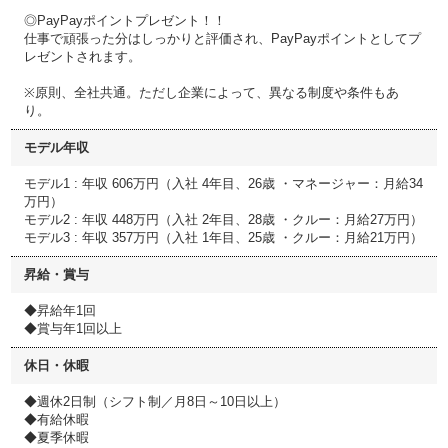
◎PayPayポイントプレゼント！！
仕事で頑張った分はしっかりと評価され、PayPayポイントとしてプ
レゼントされます。
※原則、全社共通。ただし企業によって、異なる制度や条件もあ
り。
モデル年収
モデル1 : 年収 606万円（入社 4年目、26歳 ・マネージャー：月給34
万円）
モデル2 : 年収 448万円（入社 2年目、28歳 ・クルー：月給27万円）
モデル3 : 年収 357万円（入社 1年目、25歳 ・クルー：月給21万円）
昇給・賞与
◆昇給年1回
◆賞与年1回以上
休日・休暇
◆週休2日制（シフト制／月8日～10日以上）
◆有給休暇
◆夏季休暇