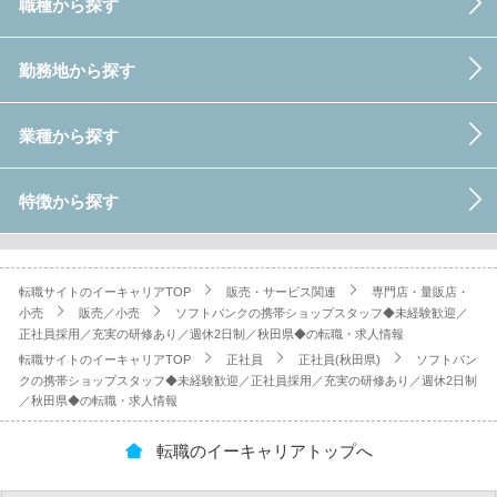
職種から探す
勤務地から探す
業種から探す
特徴から探す
転職サイトのイーキャリアTOP
販売・サービス関連
専門店・量販店・
小売
販売／小売
ソフトバンクの携帯ショップスタッフ◆未経験歓迎／
正社員採用／充実の研修あり／週休2日制／秋田県◆の転職・求人情報
転職サイトのイーキャリアTOP
正社員
正社員(秋田県)
ソフトバン
クの携帯ショップスタッフ◆未経験歓迎／正社員採用／充実の研修あり／週休2日制
／秋田県◆の転職・求人情報
転職のイーキャリアトップへ