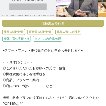
職種未経験歓迎
業界未経験歓迎
正社員未経験歓迎
募集人数10名以上
産休・育休実績あり
オフィス内分煙/禁煙
■スマートフォン・携帯販売のお仕事をお任せします■
＜＜具体的には＞＞
◎ご来店いただいたお客様への受付・接客
◎機種変更に伴う各種手続き
◎商品、プランのご案内
◎店内のPOP制作 など
機種・料金プランの提案はもちろんですが、店内のレイアウトや
POP制作など