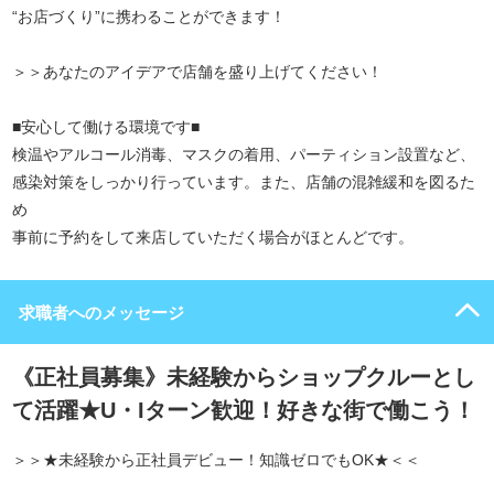
“お店づくり”に携わることができます！
＞＞あなたのアイデアで店舗を盛り上げてください！
■安心して働ける環境です■
検温やアルコール消毒、マスクの着用、パーティション設置など、
感染対策をしっかり行っています。また、店舗の混雑緩和を図るた
め
事前に予約をして来店していただく場合がほとんどです。
求職者へのメッセージ
《正社員募集》未経験からショップクルーとし
て活躍★U・Iターン歓迎！好きな街で働こう！
＞＞★未経験から正社員デビュー！知識ゼロでもOK★＜＜