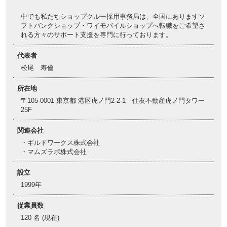
中でも私たちショップクルー採用事務局は、全国にありますソ
フトバンクショップ・ワイモバイルショップへ転職をご希望さ
れる方々のサポート支援を専門に行っております。
代表者
松尾 寿倫
所在地
〒105-0001 東京都 港区虎ノ門2-2-1 住友不動産虎ノ門タワー
25F
関連会社
・ギルドワークス株式会社
・マムズラボ株式会社
設立
1999年
従業員数
120 名 (現在)