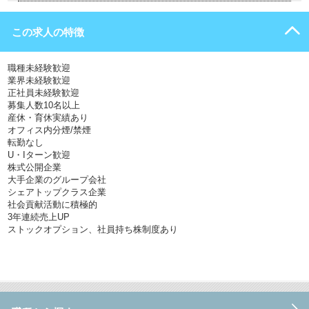
この求人の特徴
職種未経験歓迎
業界未経験歓迎
正社員未経験歓迎
募集人数10名以上
産休・育休実績あり
オフィス内分煙/禁煙
転勤なし
U・Iターン歓迎
株式公開企業
大手企業のグループ会社
シェアトップクラス企業
社会貢献活動に積極的
3年連続売上UP
ストックオプション、社員持ち株制度あり