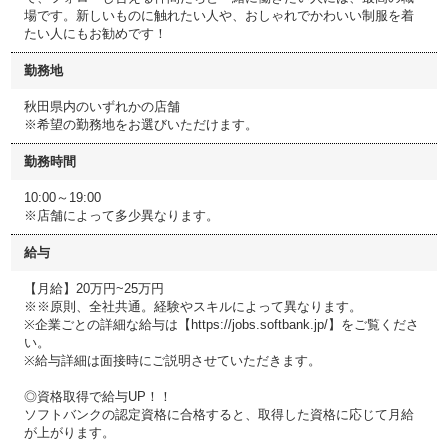
場です。新しいものに触れたい人や、おしゃれでかわいい制服を着
たい人にもお勧めです！
勤務地
秋田県内のいずれかの店舗
※希望の勤務地をお選びいただけます。
勤務時間
10:00～19:00
※店舗によって多少異なります。
給与
【月給】20万円~25万円
※※原則、全社共通。経験やスキルによって異なります。
※企業ごとの詳細な給与は【https://jobs.softbank.jp/】をご覧くださ
い。
※給与詳細は面接時にご説明させていただきます。
◎資格取得で給与UP！！
ソフトバンクの認定資格に合格すると、取得した資格に応じて月給
が上がります。