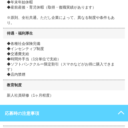
◆年末年始休暇
◆産前産後・育児休暇（取得・復職実績があります）
※原則、全社共通。ただし企業によって、異なる制度や条件もあ
り。
待遇・福利厚生
◆各種社会保険完備
◆インセンティブ制度
◆交通費支給
◆時間外手当（1分単位で支給）
◆ソフトバンククルー限定割引（スマホなどがお得に購入できま
す）
◆店内禁煙
教育制度
新人社員研修（1ヶ月程度）
応募時の注意事項