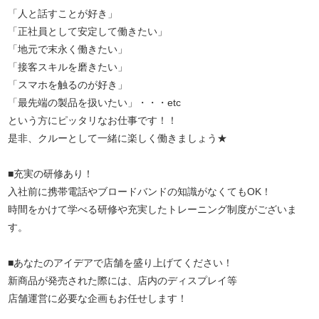
「人と話すことが好き」
「正社員として安定して働きたい」
「地元で末永く働きたい」
「接客スキルを磨きたい」
「スマホを触るのが好き」
「最先端の製品を扱いたい」・・・etc
という方にピッタリなお仕事です！！
是非、クルーとして一緒に楽しく働きましょう★
■充実の研修あり！
入社前に携帯電話やブロードバンドの知識がなくてもOK！
時間をかけて学べる研修や充実したトレーニング制度がございま
す。
■あなたのアイデアで店舗を盛り上げてください！
新商品が発売された際には、店内のディスプレイ等
店舗運営に必要な企画もお任せします！