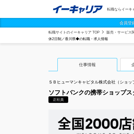
転職ならイーキ
会員登
転職サイトのイーキャリア TOP
販売・サービス
休2日制／香川県◆の転職・求人情報
仕事情報
ＳＢヒューマンキャピタル株式会社（ショッ
ソフトバンクの携帯ショップス
正社員