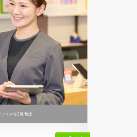
オフィス内分煙/禁煙