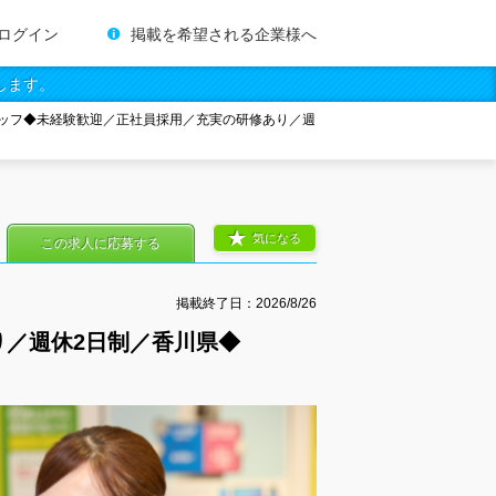
ログイン
掲載を希望される企業様へ
します。
ッフ◆未経験歓迎／正社員採用／充実の研修あり／週
気になる
この求人に応募する
掲載終了日：
2026/8/26
／週休2日制／香川県◆