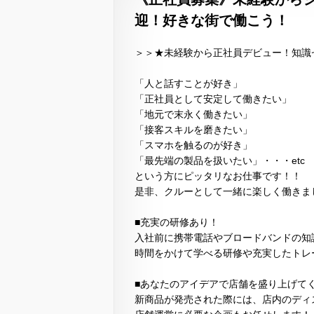
迎！好きな街で働こう！
＞＞★未経験から正社員デビュー！知識
「人と話すことが好き」
「正社員として安定して働きたい」
「地元で末永く働きたい」
「接客スキルを磨きたい」
「スマホを触るのが好き」
「最先端の製品を扱いたい」・・・etc
という方にピッタリなお仕事です！！
是非、クルーとして一緒に楽しく働きま
■充実の研修あり！
入社前に携帯電話やブロードバンドの知
時間をかけて学べる研修や充実したトレ
■あなたのアイデアで店舗を盛り上げて
新商品が発売された際には、店内のディ