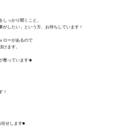
！
をしっかり聞くこと。
事がしたい」という方、お待ちしています！
ォローがあるので
頂けます。
が整っています★
す！
お任せします■