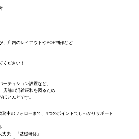
客
が、店内のレイアウトやPOP制作など
てください！
パーティション設置など、
、店舗の混雑緩和を図るため
がほとんどです。
勤務中のフォローまで、4つのポイントでしっかりサポート
ト
大丈夫！『基礎研修』