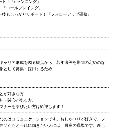
ート！『eランニング』
！『ロールプレイング』
ー後もしっかりサポート！『フォローアップ研修』
キャリア形成を図る観点から、若年者等を期間の定めのな
象として募集・採用するため
とが好きな方
味・関心がある方、
マナーを学びたい方は歓迎します！
なのはコミュニケーションです。おしゃべりが好きで、フ
仲間たちと一緒に働きたい人には、最高の職場です。新し