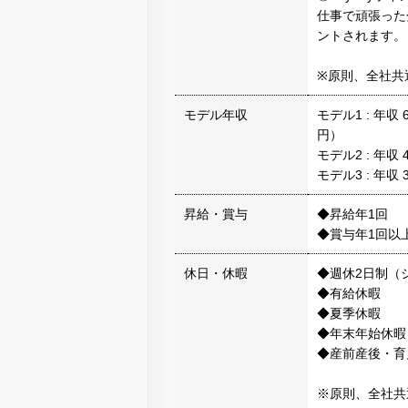
仕事で頑張った
ントされます。
※原則、全社共
モデル年収
モデル1 : 年
円）
モデル2 : 年収
モデル3 : 年収
昇給・賞与
◆昇給年1回
◆賞与年1回以
休日・休暇
◆週休2日制（
◆有給休暇
◆夏季休暇
◆年末年始休暇
◆産前産後・育
※原則、全社共