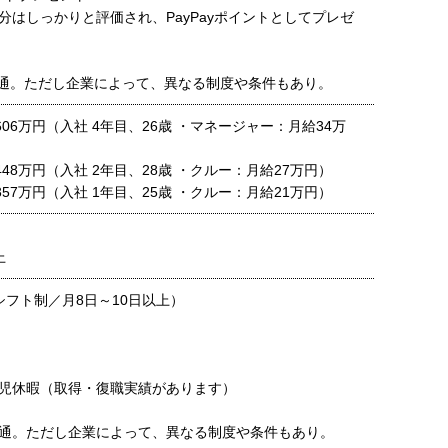
分はしっかりと評価され、PayPayポイントとしてプレゼ
通。ただし企業によって、異なる制度や条件もあり。
収 606万円（入社 4年目、26歳 ・マネージャー：月給34万
 448万円（入社 2年目、28歳 ・クルー：月給27万円）
 357万円（入社 1年目、25歳 ・クルー：月給21万円）
上
シフト制／月8日～10日以上）
児休暇（取得・復職実績があります）
通。ただし企業によって、異なる制度や条件もあり。