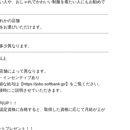
い人や、おしゃれでかわいい制服を着たい人にもお勧めで
れかの店舗
をお選びいただけます。
多少異なります。
円以上
店舗によって異なります。
・インセンティブあり
与は【https://jobs.softbank.jp/】をご覧ください。
接時にご説明させていただきます。
与UP！！
認定資格に合格すると、取得した資格に応じて月給が上が
イントプレゼント！！