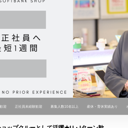
歓迎
正社員未経験歓迎
募集人数10名以上
産休・育休実績あり
ョップクルーとして活躍★U・Iターン歓