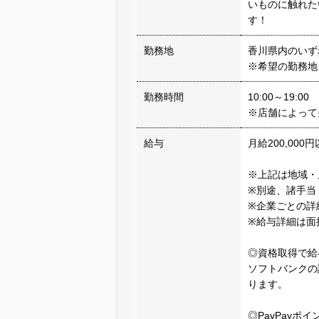
いものに触れた
す！
勤務地
香川県内のいず
※希望の勤務地
勤務時間
10:00～19:00
※店舗によって
給与
月給200,000
※上記は地域・
※別途、諸手当
※企業ごとの詳細な給
※給与詳細は面
◎資格取得で給
ソフトバンクの
ります。
◎PayPayポ