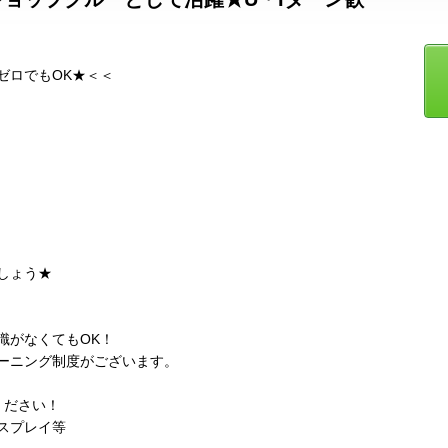
ゼロでもOK★＜＜
しょう★
識がなくてもOK！
ーニング制度がございます。
ください！
スプレイ等