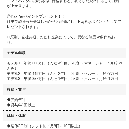
ソフトバンクの認定資格に合格すると、取得した資格に応じて月給
が上がります。
◎PayPayポイントプレゼント！！
仕事で頑張った分はしっかりと評価され、PayPayポイントとしてプ
レゼントされます。
※原則、全社共通。ただし企業によって、異なる制度や条件もあ
り。
モデル年収
モデル1 : 年収 606万円（入社 4年目、26歳 ・マネージャー：月給34
万円）
モデル2 : 年収 448万円（入社 2年目、28歳 ・クルー：月給27万円）
モデル3 : 年収 357万円（入社 1年目、25歳 ・クルー：月給21万円）
昇給・賞与
◆昇給年1回
◆賞与年1回以上
休日・休暇
◆週休2日制（シフト制／月8日～10日以上）