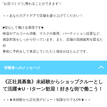
“お店づくり”に携わることができます！
＞＞あなたのアイデアで店舗を盛り上げてください！
■安心して働ける環境です■
検温やアルコール消毒、マスクの着用、パーティション設置など、
感染対策をしっかり行っています。また、店舗の混雑緩和を図るた
め
事前に予約をして来店していただく場合がほとんどです。
求職者へのメッセージ
《正社員募集》未経験からショップクルーとし
て活躍★U・Iターン歓迎！好きな街で働こう！
＞＞★未経験から正社員デビュー！知識ゼロでもOK★＜＜