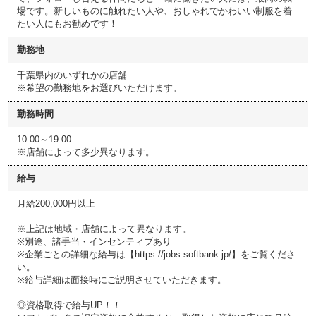
場です。新しいものに触れたい人や、おしゃれでかわいい制服を着
たい人にもお勧めです！
勤務地
千葉県内のいずれかの店舗
※希望の勤務地をお選びいただけます。
勤務時間
10:00～19:00
※店舗によって多少異なります。
給与
月給200,000円以上
※上記は地域・店舗によって異なります。
※別途、諸手当・インセンティブあり
※企業ごとの詳細な給与は【https://jobs.softbank.jp/】をご覧くださ
い。
※給与詳細は面接時にご説明させていただきます。
◎資格取得で給与UP！！