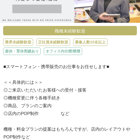
職種未経験歓迎
業界未経験歓迎
正社員未経験歓迎
募集人数10名以上
産休・育休実績あり
オフィス内分煙/禁煙
■スマートフォン・携帯販売のお仕事をお任せします■
＜＜具体的には＞＞
◎ご来店いただいたお客様への受付・接客
◎機種変更に伴う各種手続き
◎商品、プランのご案内
◎店内のPOP制作 など
機種・料金プランの提案はもちろんですが、店内のレイアウトや
POP制作など