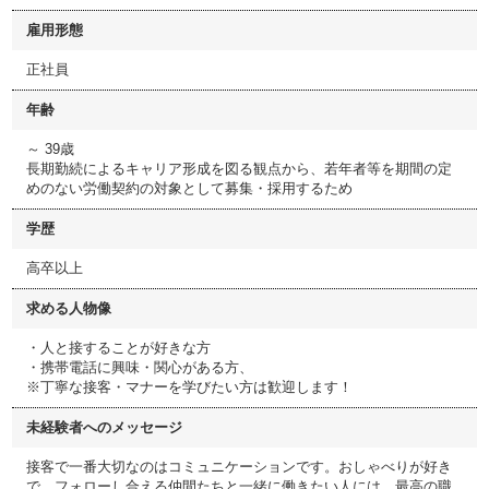
雇用形態
正社員
年齢
～ 39歳
長期勤続によるキャリア形成を図る観点から、若年者等を期間の定
めのない労働契約の対象として募集・採用するため
学歴
高卒以上
求める人物像
・人と接することが好きな方
・携帯電話に興味・関心がある方、
※丁寧な接客・マナーを学びたい方は歓迎します！
未経験者へのメッセージ
接客で一番大切なのはコミュニケーションです。おしゃべりが好き
で、フォローし合える仲間たちと一緒に働きたい人には、最高の職