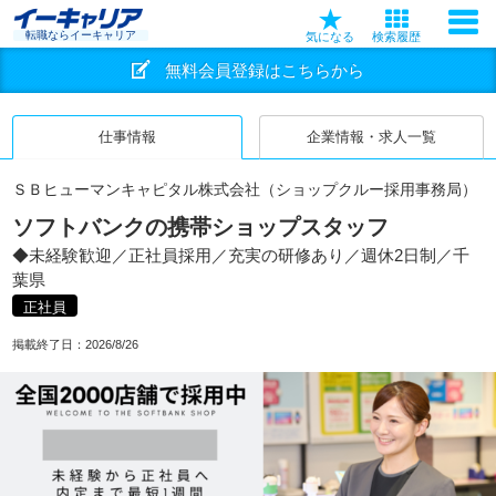
転職ならイーキャリア
気になる
検索履歴
無料会員登録はこちらから
仕事情報
企業情報・求人一覧
ＳＢヒューマンキャピタル株式会社（ショップクルー採用事務局）
ソフトバンクの携帯ショップスタッフ
◆未経験歓迎／正社員採用／充実の研修あり／週休2日制／千
葉県
正社員
掲載終了日：
2026/8/26