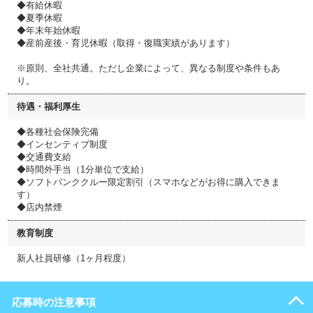
◆有給休暇
◆夏季休暇
◆年末年始休暇
◆産前産後・育児休暇（取得・復職実績があります）
※原則、全社共通。ただし企業によって、異なる制度や条件もあ
り。
待遇・福利厚生
◆各種社会保険完備
◆インセンティブ制度
◆交通費支給
◆時間外手当（1分単位で支給）
◆ソフトバンククルー限定割引（スマホなどがお得に購入できま
す）
◆店内禁煙
教育制度
新人社員研修（1ヶ月程度）
応募時の注意事項