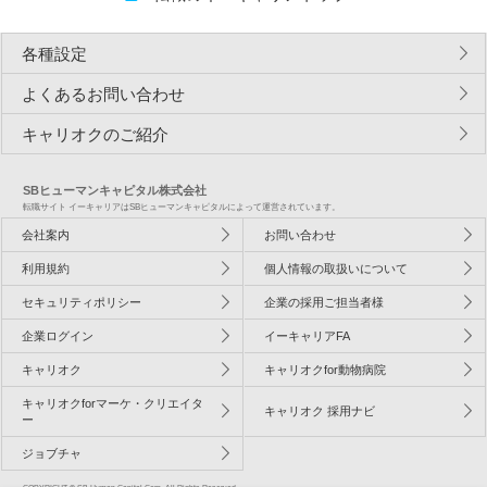
各種設定
よくあるお問い合わせ
キャリオクのご紹介
SBヒューマンキャピタル株式会社
転職サイト イーキャリアはSBヒューマンキャピタルによって運営されています。
会社案内
お問い合わせ
利用規約
個人情報の取扱いについて
セキュリティポリシー
企業の採用ご担当者様
企業ログイン
イーキャリアFA
キャリオク
キャリオクfor動物病院
キャリオクforマーケ・クリエイタ
キャリオク 採用ナビ
ー
ジョブチャ