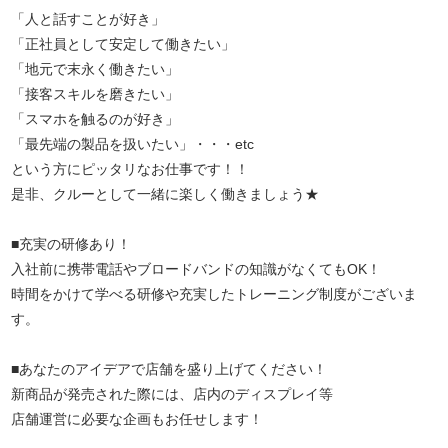
「人と話すことが好き」
「正社員として安定して働きたい」
「地元で末永く働きたい」
「接客スキルを磨きたい」
「スマホを触るのが好き」
「最先端の製品を扱いたい」・・・etc
という方にピッタリなお仕事です！！
是非、クルーとして一緒に楽しく働きましょう★
■充実の研修あり！
入社前に携帯電話やブロードバンドの知識がなくてもOK！
時間をかけて学べる研修や充実したトレーニング制度がございま
す。
■あなたのアイデアで店舗を盛り上げてください！
新商品が発売された際には、店内のディスプレイ等
店舗運営に必要な企画もお任せします！