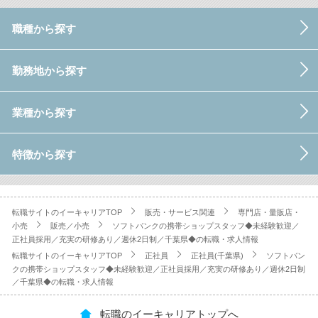
職種から探す
勤務地から探す
業種から探す
特徴から探す
転職サイトのイーキャリアTOP
販売・サービス関連
専門店・量販店・
小売
販売／小売
ソフトバンクの携帯ショップスタッフ◆未経験歓迎／
正社員採用／充実の研修あり／週休2日制／千葉県◆の転職・求人情報
転職サイトのイーキャリアTOP
正社員
正社員(千葉県)
ソフトバン
クの携帯ショップスタッフ◆未経験歓迎／正社員採用／充実の研修あり／週休2日制
／千葉県◆の転職・求人情報
転職のイーキャリアトップへ