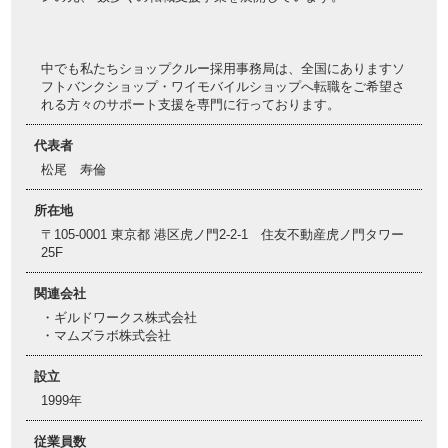
中でも私たちショップクルー採用事務局は、全国にありますソ
フトバンクショップ・ワイモバイルショップへ転職をご希望さ
れる方々のサポート支援を専門に行っております。
代表者
松尾 寿倫
所在地
〒105-0001 東京都 港区虎ノ門2-2-1 住友不動産虎ノ門タワー
25F
関連会社
・ギルドワークス株式会社
・マムズラボ株式会社
設立
1999年
従業員数