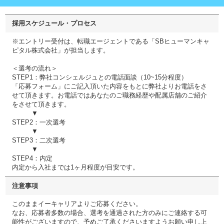
採用スケジュール・プロセス
※エントリー受付は、転職エージェントである「SBヒューマンキャ
ピタル株式会社」が担当します。
＜選考の流れ＞
STEP1：弊社コンシェルジュとの電話面談（10~15分程度）
「応募フォーム」にご記入頂いた内容をもとに弊社よりお電話をさ
せて頂きます。お電話ではあなたのご職務経歴や配属店舗のご紹介
をさせて頂きます。
▼
STEP2：一次選考
▼
STEP3：二次選考
▼
STEP4：内定
内定から入社までは1ヶ月程度が目安です。
注意事項
このままイーキャリアよりご応募ください。
なお、応募者多数の場合、選考を通過された方のみにご連絡する可
能性がございますので、予めご了承くださいますようお願い申し上