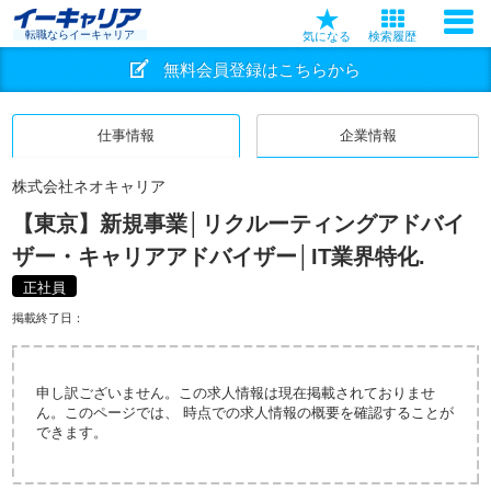
転職ならイーキャリア
気になる
検索履歴
無料会員登録はこちらから
仕事情報
企業情報
株式会社ネオキャリア
【東京】新規事業│リクルーティングアドバイ
ザー・キャリアアドバイザー│IT業界特化.
正社員
掲載終了日：
申し訳ございません。この求人情報は現在掲載されておりませ
ん。このページでは、 時点での求人情報の概要を確認することが
できます。