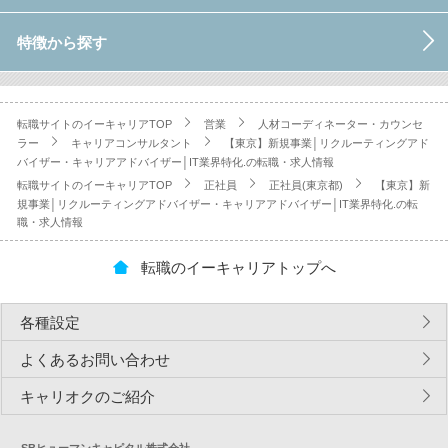
特徴から探す
転職サイトのイーキャリアTOP
営業
人材コーディネーター・カウンセ
ラー
キャリアコンサルタント
【東京】新規事業│リクルーティングアド
バイザー・キャリアアドバイザー│IT業界特化.の転職・求人情報
転職サイトのイーキャリアTOP
正社員
正社員(東京都)
【東京】新
規事業│リクルーティングアドバイザー・キャリアアドバイザー│IT業界特化.の転
職・求人情報
転職のイーキャリアトップへ
各種設定
よくあるお問い合わせ
キャリオクのご紹介
SBヒューマンキャピタル株式会社