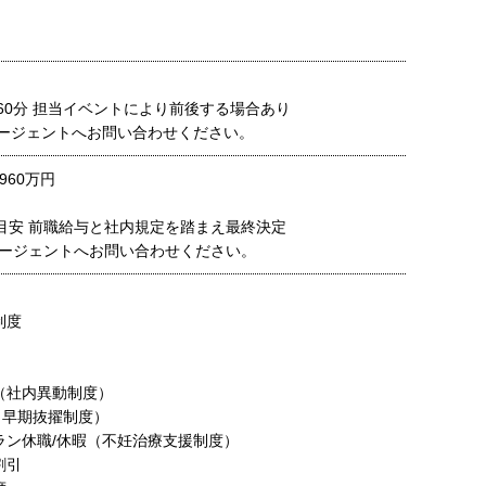
憩60分 担当イベントにより前後する場合あり
ージェントへお問い合わせください。
960万円
の目安 前職給与と社内規定を踏まえ最終決定
ージェントへお問い合わせください。
制度
（社内異動制度）
（早期抜擢制度）
ラン休職/休暇（不妊治療支援制度）
割引