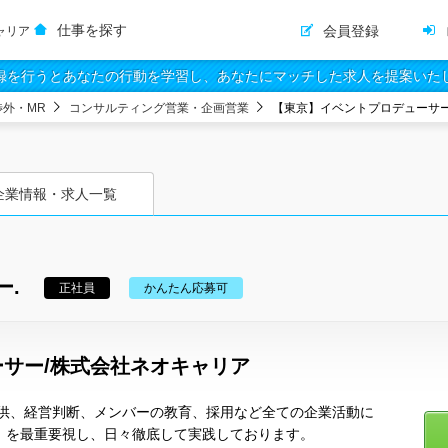
仕事を探す
会員登録
ャリア
録を行うとあなたの行動を学習し、あなたにマッチした求人を提案いた
渉外・MR
コンサルティング営業・企画営業
【東京】イベントプロデューサー
企業情報・求人一覧
ー.
正社員
かんたん応募可
サー/株式会社ネオキャリア
供、経営判断、メンバーの教育、採用など全ての企業活動に
MENT」を最重要視し、日々徹底して実践しております。