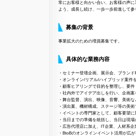
常にお客様と向かい合い、お客様の声に
よう、成長し続け、一歩一歩前進して参
募集の背景
事業拡大のための増員募集です。
具体的な業務内容
・セミナー登壇企画、展示会、ブランド
・オンライン/リアル/ハイブリッド案件
・顧客ヒアリングで目的を整理し、要件
・社内外でアイデア出しを行い、企画案
・舞台監督、演出、映像、音響、美術な
・演出案、機材構成、ステージ等の美術
・イベントの専門家として、顧客要望に
・当日までの準備を統括し、当日は現場
・広告代理店に加え、IT企業、人材系
・BtoBのオンラインイベント活用が広