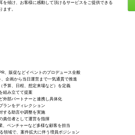
耳を傾け、お客様に感動して頂けるサービスをご提供できる
ります。
PR、販促などイベントのプロデュース全般
を、企画から当日運営まで一気通貫で推進
（予算、日程、想定来場など）を定義
を組み立てて提案
ど外部パートナーと連携し具体化
プランをディレクション
対する助言や調整を実施
の責任者として運営を指揮
企業、ベンチャーなど多様な顧客を担当
がる領域で、案件拡大に伴う増員ポジション