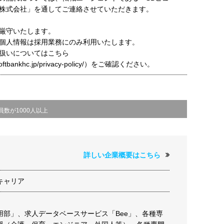
株式会社」を通してご連絡させていただきます。
厳守いたします。
個人情報は採用業務にのみ利用いたします。
扱いについてはこちら
t.softbankhc.jp/privacy-policy/）をご確認ください。
員数が1000人以上
詳しい企業概要はこちら
キャリア
用部」、求人データベースサービス「Bee」、各種専