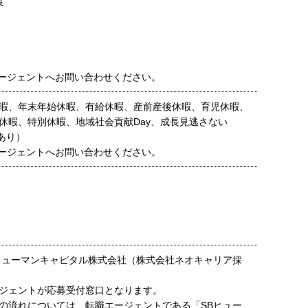
度
ージェントへお問い合わせください。
暇、年末年始休暇、有給休暇、産前産後休暇、育児休暇、
休暇、特別休暇、地域社会貢献Day、成長見逃さない
あり）
ージェントへお問い合わせください。
ヒューマンキャピタル株式会社（株式会社ネオキャリア採
ジェントが応募受付窓口となります。
の流れについては、転職エージェントである「SBヒュー