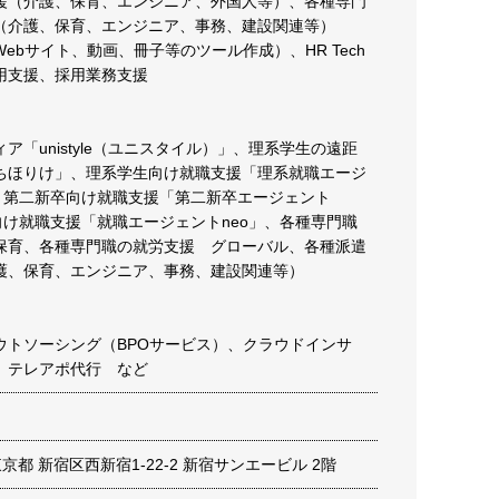
援（介護、保育、エンジニア、外国人等）、各種専門
（介護、保育、エンジニア、事務、建設関連等）
ebサイト、動画、冊子等のツール作成）、HR Tech
用支援、採用業務支援
ア「unistyle（ユニスタイル）」、理系学生の遠距
ちほりけ」、理系学生向け就職支援「理系就職エージ
」、第二新卒向け就職支援「第二新卒エージェント
向け就職支援「就職エージェントneo」、各種専門職
保育、各種専門職の就労支援 グローバル、各種派遣
護、保育、エンジニア、事務、建設関連等）
ウトソーシング（BPOサービス）、クラウドインサ
、テレアポ代行 など
3 東京都 新宿区西新宿1-22-2 新宿サンエービル 2階