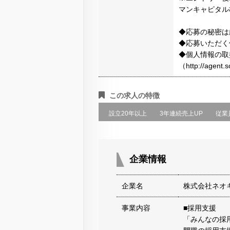
マンキャピタル
◆応募の秘密は
◆応募いただく
◆個人情報の取
（http://agen
この求人の特徴
設立20年以上
3年連続売上UP
従業
企業情報
企業名
株式会社ネオ
事業内容
■採用支援
「みんなの採