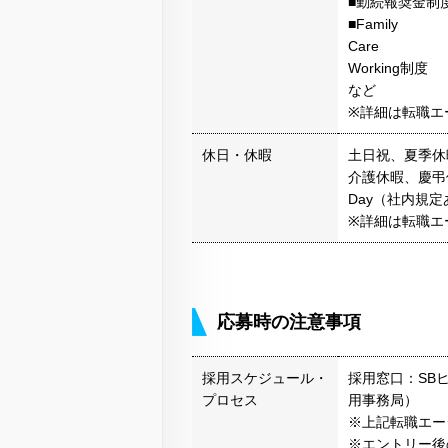
■勤続報奨金制
■Family
Care
Working制度
など
※詳細は転職エ
休日・休暇
土日祝、夏季休
介護休暇、慶弔
Day（社内規定
※詳細は転職エ
応募時の注意事項
採用スケジュール・
採用窓口：SB
プロセス
用事務局）
※上記転職エー
※エントリー後