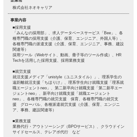
企業名
株式会社ネオキャリア
事業内容
■採用支援
「みんなの採用部」、求人データベースサービス「Bee」、各
種専門職の採用支援（介護、保育、エンジニア、外国人等）、
各種専門職の派遣支援（介護、保育、エンジニア、事務、建設
関連等）
採用ツール（Webサイト、動画、冊子等のツール作成）、HR
Techを活用した採用支援、採用業務支援
■就労支援
就活支援メディア「unistyle（ユニスタイル）」、理系学生の
遠距離就活支援「ちほりけ」、理系学生向け就職支援「理系就
職エージェントneo」、第二新卒向け就職支援「第二新卒エー
ジェントneo」、新卒向け就職支援「就職エージェント
neo」、各種専門職の就労支援 保育、各種専門職の就労支
援 グローバル、各種派遣就労支援（介護、保育、エンジニ
ア、事務、建設関連等）
■業務支援
業務代行・アウトソーシング（BPOサービス）、クラウドイン
サイドセールス、テレアポ代行 など