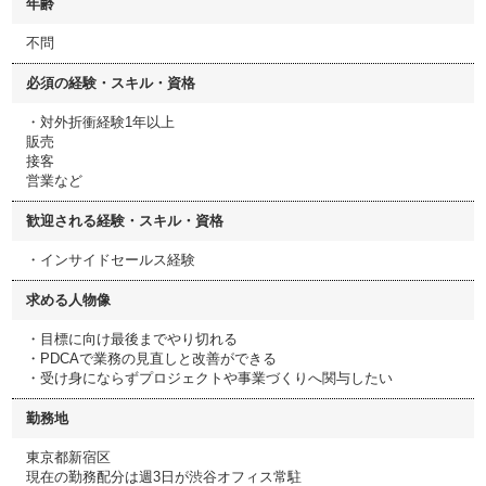
年齢
不問
必須の経験・スキル・資格
・対外折衝経験1年以上
販売
接客
営業など
歓迎される経験・スキル・資格
・インサイドセールス経験
求める人物像
・目標に向け最後までやり切れる
・PDCAで業務の見直しと改善ができる
・受け身にならずプロジェクトや事業づくりへ関与したい
勤務地
東京都新宿区
現在の勤務配分は週3日が渋谷オフィス常駐