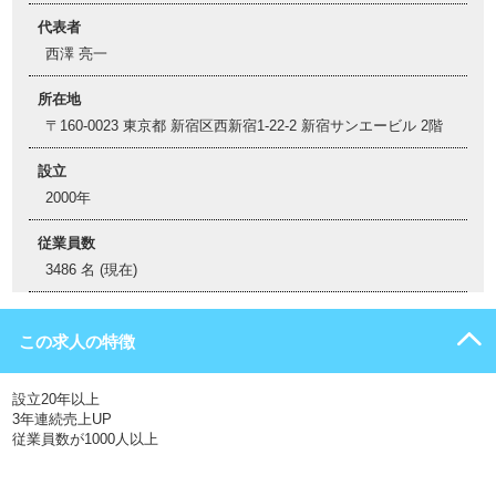
代表者
西澤 亮一
所在地
〒160-0023 東京都 新宿区西新宿1-22-2 新宿サンエービル 2階
設立
2000年
従業員数
3486 名 (現在)
この求人の特徴
設立20年以上
3年連続売上UP
従業員数が1000人以上