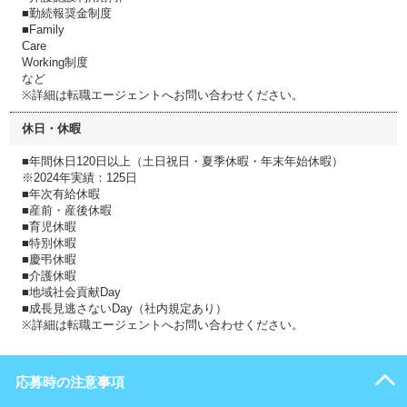
■勤続報奨金制度
■Family
Care
Working制度
など
※詳細は転職エージェントへお問い合わせください。
休日・休暇
■年間休日120日以上（土日祝日・夏季休暇・年末年始休暇）
※2024年実績：125日
■年次有給休暇
■産前・産後休暇
■育児休暇
■特別休暇
■慶弔休暇
■介護休暇
■地域社会貢献Day
■成長見逃さないDay（社内規定あり）
※詳細は転職エージェントへお問い合わせください。
応募時の注意事項