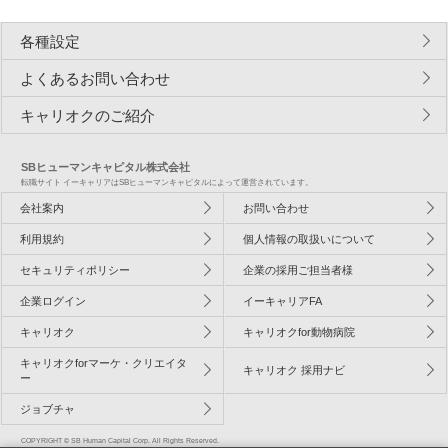
各種設定
よくあるお問い合わせ
キャリオクのご紹介
SBヒューマンキャピタル株式会社
転職サイト イーキャリアはSBヒューマンキャピタルによって運営されています。
会社案内
お問い合わせ
利用規約
個人情報の取扱いについて
セキュリティポリシー
企業の採用ご担当者様
企業ログイン
イーキャリアFA
キャリオク
キャリオクfor動物病院
キャリオクforマーケ・クリエイタ
キャリオク 採用ナビ
ー
ジョブチャ
COPYRIGHT © SB Human Capital Corp. All Rights Reserved.