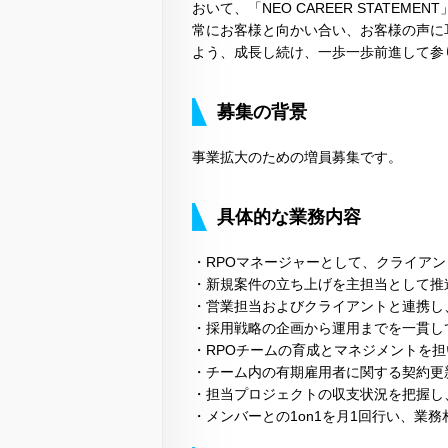
おいて、「NEO CAREER STATE
常にお客様と向かい合い、お客様の声に
よう、成長し続け、一歩一歩前進して参
募集の背景
事業拡大のための増員募集です。
具体的な業務内容
・RPOマネージャーとして、クライア
・新規案件の立ち上げを主担当として推
・営業担当およびクライアントと連携し
・採用戦略の企画から運用までを一貫し
・RPOチームの育成とマネジメントを
・チーム内の有期雇用者に関する契約更
・担当プロジェクトの収支状況を把握し
・メンバーとの1on1を月1回行い、業