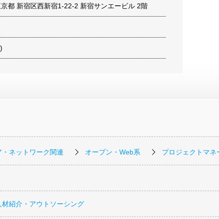
3 東京都 新宿区西新宿1-22-2 新宿サンエービル 2階
)
ア・ネットワーク関連
オープン・Web系
プロジェクトマネ
人材紹介・アウトソーシング