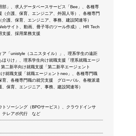
用部」、求人データベースサービス「Bee」、各種専
援（介護、保育、エンジニア、外国人等）、各種専門
（介護、保育、エンジニア、事務、建設関連等）
ebサイト、動画、冊子等のツール作成）、HR Tech
用支援、採用業務支援
ア「unistyle（ユニスタイル）」、理系学生の遠距
ちほりけ」、理系学生向け就職支援「理系就職エージ
」、第二新卒向け就職支援「第二新卒エージェント
向け就職支援「就職エージェントneo」、各種専門職
保育、各種専門職の就労支援 グローバル、各種派遣
護、保育、エンジニア、事務、建設関連等）
ウトソーシング（BPOサービス）、クラウドインサ
、テレアポ代行 など