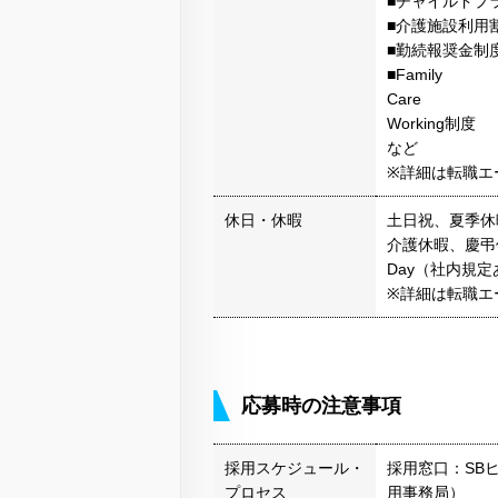
■チャイルドプ
■介護施設利用
■勤続報奨金制
■Family
Care
Working制度
など
※詳細は転職エ
休日・休暇
土日祝、夏季休
介護休暇、慶弔
Day（社内規定
※詳細は転職エ
応募時の注意事項
採用スケジュール・
採用窓口：SB
プロセス
用事務局）