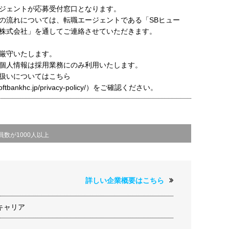
ジェントが応募受付窓口となります。
の流れについては、転職エージェントである「SBヒュー
株式会社」を通してご連絡させていただきます。
厳守いたします。
個人情報は採用業務にのみ利用いたします。
扱いについてはこちら
t.softbankhc.jp/privacy-policy/）をご確認ください。
員数が1000人以上
詳しい企業概要はこちら
キャリア