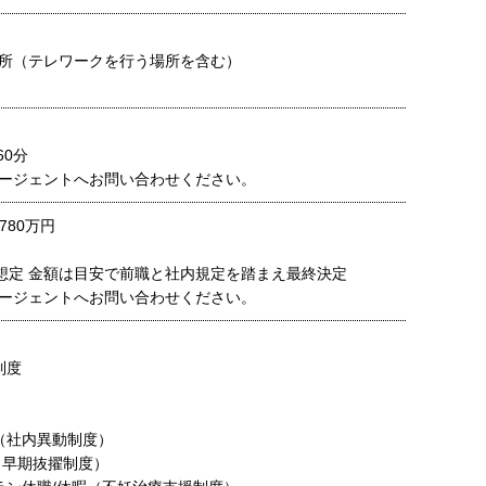
所（テレワークを行う場所を含む）
60分
ージェントへお問い合わせください。
780万円
の想定 金額は目安で前職と社内規定を踏まえ最終決定
ージェントへお問い合わせください。
制度
（社内異動制度）
（早期抜擢制度）