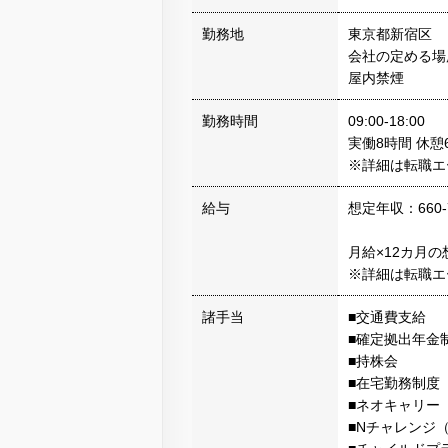
勤務地
東京都新宿区
会社の定める場
屋内禁煙
勤務時間
09:00-18:00
実働8時間 休憩
※詳細は転職エ
給与
想定年収：660-
月給×12カ月
※詳細は転職エ
諸手当
■交通費支給
■確定拠出年金
■持株会
■在宅勤務制度
■ネオキャリー
■Nチャレンジ