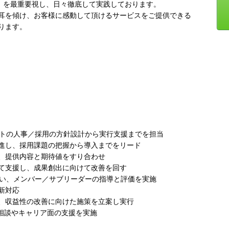
MENT」を最重要視し、日々徹底して実践しております。
耳を傾け、お客様に感動して頂けるサービスをご提供できる
ります。
ントの人事／採用の方針設計から実行支援までを担当
進し、採用課題の把握から導入までをリード
、提供内容と期待値をすり合わせ
て支援し、成果創出に向けて改善を回す
担い、メンバー／サブリーダーの指導と評価を実施
新対応
、収益性の改善に向けた施策を立案し実行
務相談やキャリア面の支援を実施