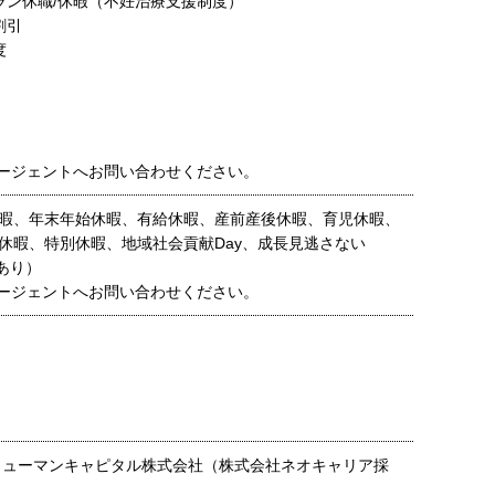
ラン休職/休暇（不妊治療支援制度）
割引
度
ージェントへお問い合わせください。
暇、年末年始休暇、有給休暇、産前産後休暇、育児休暇、
休暇、特別休暇、地域社会貢献Day、成長見逃さない
あり）
ージェントへお問い合わせください。
ヒューマンキャピタル株式会社（株式会社ネオキャリア採