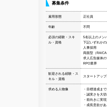
募集条件
雇用形態
正社員
年齢
不問
必須の経験・スキ
5名以上のメン
ル・資格
下記いずれかの
人事採用
両面型（RA/C
求人広告媒体の
RPO業界
歓迎される経験・ス
スタートアップ
キル・資格
求める人物像
・目標達成まで
・誠実さを大切
・前向きに実現
・成長意欲があ