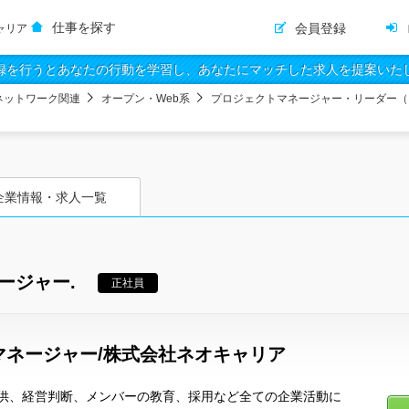
仕事を探す
会員登録
ャリア
録を行うとあなたの行動を学習し、あなたにマッチした求人を提案いた
ネットワーク関連
オープン・Web系
プロジェクトマネージャー・リーダー（
企業情報・求人一覧
ージャー.
正社員
マネージャー/株式会社ネオキャリア
供、経営判断、メンバーの教育、採用など全ての企業活動に