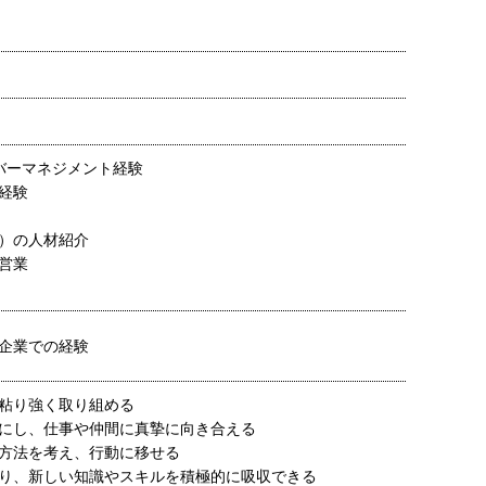
バーマネジメント経験
経験
A）の人材紹介
営業
企業での経験
粘り強く取り組める
にし、仕事や仲間に真摯に向き合える
方法を考え、行動に移せる
り、新しい知識やスキルを積極的に吸収できる