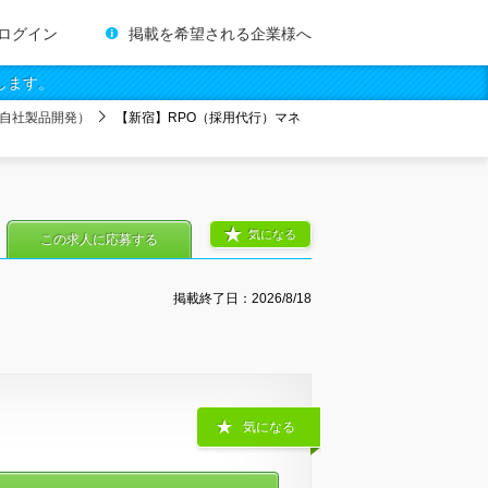
ログイン
掲載を希望される企業様へ
します。
自社製品開発）
【新宿】RPO（採用代行）マネ
気になる
この求人に応募する
掲載終了日：
2026/8/18
気になる