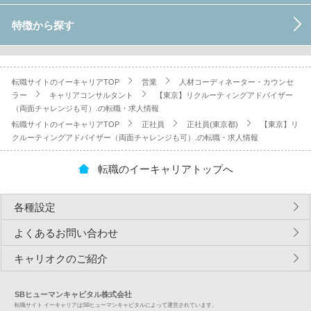
特徴から探す
転職サイトのイーキャリアTOP
営業
人材コーディネーター・カウンセ
ラー
キャリアコンサルタント
【東京】リクルーティングアドバイザー
（両面チャレンジも可）.の転職・求人情報
転職サイトのイーキャリアTOP
正社員
正社員(東京都)
【東京】リ
クルーティングアドバイザー（両面チャレンジも可）.の転職・求人情報
転職のイーキャリアトップへ
各種設定
よくあるお問い合わせ
キャリオクのご紹介
SBヒューマンキャピタル株式会社
転職サイト イーキャリアはSBヒューマンキャピタルによって運営されています。