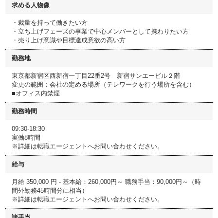
求める人物像
・裁量を持って働きたい方
・立ち上げフェーズの事業で中心メンバーとして携わりたい方
・売り上げ意識や目標達成意欲の高い方
勤務地
東京都新宿区西新宿一丁目22番2号 新宿サンエービル２階
変更の範囲：会社の定める場所（テレワークを行う場所を含む）
■オフィス内禁煙
勤務時間
09:30-18:30
実働8時間
※詳細は転職エージェントへお問い合わせください。
給与
月給 350,000 円 - 基本給：260,000円～ 職務手当：90,000円～（時
間外勤務45時間分に相当）
※詳細は転職エージェントへお問い合わせください。
諸手当