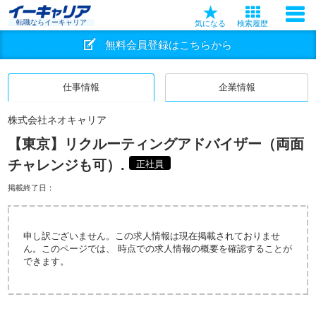
転職ならイーキャリア
気になる
検索履歴
無料会員登録はこちらから
仕事情報
企業情報
株式会社ネオキャリア
【東京】リクルーティングアドバイザー（両面
チャレンジも可）.
正社員
掲載終了日：
申し訳ございません。この求人情報は現在掲載されておりませ
ん。このページでは、 時点での求人情報の概要を確認することが
できます。