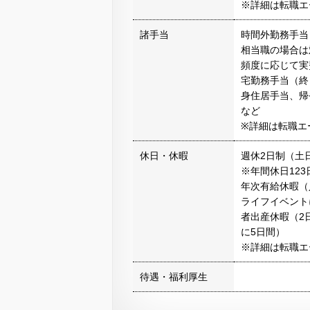
※詳細は転職エ
諸手当
時間外勤務手当
相当職の場合は
頻度に応じて実
宅勤務手当（終
身住居手当、帰
など
※詳細は転職エ
休日・休暇
週休2日制（土
※年間休日123
年次有給休暇（
ライフイベント
者出産休暇（2
に5日間）
※詳細は転職エ
待遇・福利厚生