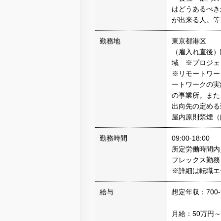
はどうあるべき
が出来る人。等
勤務地
東京都港区
（雇入れ直後）
域 ※プロジ
※リモートワー
ートワークの実
の事業所。また
出向先の定める
屋内原則禁煙（
勤務時間
09:00-18:00
所定労働時間内／
フレックス勤務
※詳細は転職エ
給与
想定年収：700-
月給：50万円～