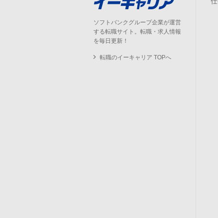
仕
ソフトバンクグループ企業が運営
する転職サイト。転職・求人情報
を毎日更新！
転職のイーキャリア TOPへ