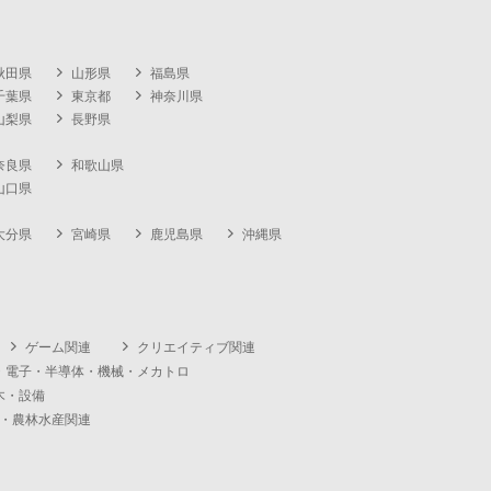
秋田県
山形県
福島県
千葉県
東京都
神奈川県
山梨県
長野県
奈良県
和歌山県
山口県
大分県
宮崎県
鹿児島県
沖縄県
ゲーム関連
クリエイティブ関連
・電子・半導体・機械・メカトロ
木・設備
・農林水産関連