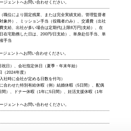
ージェントへお問い合わせください。
（職位により固定残業、または完全実績支給。管理監督者
対象外）、ミッション手当（役職者のみ）、交通費（出社
費支給、出社が多い場合は定期代(上限8万円)支給）、在
日在宅勤務した日は、200円/日支給）、単身赴任手当、単
省手当
ージェントへお問い合わせください。
日祝日）、会社指定休日（夏季・年末年始）
日（2024年度）
入社時に会社が定める日数を付与）
に合わせた特別有給休暇（例）結婚休暇（5日間）、配偶
日間）、ドナー休暇（1年に5日間）、妊活支援休暇（1年
ージェントへお問い合わせください。