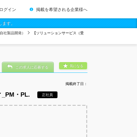
ログイン
掲載を希望される企業様へ
します。
自社製品開発）
【ソリューションサービス（受
気になる
この求人に応募する
掲載終了日：
PM・PL.
正社員