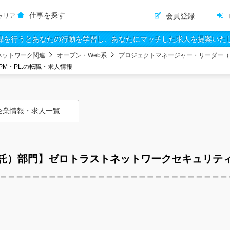
仕事を探す
会員登録
ャリア
録を行うとあなたの行動を学習し、あなたにマッチした求人を提案いた
ネットワーク関連
オープン・Web系
プロジェクトマネージャー・リーダー（
M・PL.の転職・求人情報
企業情報・求人一覧
）部門】ゼロトラストネットワークセキュリティ_