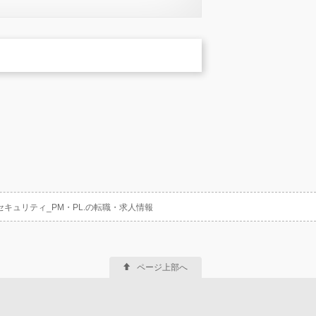
ュリティ_PM・PL.の転職・求人情報
ページ上部へ