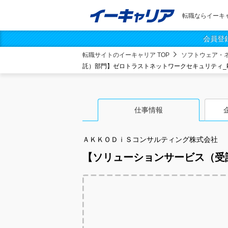
転職ならイーキ
会員登
転職サイトのイーキャリア TOP
ソフトウェア・
託）部門】ゼロトラストネットワークセキュリティ_P
仕事情報
ＡＫＫＯＤｉＳコンサルティング株式会社
【ソリューションサービス（受託