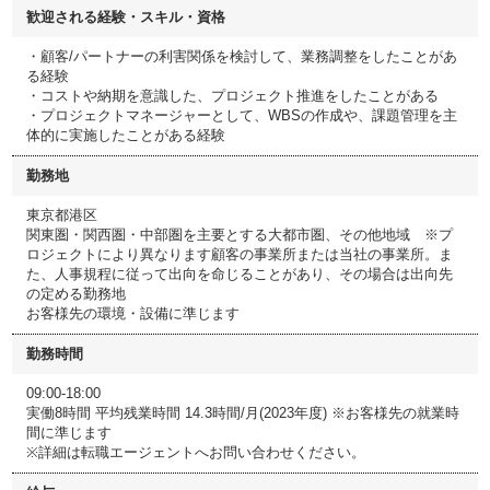
歓迎される経験・スキル・資格
・顧客/パートナーの利害関係を検討して、業務調整をしたことがあ
る経験
・コストや納期を意識した、プロジェクト推進をしたことがある
・プロジェクトマネージャーとして、WBSの作成や、課題管理を主
体的に実施したことがある経験
勤務地
東京都港区
関東圏・関西圏・中部圏を主要とする大都市圏、その他地域 ※プ
ロジェクトにより異なります顧客の事業所または当社の事業所。ま
た、人事規程に従って出向を命じることがあり、その場合は出向先
の定める勤務地
お客様先の環境・設備に準じます
勤務時間
09:00-18:00
実働8時間 平均残業時間 14.3時間/月(2023年度) ※お客様先の就業時
間に準じます
※詳細は転職エージェントへお問い合わせください。