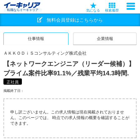
転職ならイーキャリア
気になる
検索履歴
無料会員登録はこちらから
仕事情報
企業情報
ＡＫＫＯＤｉＳコンサルティング株式会社
【ネットワークエンジニア（リーダー候補）】
プライム案件比率91.1%／残業平均14.3時間.
正社員
掲載終了日：
申し訳ございません。この求人情報は現在掲載されておりませ
ん。このページでは、 時点での求人情報の概要を確認することが
できます。