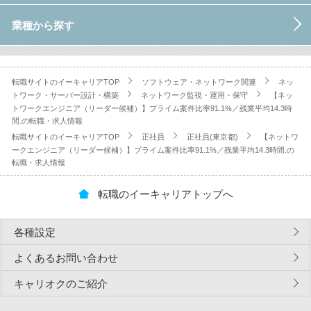
業種から探す
転職サイトのイーキャリアTOP
ソフトウェア・ネットワーク関連
ネッ
トワーク・サーバー設計・構築
ネットワーク監視・運用・保守
【ネッ
トワークエンジニア（リーダー候補）】プライム案件比率91.1%／残業平均14.3時
間.の転職・求人情報
転職サイトのイーキャリアTOP
正社員
正社員(東京都)
【ネットワ
ークエンジニア（リーダー候補）】プライム案件比率91.1%／残業平均14.3時間.の
転職・求人情報
転職のイーキャリアトップへ
各種設定
よくあるお問い合わせ
キャリオクのご紹介