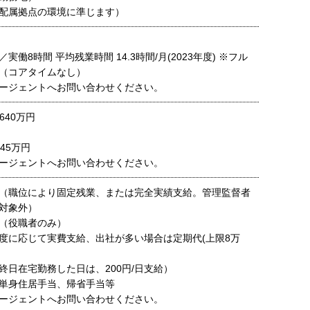
配属拠点の環境に準じます）
実働8時間 平均残業時間 14.3時間/月(2023年度) ※フル
（コアタイムなし）
ージェントへお問い合わせください。
640万円
45万円
ージェントへお問い合わせください。
（職位により固定残業、または完全実績支給。管理監督者
対象外）
（役職者のみ）
度に応じて実費支給、出社が多い場合は定期代(上限8万
終日在宅勤務した日は、200円/日支給）
単身住居手当、帰省手当等
ージェントへお問い合わせください。