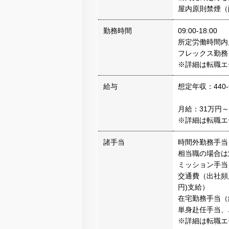
屋内原則禁煙（
勤務時間
09:00-18:00
所定労働時間内／
フレックス勤務
※詳細は転職エ
給与
想定年収：440-
月給：31万円～
※詳細は転職エ
諸手当
時間外勤務手当
相当職の場合は
ミッション手当
交通費（出社頻
円)支給）
在宅勤務手当（
単身赴任手当、
※詳細は転職エ