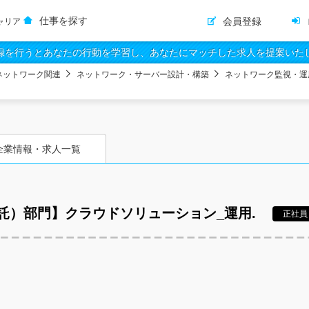
仕事を探す
会員登録
ャリア
録を行うとあなたの行動を学習し、あなたにマッチした求人を提案いた
ネットワーク関連
ネットワーク・サーバー設計・構築
ネットワーク監視・運
企業情報・求人一覧
託）部門】クラウドソリューション_運用.
正社員