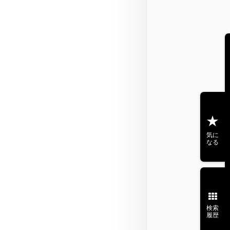
気に
なる
検索
履歴