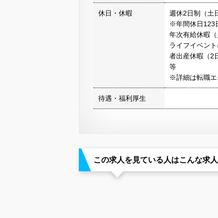
休日・休暇
週休2日制（土
※年間休日123
年次有給休暇（
ライフイベント
者出産休暇（2
等
※詳細は転職エ
待遇・福利厚生
この求人を見ている人はこんな求人