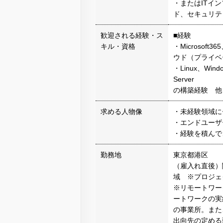
・またはITイ
ド、セキュリテ
歓迎される経験・ス
■経験
キル・資格
・Microsoft3
ウド（プライベー
・Linux、Wind
Server
の構築経験 他
求める人物像
・未経験領域に
・エンドユーザ
・経験を積んで
勤務地
東京都港区
（雇入れ直後）
域 ※プロジ
※リモートワー
ートワークの実
の事業所。また
出向先の定める