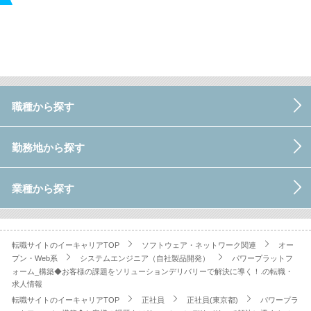
職種から探す
勤務地から探す
業種から探す
転職サイトのイーキャリアTOP
ソフトウェア・ネットワーク関連
オー
プン・Web系
システムエンジニア（自社製品開発）
パワープラットフ
ォーム_構築◆お客様の課題をソリューションデリバリーで解決に導く！.の転職・
求人情報
転職サイトのイーキャリアTOP
正社員
正社員(東京都)
パワープラ