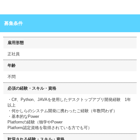
募集条件
雇用形態
正社員
年齢
不問
必須の経験・スキル・資格
・C#、Python、JAVAを使用したデスクトップアプリ開発経験 1年
以上
・何かしらのシステム開発に携わったご経験（年数問わず）
・基本的なPower
Platformの経験（独学やPower
Platform認定資格を取得されている方でも可）
歓迎される経験・スキル・資格