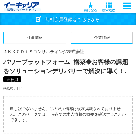
転職ならイーキャリア
気になる
検索履歴
無料会員登録はこちらから
仕事情報
企業情報
ＡＫＫＯＤｉＳコンサルティング株式会社
パワープラットフォーム_構築◆お客様の課題
をソリューションデリバリーで解決に導く！.
正社員
掲載終了日：
申し訳ございません。この求人情報は現在掲載されておりませ
ん。このページでは、 時点での求人情報の概要を確認することが
できます。