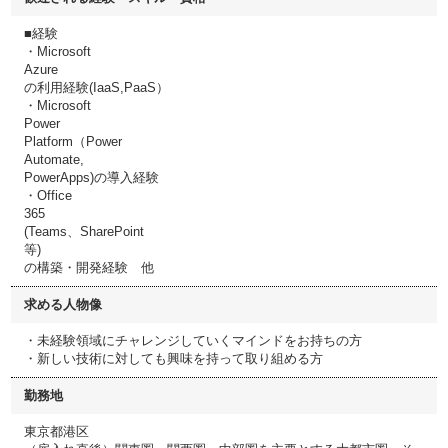
■経験
・Microsoft
Azure
の利用経験(IaaS,PaaS）
・Microsoft
Power
Platform（Power
Automate,
PowerApps)の導入経験
・Office
365
(Teams、SharePoint
等)
の構築・開発経験 他
求める人物像
・未経験領域にチャレンジしていくマインドをお持ちの方
・新しい技術に対しても興味を持って取り組める方
勤務地
東京都港区