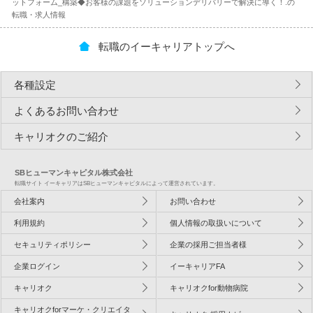
ットフォーム_構築◆お客様の課題をソリューションデリバリーで解決に導く！.の
転職・求人情報
転職のイーキャリアトップへ
各種設定
よくあるお問い合わせ
キャリオクのご紹介
SBヒューマンキャピタル株式会社
転職サイト イーキャリアはSBヒューマンキャピタルによって運営されています。
会社案内
お問い合わせ
利用規約
個人情報の取扱いについて
セキュリティポリシー
企業の採用ご担当者様
企業ログイン
イーキャリアFA
キャリオク
キャリオクfor動物病院
キャリオクforマーケ・クリエイタ