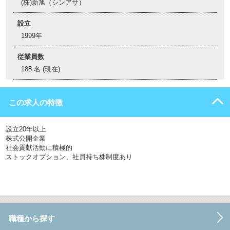
(株)新旭​（シンアサ）
設立
1999年
従業員数
188 名 (現在)
この求人の特徴
設立20年以上
株式公開企業
社会貢献活動に積極的
ストックオプション、社員持ち株制度あり
職種から探す