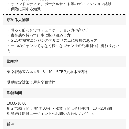
・オウンドメディア、ポータルサイト等のディレクション経験
・保険に関する知識
求める人物像
・明るく前向きでコミュニケーション力の高い方
・責任感を持って仕事に取り組める方
・SEOや検索エンジンのアルゴリズムに興味のある方
・一つのジャンルではなく様々なジャンルの記事制作に携わりたい
方
勤務地
東京都港区六本木6－8－10 STEP六本木東3階
受動喫煙対策：屋内全面禁煙
勤務時間
10:00-18:00
所定労働時間：7時間00分 ・残業時間は全社平均月10～20時間
※詳細は転職エージェントへお問い合わせください。
給与