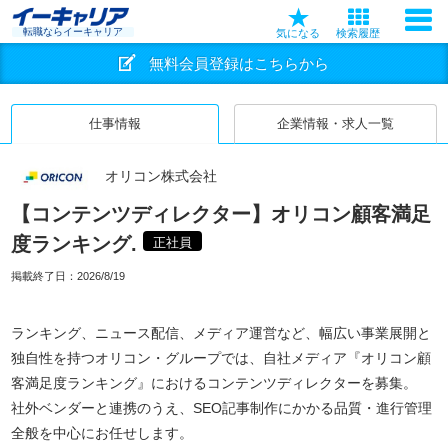
転職ならイーキャリア
気になる
検索履歴
無料会員登録はこちらから
仕事情報
企業情報・求人一覧
オリコン株式会社
【コンテンツディレクター】オリコン顧客満足
度ランキング.
正社員
掲載終了日：
2026/8/19
ランキング、ニュース配信、メディア運営など、幅広い事業展開と
独自性を持つオリコン・グループでは、自社メディア『オリコン顧
客満足度ランキング』におけるコンテンツディレクターを募集。
社外ベンダーと連携のうえ、SEO記事制作にかかる品質・進行管理
全般を中心にお任せします。