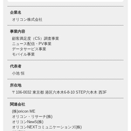
企業名
オリコン株式会社
事業内容
顧客満足度（CS）調査事業
ニュース配信・PV事業
データサービス事業
モバイル事業
代表者
小池 恒
所在地
〒106-0032 東京都 港区六本木6-8-10 STEP六本木 西3F
関連会社
(株)oricon ME
オリコン・リサーチ(株)
オリコンNewS(株)
オリコンNEXTコミュニケーションズ(株)