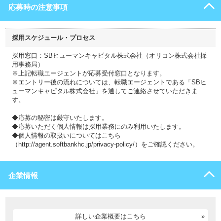
応募時の注意事項
採用スケジュール・プロセス
採用窓口：SBヒューマンキャピタル株式会社（オリコン株式会社採
用事務局）
※上記転職エージェントが応募受付窓口となります。
※エントリー後の流れについては、転職エージェントである「SBヒ
ューマンキャピタル株式会社」を通してご連絡させていただきま
す。
◆応募の秘密は厳守いたします。
◆応募いただく個人情報は採用業務にのみ利用いたします。
◆個人情報の取扱いについてはこちら
（http://agent.softbankhc.jp/privacy-policy/）をご確認ください。
企業情報
詳しい企業概要はこちら