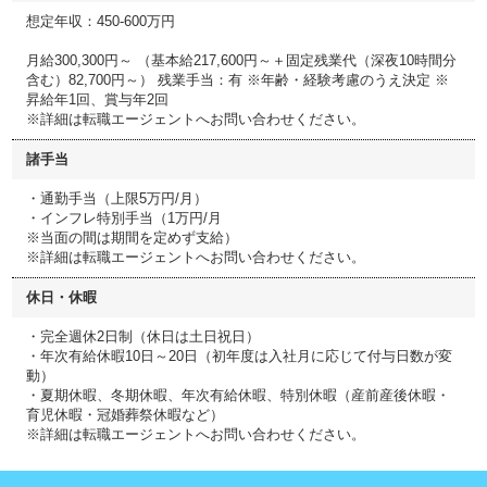
想定年収：450-600万円
月給300,300円～ （基本給217,600円～＋固定残業代（深夜10時間分
含む）82,700円～） 残業手当：有 ※年齢・経験考慮のうえ決定 ※
昇給年1回、賞与年2回
※詳細は転職エージェントへお問い合わせください。
諸手当
・通勤手当（上限5万円/月）
・インフレ特別手当（1万円/月
※当面の間は期間を定めず支給）
※詳細は転職エージェントへお問い合わせください。
休日・休暇
・完全週休2日制（休日は土日祝日）
・年次有給休暇10日～20日（初年度は入社月に応じて付与日数が変
動）
・夏期休暇、冬期休暇、年次有給休暇、特別休暇（産前産後休暇・
育児休暇・冠婚葬祭休暇など）
※詳細は転職エージェントへお問い合わせください。