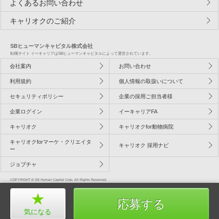
よくあるお問い合わせ
キャリオクのご紹介
SBヒューマンキャピタル株式会社
転職サイト イーキャリアはSBヒューマンキャピタルによって運営されています。
会社案内
お問い合わせ
利用規約
個人情報の取扱いについて
セキュリティポリシー
企業の採用ご担当者様
企業ログイン
イーキャリアFA
キャリオク
キャリオクfor動物病院
キャリオクforマーケ・クリエイタ
キャリオク 採用ナビ
ー
ジョブチャ
COPYRIGHT © SB Human Capital Corp. All Rights Reserved.
応募する
気になる