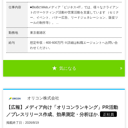
仕事内容
■BtoBのWebメディア「ビジネス+IT」では、様々なクライアン
トのマーケティング活動や営業活動を支援しています （セミナ
ー、イベント、バナー広告、リードジェネレーション、販促ツ
ールの制作等）。 ...
勤務地
東京都港区
給与
想定年収：400-600万円 ※詳細は転職エージェントへお問い合
わせください。
気になる
オリコン株式会社
【広報】メディア向け「オリコンランキング」PR活動
／プレスリリース作成、効果測定・分析ほか.
正社員
掲載終了日：2026/8/19