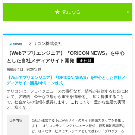
気になる
オリコン株式会社
【Webアプリエンジニア】『ORICON NEWS』を中心
とした自社メディアサイト開発.
正社員
掲載終了日：2026/8/19
【Webアプリエンジニア】『ORICON NEWS』を中心とした自社メ
ディアサイト開発/オリコン株式
オリコンは、フェイクニュースの横行など、情報が錯綜する社会にお
いて、客観的、公平な立場から事実を情報化し、広く提供すること
で、社会からの信頼を獲得します。 これにより、豊かな生活の実現
と、様々な...
仕事内容
当社が運営する下記Webサイトのサイト開発スタッフを募集し
ます。 オリコンランキングやニュース配信、顧客満足度調査な
ど、様々なサービスにエンジニアとして携わり「プロダクトを