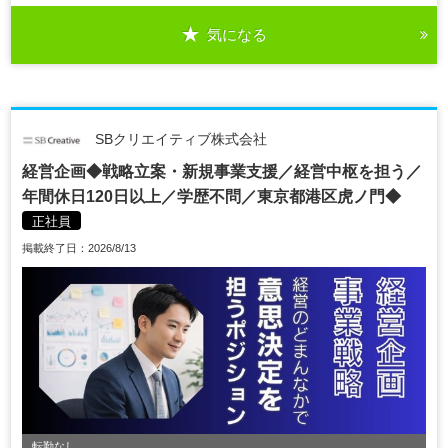
気になる
SBクリエイティブ株式会社
経営企画◆戦略立案・新規事業支援／経営中枢を担う／
年間休日120日以上／学歴不問／東京都港区虎ノ門◆
正社員
掲載終了日：2026/8/13
転勤なし