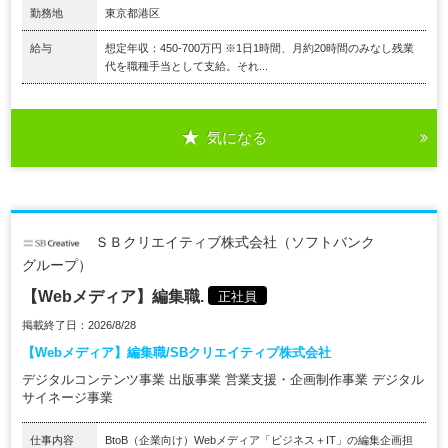
勤務地
東京都港区
給与
想定年収：450-700万円 ※1日1時間、月約20時間のみなし残業
代を職種手当として支給。それ...
気になる
ＳＢクリエイティブ株式会社（ソフトバンク
グループ）
【Webメディア】編集職.
正社員
掲載終了日：2026/8/28
【Webメディア】編集職/SBクリエイティブ株式会社
デジタルコンテンツ事業 出版事業 営業支援・企画制作事業 デジタル
サイネージ事業
仕事内容
BtoB（企業向け）Webメディア「ビジネス＋IT」の編集企画担