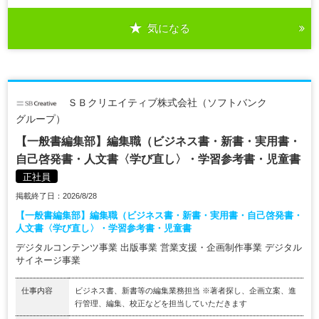
気になる
ＳＢクリエイティブ株式会社（ソフトバンク
グループ）
【一般書編集部】編集職（ビジネス書・新書・実用書・
自己啓発書・人文書〈学び直し〉・学習参考書・児童書
正社員
掲載終了日：2026/8/28
【一般書編集部】編集職（ビジネス書・新書・実用書・自己啓発書・
人文書〈学び直し〉・学習参考書・児童書
デジタルコンテンツ事業 出版事業 営業支援・企画制作事業 デジタル
サイネージ事業
仕事内容
ビジネス書、新書等の編集業務担当 ※著者探し、企画立案、進
行管理、編集、校正などを担当していただきます