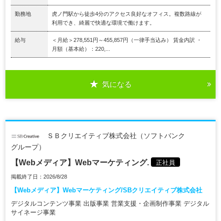
勤務地
虎ノ門駅から徒歩4分のアクセス良好なオフィス。複数路線が
利用でき、綺麗で快適な環境で働けます。
給与
＜月給＞278,551円～455,857円（一律手当込み） 賃金内訳 ・
月額（基本給）：220,...
気になる
ＳＢクリエイティブ株式会社（ソフトバンク
グループ）
【Webメディア】Webマーケティング.
正社員
掲載終了日：2026/8/28
【Webメディア】Webマーケティング/SBクリエイティブ株式会社
デジタルコンテンツ事業 出版事業 営業支援・企画制作事業 デジタル
サイネージ事業