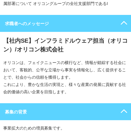
属部署について オリコングループの全社支援部門であるI
求職者へのメッセージ
【社内SE】インフラミドルウェア担当（オリコ
ン）/オリコン株式会社
オリコンは、フェイクニュースの横行など、情報が錯綜する社会に
おいて、客観的、公平な立場から事実を情報化し、広く提供するこ
とで、社会からの信頼を獲得します。
これにより、豊かな生活の実現と、様々な産業の発展に貢献する社
会的価値の高い企業を目指します。
募集の背景
事業拡大のための増員募集です。