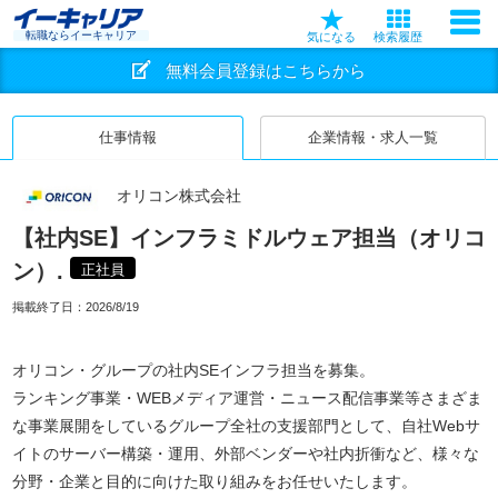
転職ならイーキャリア
気になる
検索履歴
無料会員登録はこちらから
仕事情報
企業情報・求人一覧
オリコン株式会社
【社内SE】インフラミドルウェア担当（オリコ
ン）.
正社員
掲載終了日：
2026/8/19
オリコン・グループの社内SEインフラ担当を募集。
ランキング事業・WEBメディア運営・ニュース配信事業等さまざま
な事業展開をしているグループ全社の支援部門として、自社Webサ
イトのサーバー構築・運用、外部ベンダーや社内折衝など、様々な
分野・企業と目的に向けた取り組みをお任せいたします。