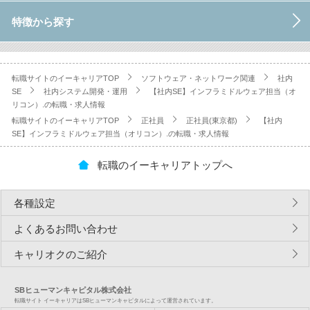
特徴から探す
転職サイトのイーキャリアTOP
ソフトウェア・ネットワーク関連
社内
SE
社内システム開発・運用
【社内SE】インフラミドルウェア担当（オ
リコン）.の転職・求人情報
転職サイトのイーキャリアTOP
正社員
正社員(東京都)
【社内
SE】インフラミドルウェア担当（オリコン）.の転職・求人情報
転職のイーキャリアトップへ
各種設定
よくあるお問い合わせ
キャリオクのご紹介
SBヒューマンキャピタル株式会社
転職サイト イーキャリアはSBヒューマンキャピタルによって運営されています。