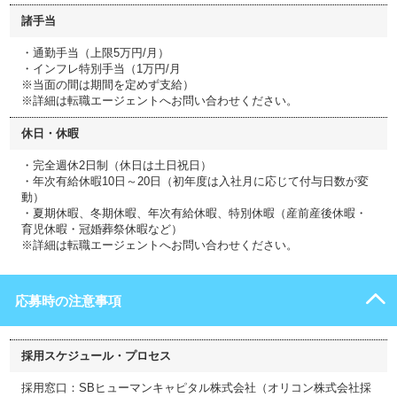
諸手当
・通勤手当（上限5万円/月）
・インフレ特別手当（1万円/月
※当面の間は期間を定めず支給）
※詳細は転職エージェントへお問い合わせください。
休日・休暇
・完全週休2日制（休日は土日祝日）
・年次有給休暇10日～20日（初年度は入社月に応じて付与日数が変
動）
・夏期休暇、冬期休暇、年次有給休暇、特別休暇（産前産後休暇・
育児休暇・冠婚葬祭休暇など）
※詳細は転職エージェントへお問い合わせください。
応募時の注意事項
採用スケジュール・プロセス
採用窓口：SBヒューマンキャピタル株式会社（オリコン株式会社採