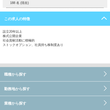
188 名 (現在)
この求人の特徴
設立20年以上
株式公開企業
社会貢献活動に積極的
ストックオプション、社員持ち株制度あり
職種から探す
勤務地から探す
業種から探す