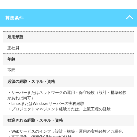
募集条件
雇用形態
正社員
年齢
不問
必須の経験・スキル・資格
・サーバーまたはネットワークの運用・保守経験（設計・構築経験
があれば尚可）
・LinuxまたはWindowsサーバーの実務経験
・プロジェクトマネジメント経験または、上流工程の経験
歓迎される経験・スキル・資格
・Webサービスのインフラ設計・構築・運用の実務経験／冗長化
・高可用化、仮想化(VMware)の経験