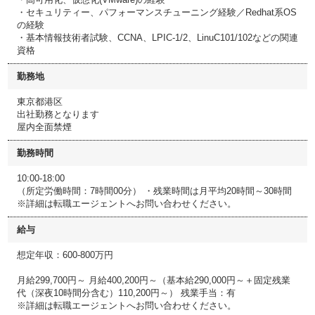
・セキュリティー、パフォーマンスチューニング経験／Redhat系OS
の経験
・基本情報技術者試験、CCNA、LPIC-1/2、LinuC101/102などの関連
資格
勤務地
東京都港区
出社勤務となります
屋内全面禁煙
勤務時間
10:00-18:00
（所定労働時間：7時間00分） ・残業時間は月平均20時間～30時間
※詳細は転職エージェントへお問い合わせください。
給与
想定年収：600-800万円
月給299,700円～ 月給400,200円～（基本給290,000円～＋固定残業
代（深夜10時間分含む）110,200円～） 残業手当：有
※詳細は転職エージェントへお問い合わせください。