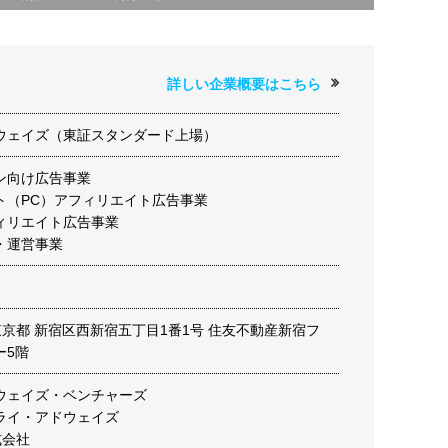
詳しい企業概要はこちら
ウェイズ（東証スタンダード上場）
ン向け広告事業
ト（PC）アフィリエイト広告事業
ィリエイト広告事業
・運営事業
23 東京都 新宿区西新宿五丁目1番1号 住友不動産新宿フ
ー5階
ウェイズ・ベンチャーズ
ライ・アドウェイズ
式会社