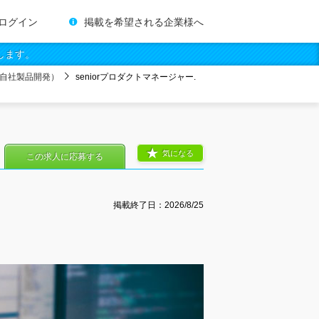
ログイン
掲載を希望される企業様へ
します。
自社製品開発）
seniorプロダクトマネージャー.
気になる
この求人に応募する
掲載終了日：
2026/8/25