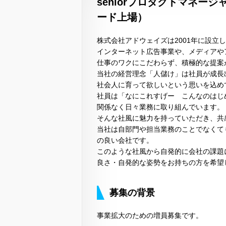
seniorプロダクトマネー
ード上場）
株式会社アドウェイズは2001年に設立
インターネット広告事業や、メディアや
仕事のワクにこだわらず、積極的な提案
当社の経営理念「人儲け」は社員が成長
社会人に育って欲しいという思いを込め
社員は「なにこれすげー こんなのはじ
関係なく日々業務に取り組んでいます。
そんな社風に魅力を持っていただき、共
当社は自部門や担当業務のことでなくて
の良い会社です。
このような社風から自発的に会社の課題
良さ・自発的な姿勢をお持ちの方を希望
募集の背景
事業拡大のための増員募集です。