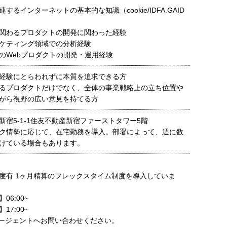
するインターネットの基本的な知識（cookie/IDFA.GAID
関わるプロダクトの開発に関わった経験
ケティング領域での分析経験
のWebプロダクトの開発・運用経験
経験にとらわれずに本質を追求できる方
るプロダクトだけでなく、全体の事業戦略上の立ち位置や
がら視野の広い意見を持てる方
新宿5-1-1住友不動産新宿ファーストタワー5階
ク情勢に応じて、在宅勤務を導入。部署によって、週に数
けている場合もあります。
度有 1ヶ月精算のフレックスタイム制度を導入していま
06:00~
17:00~
ージェントへお問い合わせください。