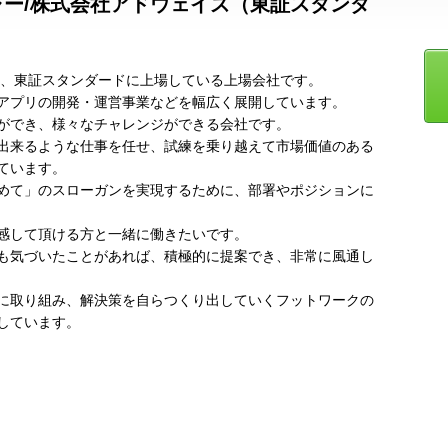
ジャー/株式会社アドウェイズ（東証スタンダ
し、東証スタンダードに上場している上場会社です。
アプリの開発・運営事業などを幅広く展開しています。
ができ、様々なチャレンジができる会社です。
出来るような仕事を任せ、試練を乗り越えて市場価値のある
ています。
めて」のスローガンを実現するために、部署やポジションに
感して頂ける方と一緒に働きたいです。
も気づいたことがあれば、積極的に提案でき、非常に風通し
に取り組み、解決策を自らつくり出していくフットワークの
しています。