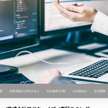
業
従業員数が1000人以上
完全週休2日制
土日祝休み
在宅勤務