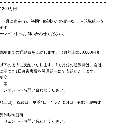
1200万円
月、7月に査定有)、半期年俸制のため賞与なし ※現職給与を
ます
ージェントへお問い合わせください。
寄駅までの通勤費を支給します。（月額上限50,000円ま
以下のように支給いたします。1ヵ月分の通勤費は、会社
に基づき1日往復実費を翌月給与にて支給いたします。
制度
 等
ージェントへお問い合わせください。
制(土日)、祝祭日、夏季4日・年末年始4日・有給・慶弔休
児休暇制度有
ージェントへお問い合わせください。