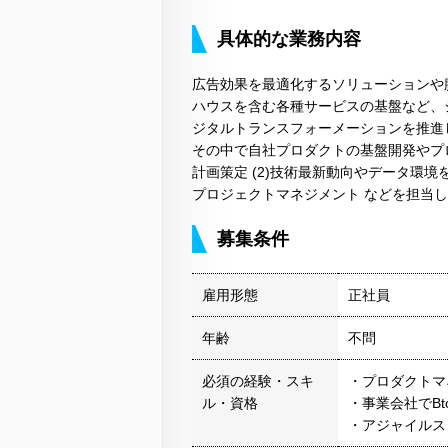
具体的な業務内容
広告効果を最適化するソリューションや
ハウスを含む各種サービスの基盤など、
ジタルトランスフォーメーションを推進
その中で自社プロダクトの基盤開発やプロ
計画策定 (2)技術最新動向やデータ環境
プロジェクトマネジメント などを担当
募集条件
雇用形態
正社員
年齢
不問
必須の経験・スキ
・プロダクトマ
ル・資格
・事業会社でB
・アジャイルス