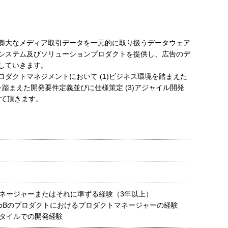
膨大なメディア取引データを一元的に取り扱うデータウェア
システム及びソリューションプロダクトを提供し、広告のデ
していきます。
ダクトマネジメントにおいて (1)ビジネス環境を踏まえた
を踏まえた開発要件定義並びに仕様策定 (3)アジャイル開発
して頂きます。
ネージャーまたはそれに準ずる経験（3年以上）
toBのプロダクトにおけるプロダクトマネージャーの経験
タイルでの開発経験