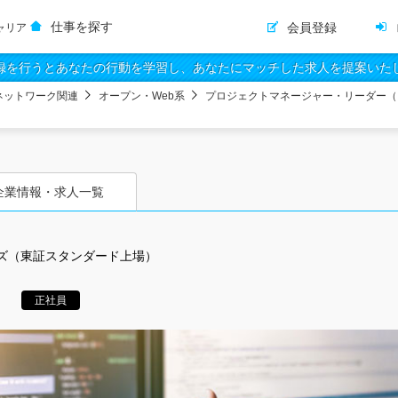
仕事を探す
会員登録
ャリア
録を行うとあなたの行動を学習し、あなたにマッチした求人を提案いた
ネットワーク関連
オープン・Web系
プロジェクトマネージャー・リーダー（
企業情報・求人一覧
ズ（東証スタンダード上場）
正社員