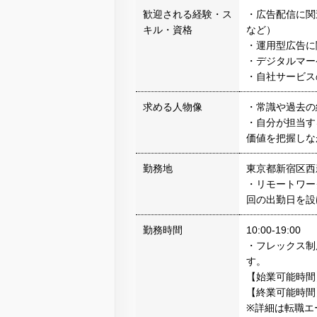
歓迎される経験・ス
・広告配信に関連
キル・資格
など）
・運用型広告に
・デジタルマー
・自社サービス
求める人物像
・常識や過去の
・自分が担当す
価値を把握しな
勤務地
東京都新宿区西
・リモートワー
回の出勤日を設
勤務時間
10:00-19:00
・フレックス制
す。
【始業可能時間】
【終業可能時間】
※詳細は転職エ