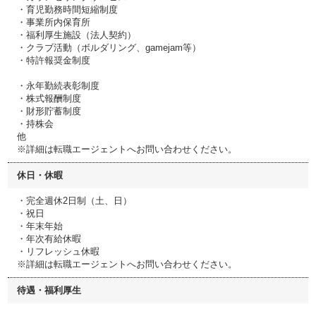
・育児勤務時間短縮制度
・事業所内保育所
・福利厚生施設（法人契約）
・クラブ活動（ボルダリング、gamejam等）
・特許報奨金制度
・永年勤続表彰制度
・株式報酬制度
・財形貯蓄制度
・持株会
他
※詳細は転職エージェントへお問い合わせください。
休日・休暇
・完全週休2日制（土、日）
・祝日
・年末年始
・年次有給休暇
・リフレッシュ休暇
※詳細は転職エージェントへお問い合わせください。
待遇・福利厚生