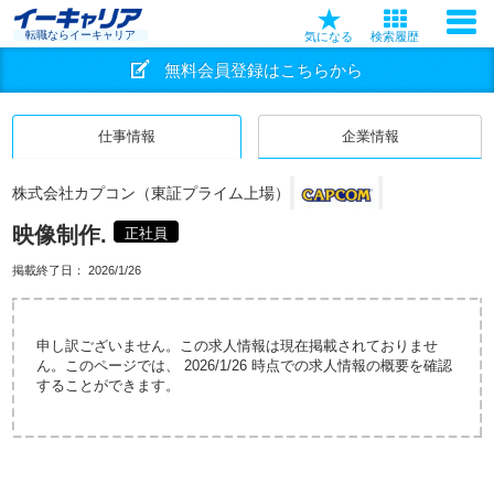
転職ならイーキャリア
気になる
検索履歴
無料会員登録はこちらから
仕事情報
企業情報
株式会社カプコン（東証プライム上場）
映像制作.
正社員
掲載終了日：
2026/1/26
申し訳ございません。この求人情報は現在掲載されておりませ
ん。このページでは、 2026/1/26 時点での求人情報の概要を確認
することができます。