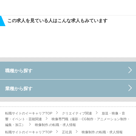
この求人を見ている人はこんな求人もみています
職種から探す
業種から探す
転職サイトのイーキャリアTOP
クリエイティブ関連
放送・映像・音
響・イベント・芸能関連
映像専門職（撮影・CG制作・アニメーション制作・
編集・加工）
映像制作.の転職・求人情報
転職サイトのイーキャリアTOP
正社員
映像制作.の転職・求人情報