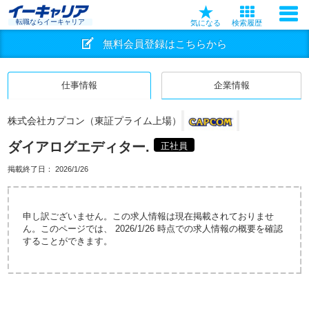
転職ならイーキャリア
気になる
検索履歴
無料会員登録はこちらから
仕事情報
企業情報
株式会社カプコン（東証プライム上場）
ダイアログエディター.
正社員
掲載終了日：
2026/1/26
申し訳ございません。この求人情報は現在掲載されておりませ
ん。このページでは、 2026/1/26 時点での求人情報の概要を確認
することができます。