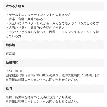
求める人物像
・ゲームやエンターテインメントが大好きな方
・音楽・音響に興味のある方
・お互いにリスペクトしながら、みんなでモノづくりを楽しめる方
・人当たり良く、建設的な会話ができる方
・コダワリと探究心を持って、困難にチャレンジするマインドを持
っている方
勤務地
東京都
勤務時間
09:30-18:00
固定残業代制（原則9:30~18:00の勤務、標準労働時間:7.5時間／日）
※詳細は転職エージェントへお問い合わせください。
給与
経験、能力等を考慮のうえ当社規定により決定
※詳細は転職エージェントへお問い合わせください。