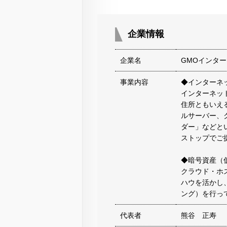
企業情報
企業名
GMOインタ
事業内容
◆インターネ
インターネッ
住所ともいえ
ルサーバー、
ダー」などと
ストップでご
◆暗号資産（
クラウド・ホ
ハウを活かし
ング）を行っ
代表者
熊谷 正寿