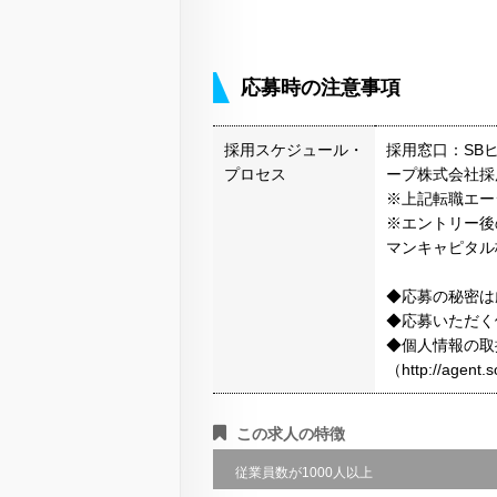
応募時の注意事項
採用スケジュール・
採用窓口：SB
プロセス
ープ株式会社採
※上記転職エー
※エントリー後
マンキャピタル
◆応募の秘密は
◆応募いただく
◆個人情報の取
（http://agen
この求人の特徴
従業員数が1000人以上