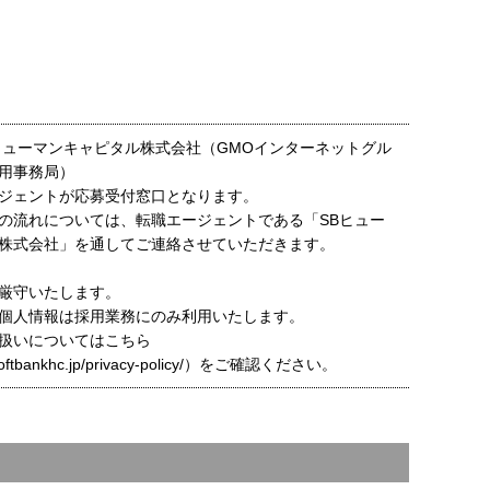
ヒューマンキャピタル株式会社（GMOインターネットグル
用事務局）
ジェントが応募受付窓口となります。
の流れについては、転職エージェントである「SBヒュー
株式会社」を通してご連絡させていただきます。
厳守いたします。
個人情報は採用業務にのみ利用いたします。
扱いについてはこちら
t.softbankhc.jp/privacy-policy/）をご確認ください。