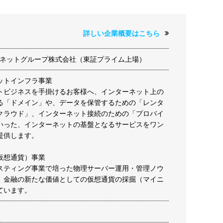
詳しい企業概要はこちら
ーネットグループ株式会社（東証プライム上場）
ットインフラ事業
トビジネスを手掛けるお客様へ、インターネット上の
る「ドメイン」や、データを保管するための「レンタ
クラウド」、インターネット接続のための「プロバイ
いった、インターネットの基盤となるサービスをワン
提供します。
仮想通貨）事業
スティング事業で培った物理サーバー運用・管理ノウ
、金融の新たな価値としての仮想通貨の採掘（マイニ
ています。