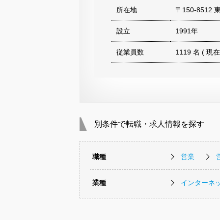
所在地
〒150-851
設立
1991年
従業員数
1119 名 ( 現在
別条件で転職・求人情報を探す
職種
営業
業種
インターネッ