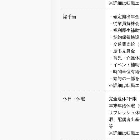
※詳細は転職エ
諸手当
・確定拠出年金
・従業員持株会
・福利厚生補助
・契約保養施設
・交通費支給（
・慶弔見舞金
・育児・介護休
・イベント補助
・時間単位有給
・給与の一部を
※詳細は転職エ
休日・休暇
完全週休2日制
年末年始休暇（
リフレッシュ休
暇、配偶者出産
等
※詳細は転職エ