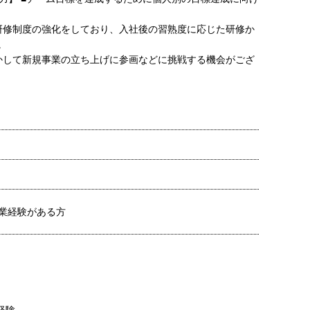
研修制度の強化をしており、入社後の習熟度に応じた研修か
。
かして新規事業の立ち上げに参画などに挑戦する機会がござ
営業経験がある方