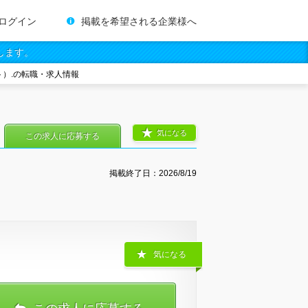
ログイン
掲載を希望される企業様へ
します。
）.の転職・求人情報
気になる
この求人に応募する
掲載終了日：
2026/8/19
気になる