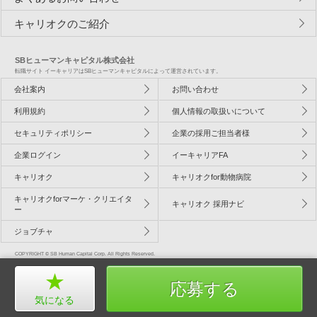
キャリオクのご紹介
SBヒューマンキャピタル株式会社
転職サイト イーキャリアはSBヒューマンキャピタルによって運営されています。
会社案内
お問い合わせ
利用規約
個人情報の取扱いについて
セキュリティポリシー
企業の採用ご担当者様
企業ログイン
イーキャリアFA
キャリオク
キャリオクfor動物病院
キャリオクforマーケ・クリエイタ
キャリオク 採用ナビ
ー
ジョブチャ
COPYRIGHT © SB Human Capital Corp. All Rights Reserved.
応募する
気になる