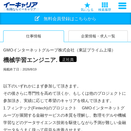
転職ならイーキャリア
気になる
検索履歴
無料会員登録はこちらから
仕事情報
企業情報・求人一覧
GMOインターネットグループ株式会社（東証プライム上場）
機械学習エンジニア.
正社員
掲載終了日：
2026/8/19
以下のいずれかにまず参加して頂きます。
その後さらに専門性を高めて頂くか、もしくは他のプロジェクトに
参加頂き、実績に応じて希望のキャリアを積んで頂きます。
1.フィンテック(Fintech)のプロジェクト GMOインターネットグ
ループが展開する金融サービスの本質を理解し、数理モデルや機械
学習などのデータサイエンス技術を駆使しながら予測が難しい金融
データをうまく扱って収益を改善させます。