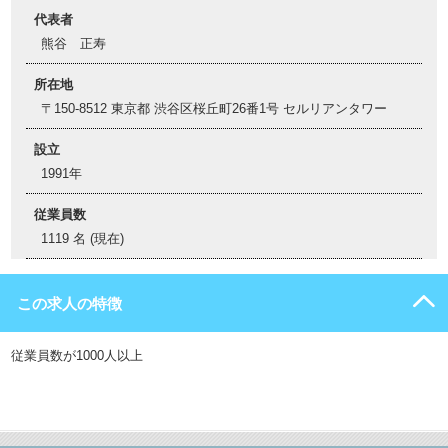
代表者
熊谷 正寿
所在地
〒150-8512 東京都 渋谷区桜丘町26番1号 セルリアンタワー
設立
1991年
従業員数
1119 名 (現在)
この求人の特徴
従業員数が1000人以上