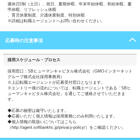
週休2日制（土日）、祝日、夏期休暇、年末年始休暇、有給休暇、慶
弔休暇、リフレッシュ休暇
、育児休業制度、介護休業制度、特別休暇
※詳細は転職エージェントへお問い合わせください。
応募時の注意事項
採用スケジュール・プロセス
採用窓口：SBヒューマンキャピタル株式会社（GMOインターネット
グループ株式会社採用事務局）
※上記転職エージェントが応募受付窓口となります。
※エントリー後の流れについては、転職エージェントである「SBヒ
ューマンキャピタル株式会社」を通してご連絡させていただきま
す。
◆応募の秘密は厳守いたします。
◆応募いただく個人情報は採用業務にのみ利用いたします。
◆個人情報の取扱いについてはこちら
（http://agent.softbankhc.jp/privacy-policy/）をご確認ください。