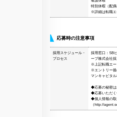
看護休暇
特別休暇（配偶
※詳細は転職エ
応募時の注意事項
採用スケジュール・
採用窓口：SB
プロセス
ープ株式会社採
※上記転職エー
※エントリー後
マンキャピタル
◆応募の秘密は
◆応募いただく
◆個人情報の取
（http://agen