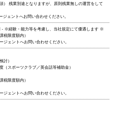
須） 残業別途となりますが、原則残業無しの運営をして
ージェントへお問い合わせください。
00 円 - ※経験・能力等を考慮し、当社規定にて優遇します ※
課税限度額内）
ージェントへお問い合わせください。
検討）
度（スポーツクラブ／英会話等補助金）
課税限度額内）
ージェントへお問い合わせください。