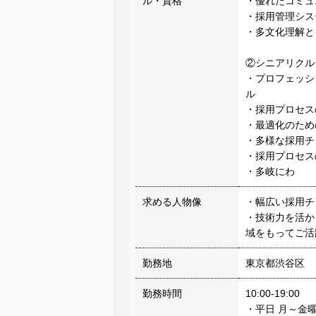
ル・資格
・優れたコミュ
・採用管理シス
・多文化理解と
②シニアリクル
・プロフェッシ
ル
・採用プロセス
・最適化のため
・多様な採用チ
・採用プロセス
・多岐にわ
求める人物像
・幅広い採用チ
・技術力を活か
域をもってご活
勤務地
東京都渋谷区
勤務時間
10:00-19:00
・平日 月～金曜