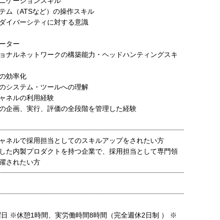
ニケーションスキル
テム（ATSなど）の操作スキル
ダイバーシティに対する意識
ーター
ョナルネットワークの構築能力・ヘッドハンティングスキ
の効率化
のシステム・ツールへの理解
ャネルの利用経験
の企画、実行、評価の全段階を管理した経験
ャネルで採用担当としてのスキルアップをされたい方
した内製プロダクトを持つ企業で、採用担当として専門領
躍されたい方
日 ※休憩1時間、実労働時間8時間（完全週休2日制 ） ※