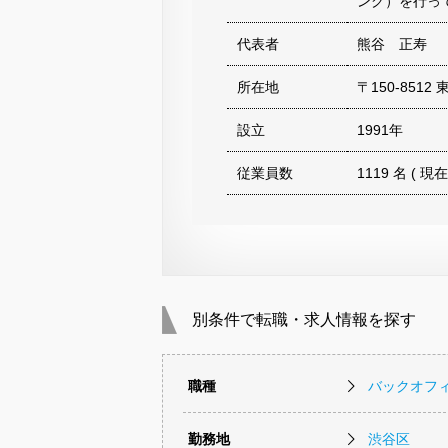
ング）を行っ
代表者
熊谷 正寿
所在地
〒150-851
設立
1991年
従業員数
1119 名 ( 現在
別条件で転職・求人情報を探す
職種
バックオフ
勤務地
渋谷区