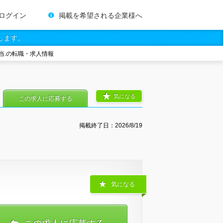
ログイン
掲載を希望される企業様へ
します。
当.の転職・求人情報
気になる
この求人に応募する
掲載終了日：
2026/8/19
気になる