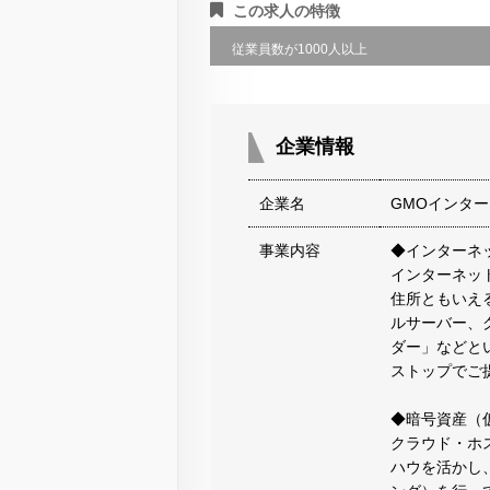
この求人の特徴
従業員数が1000人以上
企業情報
企業名
GMOインタ
事業内容
◆インターネ
インターネッ
住所ともいえ
ルサーバー、
ダー」などと
ストップでご
◆暗号資産（
クラウド・ホ
ハウを活かし