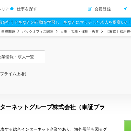
仕事を探す
会員登録
ャリア
録を行うとあなたの行動を学習し、あなたにマッチした求人を提案いた
・事務関連
バックオフィス関連
人事・労務・採用・教育
【東京】採用担
企業情報・求人一覧
証プライム上場）
ンターネットグループ株式会社（東証プラ
代表する総合インターネット企業であり、海外展開も図るグ