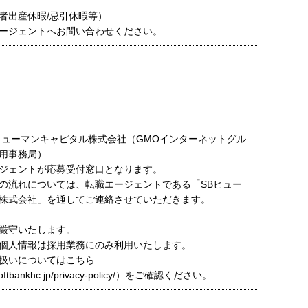
者出産休暇/忌引休暇等）
ージェントへお問い合わせください。
ヒューマンキャピタル株式会社（GMOインターネットグル
用事務局）
ジェントが応募受付窓口となります。
の流れについては、転職エージェントである「SBヒュー
株式会社」を通してご連絡させていただきます。
厳守いたします。
個人情報は採用業務にのみ利用いたします。
扱いについてはこちら
t.softbankhc.jp/privacy-policy/）をご確認ください。