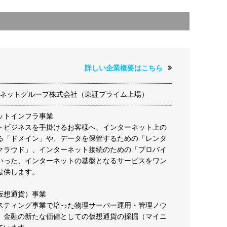
詳しい企業概要はこちら
ーネットグループ株式会社（東証プライム上場）
ットインフラ事業
トビジネスを手掛けるお客様へ、インターネット上の
る「ドメイン」や、データを保管するための「レンタ
クラウド」、インターネット接続のための「プロバイ
いった、インターネットの基盤となるサービスをワン
提供します。
仮想通貨）事業
スティング事業で培った物理サーバー運用・管理ノウ
、金融の新たな価値としての仮想通貨の採掘（マイニ