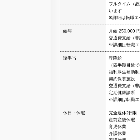
フルタイム（必
います
※詳細は転職エ
給与
月給 250,0
交通費支給（非
※詳細は転職エ
諸手当
昇降給
（四半期目途で
福利厚生補助制
契約保養施設
交通費支給（非
定期健康診断
※詳細は転職エ
休日・休暇
完全週休2日制
産前産後休暇
育児休業
介護休業