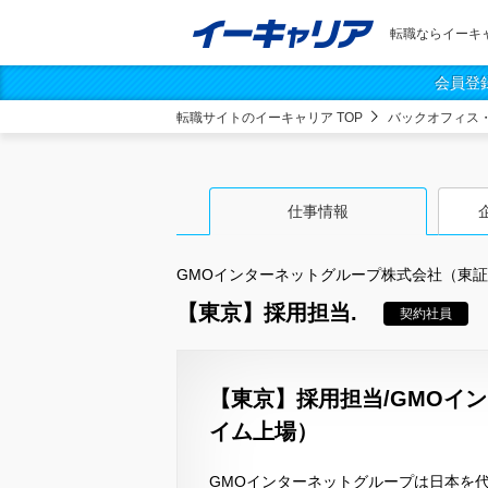
転職ならイーキ
会員登
転職サイトのイーキャリア TOP
バックオフィス
仕事情報
GMOインターネットグループ株式会社（東
【東京】採用担当.
契約社員
【東京】採用担当/GMOイ
イム上場）
GMOインターネットグループは日本を