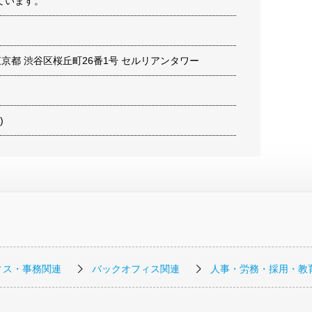
ています。
2 東京都 渋谷区桜丘町26番1号 セルリアンタワー
)
ィス・事務関連
バックオフィス関連
人事・労務・採用・教