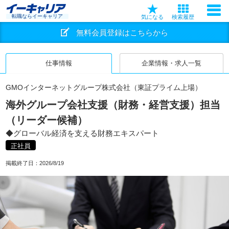
転職ならイーキャリア
気になる
検索履歴
無料会員登録はこちらから
仕事情報
企業情報・求人一覧
GMOインターネットグループ株式会社（東証プライム上場）
海外グループ会社支援（財務・経営支援）担当
（リーダー候補）
◆グローバル経済を支える財務エキスパート
正社員
掲載終了日：
2026/8/19