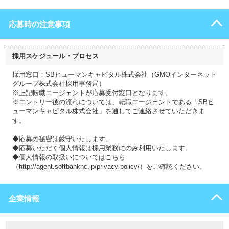
応募時の注意事項
採用スケジュール・プロセス
採用窓口：SBヒューマンキャピタル株式会社（GMOインターネット
グループ株式会社採用事務局）
※上記転職エージェントが応募受付窓口となります。
※エントリー後の流れについては、転職エージェントである「SBヒ
ューマンキャピタル株式会社」を通してご連絡させていただきま
す。
◆応募の秘密は厳守いたします。
◆応募いただく個人情報は採用業務にのみ利用いたします。
◆個人情報の取扱いについてはこちら
（http://agent.softbankhc.jp/privacy-policy/）をご確認ください。
企業情報