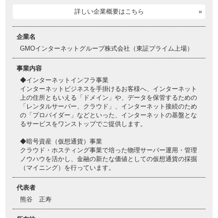
詳しい企業概要はこちら
企業名
GMOインターネットグループ株式会社（東証プライム上場）
事業内容
◆インターネットインフラ事業
インターネットビジネスを手掛けるお客様へ、インターネット
上の住所ともいえる「ドメイン」や、データを保管するための
「レンタルサーバー、クラウド」、インターネット接続のため
の「プロバイダー」などといった、インターネットの基盤とな
るサービスをワンストップでご提供します。
◆暗号資産（仮想通貨）事業
クラウド・ホスティング事業で培った物理サーバー運用・管理
ノウハウを活かし、金融の新たな価値としての仮想通貨の採掘
（マイニング）を行っています。
代表者
熊谷 正寿