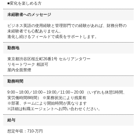
■変化を楽しめる方
未経験者へのメッセージ
ビジネス英語の使用経験と管理部門での経験があれば、財務分野の
未経験者でも心配ありません。
進化し続けるフィールドで成長をサポートします。
勤務地
東京都渋谷区桜丘町26番1号 セルリアンタワー
リモートワーク 相談可
屋内全面禁煙
勤務時間
9:00～18:00／10:00～19:00／11:00～20:00 （いずれも休憩1時間、
実労働時間8時間） ※業務状況により残業有
※部署、チームにより開始時間が異なります
※詳細は転職エージェントへお問い合わせください。
給与
想定年収：710-万円