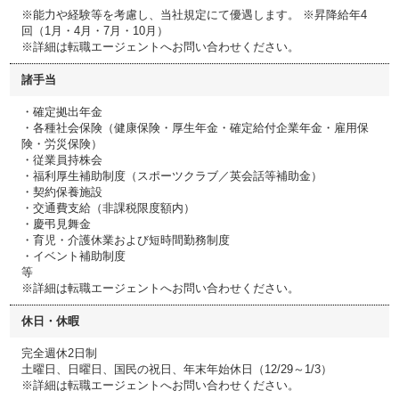
※能力や経験等を考慮し、当社規定にて優遇します。 ※昇降給年4
回（1月・4月・7月・10月）
※詳細は転職エージェントへお問い合わせください。
諸手当
・確定拠出年金
・各種社会保険（健康保険・厚生年金・確定給付企業年金・雇用保
険・労災保険）
・従業員持株会
・福利厚生補助制度（スポーツクラブ／英会話等補助金）
・契約保養施設
・交通費支給（非課税限度額内）
・慶弔見舞金
・育児・介護休業および短時間勤務制度
・イベント補助制度
等
※詳細は転職エージェントへお問い合わせください。
休日・休暇
完全週休2日制
土曜日、日曜日、国民の祝日、年末年始休日（12/29～1/3）
※詳細は転職エージェントへお問い合わせください。