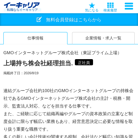
転職ならイーキャリア
気になる
検索履歴
無料会員登録はこちらから
仕事情報
企業情報・求人一覧
GMOインターネットグループ株式会社（東証プライム上場）
上場持ち株会社経理担当.
正社員
掲載終了日：
2026/8/19
連結グループ会社約100社のGMOインターネットグループの持株会
社であるGMOインターネットグループ株式会社の主計・税務・開
示、監査法人対応、などを担当する仕事です。
また、ご経験に応じて組織再編やグループの資本政策の立案など制
度会計に限らず幅広い業務もあり、経営意思決定に必要な情報を取
り扱う重要な職務です。
多くの新しい会計技術や関連する税制、会社法など幅広い知識を習