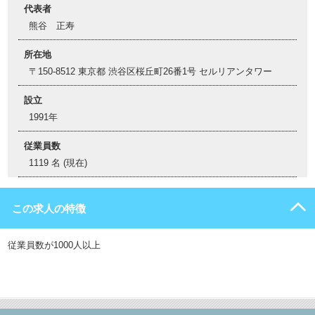
代表者
熊谷 正寿
所在地
〒150-8512 東京都 渋谷区桜丘町26番1号 セルリアンタワー
設立
1991年
従業員数
1119 名 (現在)
この求人の特徴
従業員数が1000人以上