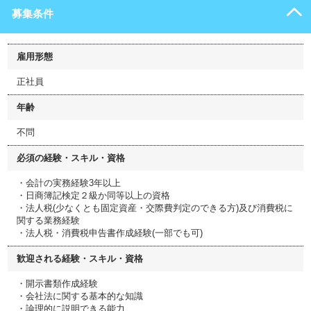
募集条件
雇用形態
正社員
年齢
不問
必須の経験・スキル・資格
・会計の実務経験3年以上
・日商簿記検定２級か同等以上の資格
・法人税(少なくとも固定資産・交際費判定のできる方)及び消費税に
関する業務経験
・法人税・消費税申告書作成経験(一部でも可)
歓迎される経験・スキル・資格
・開示書類作成経験
・会社法に関する基本的な知識
・論理的に説明できる能力