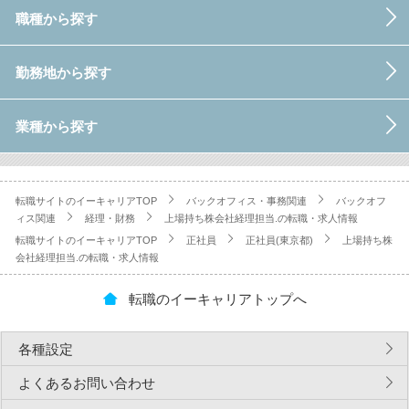
職種から探す
勤務地から探す
業種から探す
転職サイトのイーキャリアTOP
バックオフィス・事務関連
バックオフ
ィス関連
経理・財務
上場持ち株会社経理担当.の転職・求人情報
転職サイトのイーキャリアTOP
正社員
正社員(東京都)
上場持ち株
会社経理担当.の転職・求人情報
転職のイーキャリアトップへ
各種設定
よくあるお問い合わせ