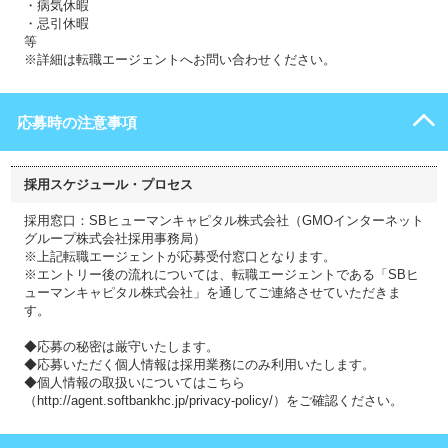
・病気休暇
・忌引休暇
等
※詳細は転職エージェントへお問い合わせください。
応募時の注意事項
採用スケジュール・プロセス
採用窓口：SBヒューマンキャピタル株式会社（GMOインターネット
グループ株式会社採用事務局）
※上記転職エージェントが応募受付窓口となります。
※エントリー後の流れについては、転職エージェントである「SBヒ
ューマンキャピタル株式会社」を通してご連絡させていただきま
す。
◆応募の秘密は厳守いたします。
◆応募いただく個人情報は採用業務にのみ利用いたします。
◆個人情報の取扱いについてはこちら
（http://agent.softbankhc.jp/privacy-policy/）をご確認ください。