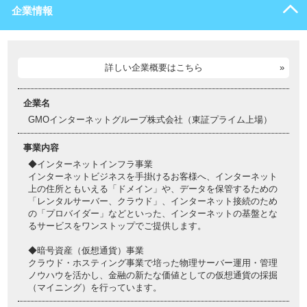
企業情報
詳しい企業概要はこちら
企業名
GMOインターネットグループ株式会社（東証プライム上場）
事業内容
◆インターネットインフラ事業
インターネットビジネスを手掛けるお客様へ、インターネット
上の住所ともいえる「ドメイン」や、データを保管するための
「レンタルサーバー、クラウド」、インターネット接続のため
の「プロバイダー」などといった、インターネットの基盤とな
るサービスをワンストップでご提供します。
◆暗号資産（仮想通貨）事業
クラウド・ホスティング事業で培った物理サーバー運用・管理
ノウハウを活かし、金融の新たな価値としての仮想通貨の採掘
（マイニング）を行っています。