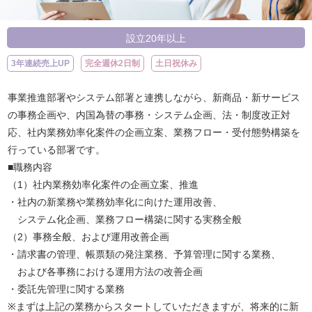
設立20年以上
3年連続売上UP
完全週休2日制
土日祝休み
事業推進部署やシステム部署と連携しながら、新商品・新サービス
の事務企画や、内国為替の事務・システム企画、法・制度改正対
応、社内業務効率化案件の企画立案、業務フロー・受付態勢構築を
行っている部署です。
■職務内容
（1）社内業務効率化案件の企画立案、推進
・社内の新業務や業務効率化に向けた運用改善、
システム化企画、業務フロー構築に関する実務全般
（2）事務全般、および運用改善企画
・請求書の管理、帳票類の発注業務、予算管理に関する業務、
および各事務における運用方法の改善企画
・委託先管理に関する業務
※まずは上記の業務からスタートしていただきますが、将来的に新