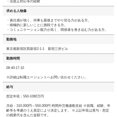
・法改正対応等の経験
求める人物像
・責任感が強く、何事も最後までやり切る力がある方。
・積極的に新しいことに挑戦できる方。
・コミュニケーション能力が高く、関係者を巻き込む力がある方。
勤務地
東京都新宿区西新宿2‐1‐1 新宿三井ビル
勤務時間
08:40-17:10
※詳細は転職エージェントへお問い合わせください。
給与
想定年収：550-1080万円
月給：310,000円～550,000円 時間外労働連動支給 ※前職、経験、年
齢等を考慮のうえ規定により決定します。 ※上記年収は賞与・想定
の残業代を含んだ金額です。