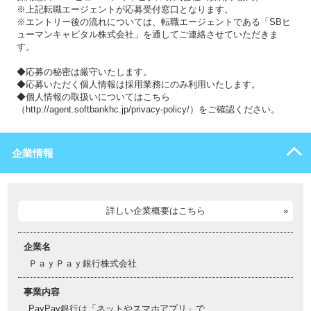
※上記転職エージェントが応募受付窓口となります。
※エントリー後の流れについては、転職エージェントである「SBヒ
ューマンキャピタル株式会社」を通してご連絡させていただきま
す。
◆応募の秘密は厳守いたします。
◆応募いただく個人情報は採用業務にのみ利用いたします。
◆個人情報の取扱いについてはこちら
（http://agent.softbankhc.jp/privacy-policy/）をご確認ください。
企業情報
詳しい企業概要はこちら
企業名
ＰａｙＰａｙ銀行株式会社
事業内容
PayPay銀行は「ネットやスマホアプリ」で