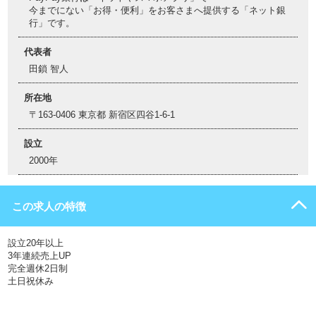
今までにない「お得・便利」をお客さまへ提供する「ネット銀
行」です。
代表者
田鎖 智人
所在地
〒163-0406 東京都 新宿区四谷1-6-1
設立
2000年
この求人の特徴
設立20年以上
3年連続売上UP
完全週休2日制
土日祝休み