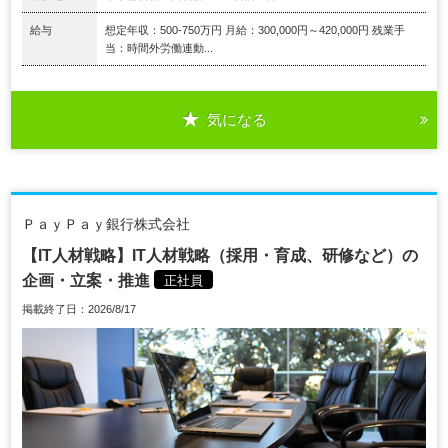
給与
想定年収：500-750万円 月給：300,000円～420,000円 残業手
当：時間外労働連動...
気になる
ＰａｙＰａｙ銀行株式会社
【IT人材戦略】IT人材戦略（採用・育成、研修など）の
企画・立案・推進
正社員
掲載終了日：2026/8/17