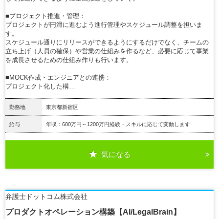
■プロジェクト推進・管理：
プロジェクトが円滑に進むよう進行管理やスケジュール調整を担いま
す。
スケジュール通りにリリースができるようにするだけでなく、チームの
立ち上げ（人員の確保）や営業の仕組みを作るなど、必要に応じて事業
を成長させるための仕組み作りも行います。
■MOCK作成・エンジニアとの連携：
プロジェクト化した構…
勤務地
東京都新宿区
給与
年収：600万円～1200万円経験・スキルに応じて変動します
気になる
詳細を見る
弁護士ドットコム株式会社
プロダクトオペレーション構築【AI/LegalBrain】