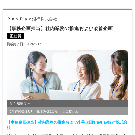
ＰａｙＰａｙ銀行株式会社
【事務企画担当】社内業務の推進および改善企画
正社員
掲載終了日：2026/8/17
設立20年以上
3年連続売上UP
完全週休2日制
土日祝休み
【事務企画担当】社内業務の推進および改善企画/PayPay銀行株式会
社