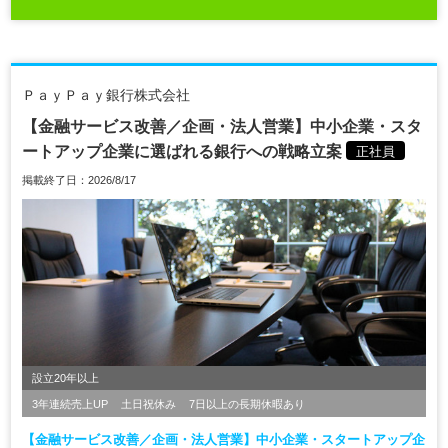
ＰａｙＰａｙ銀行株式会社
【金融サービス改善／企画・法人営業】中小企業・スタ
ートアップ企業に選ばれる銀行への戦略立案
正社員
掲載終了日：2026/8/17
設立20年以上
3年連続売上UP
土日祝休み
7日以上の長期休暇あり
【金融サービス改善／企画・法人営業】中小企業・スタートアップ企