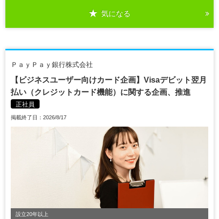
気になる
ＰａｙＰａｙ銀行株式会社
【ビジネスユーザー向けカード企画】Visaデビット翌月
払い（クレジットカード機能）に関する企画、推進
正社員
掲載終了日：2026/8/17
設立20年以上