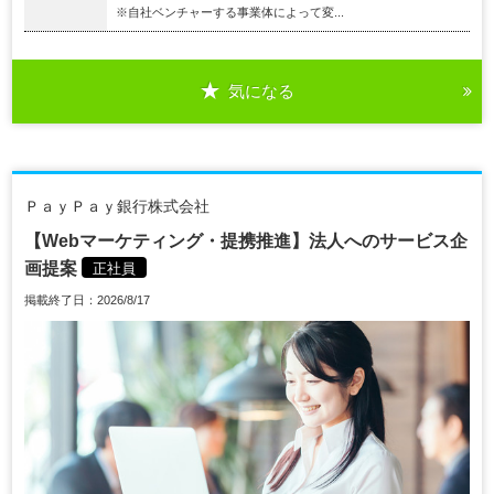
※自社ベンチャーする事業体によって変...
気になる
ＰａｙＰａｙ銀行株式会社
【Webマーケティング・提携推進】法人へのサービス企
画提案
正社員
掲載終了日：2026/8/17