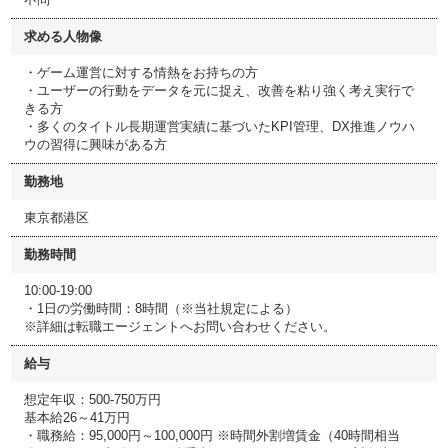
求める人物像
・ゲーム運営に対する情熱をお持ちの方
・ユーザーの行動をデータを元に捉え、改善を粘り強く考え実行で
きる方
・多くのタイトル長期運営実績に基づいたKPI管理、DX推進ノウハ
ウの習得に興味がある方
勤務地
東京都港区
勤務時間
10:00-19:00
・1日の労働時間：8時間（※当社規定による）
※詳細は転職エージェントへお問い合わせください。
給与
想定年収：500-750万円
基本給26～41万円
・職務給：95,000円～100,000円 ※時間外割増賃金（40時間相当