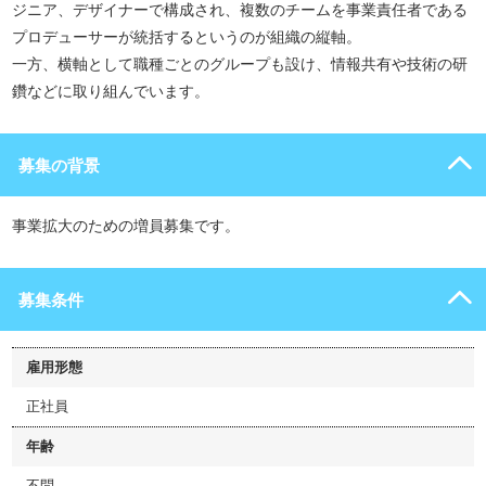
ジニア、デザイナーで構成され、複数のチームを事業責任者である
プロデューサーが統括するというのが組織の縦軸。
一方、横軸として職種ごとのグループも設け、情報共有や技術の研
鑽などに取り組んでいます。
募集の背景
事業拡大のための増員募集です。
募集条件
雇用形態
正社員
年齢
不問