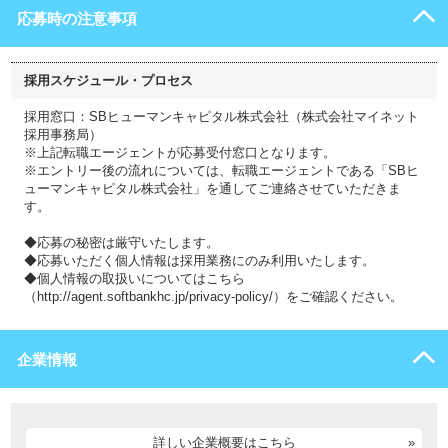
応募時の注意事項
採用スケジュール・プロセス
採用窓口：SBヒューマンキャピタル株式会社（株式会社マイネット
採用事務局）
※上記転職エージェントが応募受付窓口となります。
※エントリー後の流れについては、転職エージェントである「SBヒ
ューマンキャピタル株式会社」を通してご連絡させていただきま
す。
◆応募の秘密は厳守いたします。
◆応募いただく個人情報は採用業務にのみ利用いたします。
◆個人情報の取扱いについてはこちら
（http://agent.softbankhc.jp/privacy-policy/）をご確認ください。
企業情報
詳しい企業概要はこちら