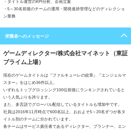
・タイトル運営のKPI分析、企画立案
・5～30名前後のチームの運用・開発進捗管理などのディレクショ
ン業務
求職者へのメッセージ
ゲームディレクター/株式会社マイネット（東証
プライム上場）
現在のゲームタイトルは『ファルキューレの紋章』『エンジェルマ
スター』をはじめ36作以上。
いずれもトップグロッシング100位前後にランキングされていると
いう人気ぶりを誇ります。
また、多言語でグローバル配信しているタイトルも増加中です。
社員は2016年11月時点で600名以上、おおよそ5～20名ずつが各タ
イトル別のチームに分かれています。
各チームはサービス責任者であるディレクター、プランナー、エン