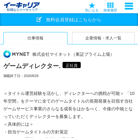
転職ならイーキャリア
気になる
検索履歴
無料会員登録はこちらから
仕事情報
企業情報・求人一覧
株式会社マイネット（東証プライム上場）
ゲームディレクター.
正社員
掲載終了日：
2026/8/26
＜タイトル運営経験を活かし、ディレクターへの挑戦が可能＞ 「10
年空間」をテーマに全てのゲームタイトルの長期発展を目指す当社
ゲームサービス事業のさらなる成長をはかるべく、今後の中核とな
っていただくディレクターを募集します。
＜具体的には＞
・担当ゲームタイトルの方針策定