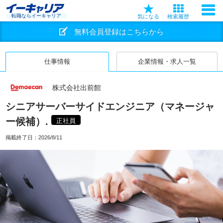
転職ならイーキャリア
気になる
検索履歴
無料会員登録はこちらから
仕事情報
企業情報・求人一覧
株式会社出前館
シニアサーバーサイドエンジニア（マネージャ
ー候補）.
正社員
掲載終了日：
2026/8/11