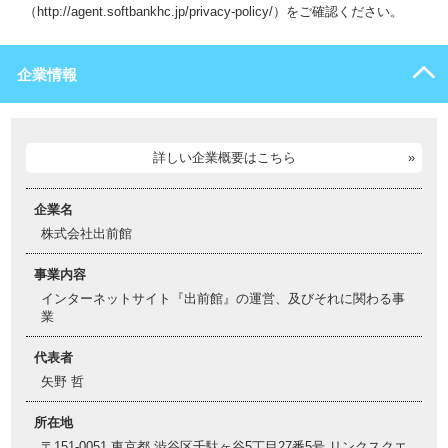
（http://agent.softbankhc.jp/privacy-policy/）をご確認ください。
企業情報
詳しい企業概要はこちら
企業名
株式会社出前館
事業内容
インターネットサイト『出前館』の運営、及びそれに関わる事
業
代表者
矢野 哲
所在地
〒151-0051 東京都 渋谷区千駄ヶ谷5丁目27番5号 リンクスクエ