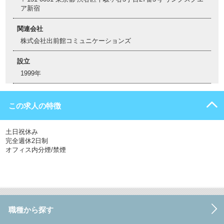
ア新宿
関連会社
株式会社出前館コミュニケーションズ
設立
1999年
この求人の特徴
土日祝休み
完全週休2日制
オフィス内分煙/禁煙
職種から探す