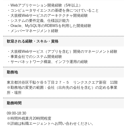
・Webアプリケーション開発経験（5年以上）
・コンピュータサイエンスの基礎を身につけていること
・大規模Webサービスのアーキテクチャ開発経験
・システムの要件定義、仕様設計能力
・Oracle、MySQL等のRDBMSを利用した開発経験
・メンバーマネージメント経験
歓迎される経験・スキル・資格
・大規模Webサービス（アプリを含む）開発のマネージメント経験
・事業会社でのシステム開発経験
・サーバネットワーク構築、インフラ運用の経験
勤務地
東京都渋谷区千駄ケ谷５丁目２７－５ リンクスクエア新宿 11階
※勤務地の変更の範囲：会社（出向先の会社を含む）の定める事業
所・場所
勤務時間
09:00-18:30
※時間外残業月20時間程度
※詳細は転職エージェントへお問い合わせください。