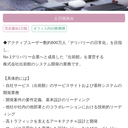
土日祝休み
完全週休2日制
オフィス内分煙/禁煙
◆アクティブユーザー数約800万人「デリバリーの日常化」を目指
し、
No.1デリバリー企業へと成長した『出前館』を運営する
株式会社出前館のシステム開発の業務です。
【具体的には】
- 自社サービス（出前館）のサービスサイトおよび基幹システムの
開発業務
- 開発案件の要件定義、基本設計のリーディング
- 他社や社内の他部署とのコラボレーションにおける技術的リーデ
ィング
- 高トラフィックを支えるアーキテクチャ設計と開発