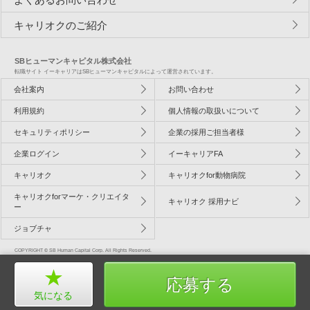
キャリオクのご紹介
SBヒューマンキャピタル株式会社
転職サイト イーキャリアはSBヒューマンキャピタルによって運営されています。
会社案内
お問い合わせ
利用規約
個人情報の取扱いについて
セキュリティポリシー
企業の採用ご担当者様
企業ログイン
イーキャリアFA
キャリオク
キャリオクfor動物病院
キャリオクforマーケ・クリエイタ
キャリオク 採用ナビ
ー
ジョブチャ
COPYRIGHT © SB Human Capital Corp. All Rights Reserved.
応募する
気になる