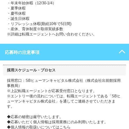
・年末年始休暇（12/30-1/4）
・夏季休暇
・慶弔休暇
・誕生日休暇
・リフレッシュ休暇(勤続10年で5日間)
・産休、育休制度※取得実績多数
※詳細は転職エージェントへお問い合わせください。
応募時の注意事項
採用スケジュール・プロセス
採用窓口：SBヒューマンキャピタル株式会社（株式会社出前館採用
事務局）
※上記転職エージェントが応募受付窓口となります。
※エントリー後の流れについては、転職エージェントである「SBヒ
ューマンキャピタル株式会社」を通してご連絡させていただきま
す。
◆応募の秘密は厳守いたします。
◆応募いただく個人情報は採用業務にのみ利用いたします。
◆個人情報の取扱いについてはこちら