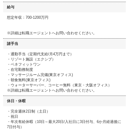
給与
想定年収：700-1200万円
※詳細は転職エージェントへお問い合わせください。
諸手当
・通勤手当（定期代支給/月4万円まで）
・リゾート施設（エクシブ）
・ベネフィットワン
・在宅勤務制度
・マッサージルーム完備(東京オフィス)
・朝食無料(東京オフィス)
・ウォーターサーバー、コーヒー無料（東京・大阪オフィス）
※詳細は転職エージェントへお問い合わせください。
休日・休暇
・完全週休2日制（土日）
・祝日
・年次有給休暇（10日～最大20日/入社日に3日付与、6か月経過後に
7日付与）