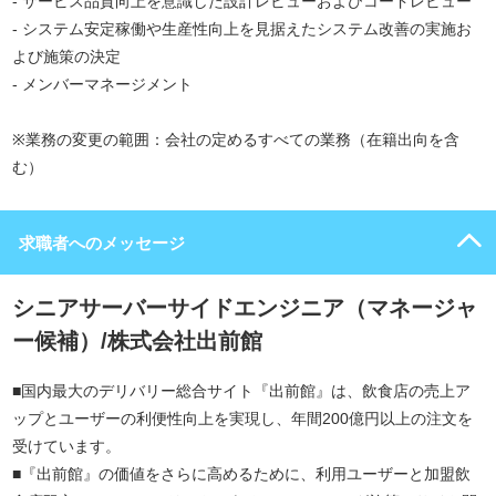
- サービス品質向上を意識した設計レビューおよびコードレビュー
- システム安定稼働や生産性向上を見据えたシステム改善の実施お
よび施策の決定
- メンバーマネージメント
※業務の変更の範囲：会社の定めるすべての業務（在籍出向を含
む）
求職者へのメッセージ
シニアサーバーサイドエンジニア（マネージャ
ー候補）/株式会社出前館
■国内最大のデリバリー総合サイト『出前館』は、飲食店の売上ア
ップとユーザーの利便性向上を実現し、年間200億円以上の注文を
受けています。
■『出前館』の価値をさらに高めるために、利用ユーザーと加盟飲