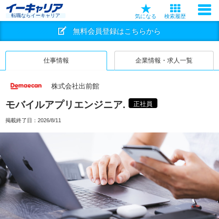
転職ならイーキャリア
気になる
検索履歴
無料会員登録はこちらから
仕事情報
企業情報・求人一覧
株式会社出前館
モバイルアプリエンジニア.
正社員
掲載終了日：
2026/8/11