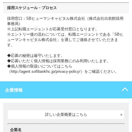
採用スケジュール・プロセス
採用窓口：SBヒューマンキャピタル株式会社（株式会社出前館採用
事務局）
※上記転職エージェントが応募受付窓口となります。
※エントリー後の流れについては、転職エージェントである「SBヒ
ューマンキャピタル株式会社」を通してご連絡させていただきま
す。
◆応募の秘密は厳守いたします。
◆応募いただく個人情報は採用業務にのみ利用いたします。
◆個人情報の取扱いについてはこちら
（http://agent.softbankhc.jp/privacy-policy/）をご確認ください。
企業情報
詳しい企業概要はこちら
企業名