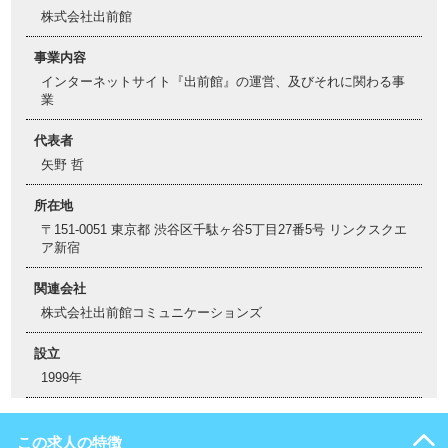
株式会社出前館
事業内容
インターネットサイト『出前館』の運営、及びそれに関わる事
業
代表者
矢野 哲
所在地
〒151-0051 東京都 渋谷区千駄ヶ谷5丁目27番5号 リンクスクエ
ア新宿
関連会社
株式会社出前館コミュニケーションズ
設立
1999年
この求人の特徴