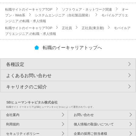
転職サイトのイーキャリアTOP
ソフトウェア・ネットワーク関連
オー
プン・Web系
システムエンジニア（自社製品開発）
モバイルアプリエ
ンジニア.の転職・求人情報
転職サイトのイーキャリアTOP
正社員
正社員(東京都)
モバイルア
プリエンジニア.の転職・求人情報
転職のイーキャリアトップへ
各種設定
よくあるお問い合わせ
キャリオクのご紹介
SBヒューマンキャピタル株式会社
転職サイト イーキャリアはSBヒューマンキャピタルによって運営されています。
会社案内
お問い合わせ
利用規約
個人情報の取扱いについて
セキュリティポリシー
企業の採用ご担当者様