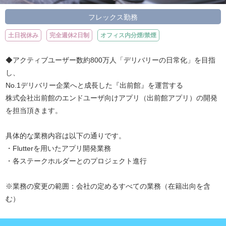
フレックス勤務
土日祝休み
完全週休2日制
オフィス内分煙/禁煙
◆アクティブユーザー数約800万人「デリバリーの日常化」を目指
し、
No.1デリバリー企業へと成長した『出前館』を運営する
株式会社出前館のエンドユーザ向けアプリ（出前館アプリ）の開発
を担当頂きます。
具体的な業務内容は以下の通りです。
・Flutterを用いたアプリ開発業務
・各ステークホルダーとのプロジェクト進行
※業務の変更の範囲：会社の定めるすべての業務（在籍出向を含
む）