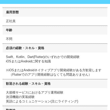
雇用形態
正社員
年齢
不問
必須の経験・スキル・資格
Swift、Kotlin、Dart(Flutter)のいずれかでの開発経験
iOSまたはAndroidに関する知識
※iOSまたはAndroidネイティブアプリ開発経験がある方歓迎します
（Flutterでのアプリ開発経験はなくても問題ありません）
歓迎される経験・スキル・資格
大規模サービスにおけるアプリ運用経験
決済機能の実装経験
英語によるコミュニケーション(主にライティング)