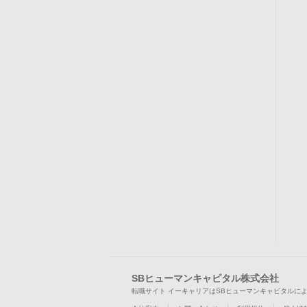
SBヒューマンキャピタル株式会社
転職サイト イーキャリアはSBヒューマンキャピタルに