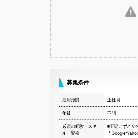
募集条件
雇用形態
正社員
年齢
不問
必須の経験・スキ
■下記いずれか
ル・資格
┗Google/Yahoo