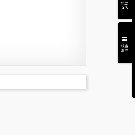
気に
なる
検索
履歴