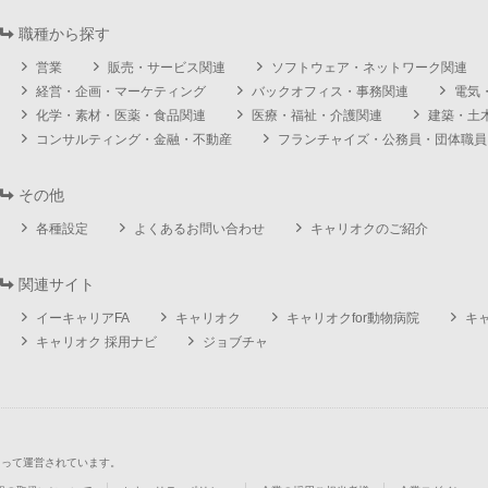
職種から探す
営業
販売・サービス関連
ソフトウェア・ネットワーク関連
経営・企画・マーケティング
バックオフィス・事務関連
電気
化学・素材・医薬・食品関連
医療・福祉・介護関連
建築・土
コンサルティング・金融・不動産
フランチャイズ・公務員・団体職員
その他
各種設定
よくあるお問い合わせ
キャリオクのご紹介
関連サイト
イーキャリアFA
キャリオク
キャリオクfor動物病院
キ
キャリオク 採用ナビ
ジョブチャ
よって運営されています。