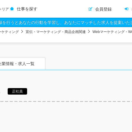
仕事を探す
会員登録
ャリア
録を行うとあなたの行動を学習し、あなたにマッチした求人を提案いた
ーケティング
宣伝・マーケティング・商品企画関連
Webマーケティング・W
企業情報・求人一覧
.
正社員