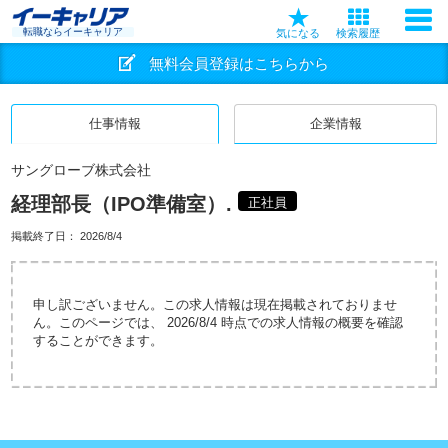
転職ならイーキャリア
気になる
検索履歴
無料会員登録はこちらから
仕事情報
企業情報
サングローブ株式会社
経理部長（IPO準備室）.
正社員
掲載終了日：
2026/8/4
申し訳ございません。この求人情報は現在掲載されておりませ
ん。このページでは、 2026/8/4 時点での求人情報の概要を確認
することができます。