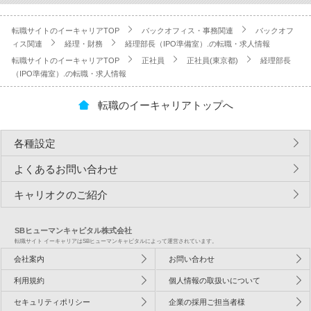
転職サイトのイーキャリアTOP
バックオフィス・事務関連
バックオフ
ィス関連
経理・財務
経理部長（IPO準備室）.の転職・求人情報
転職サイトのイーキャリアTOP
正社員
正社員(東京都)
経理部長
（IPO準備室）.の転職・求人情報
転職のイーキャリアトップへ
各種設定
よくあるお問い合わせ
キャリオクのご紹介
SBヒューマンキャピタル株式会社
転職サイト イーキャリアはSBヒューマンキャピタルによって運営されています。
会社案内
お問い合わせ
利用規約
個人情報の取扱いについて
セキュリティポリシー
企業の採用ご担当者様