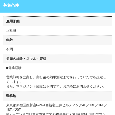
募集条件
雇用形態
正社員
年齢
不問
必須の経験・スキル・資格
■営業経験
営業戦略を立案し、実行後の効果測定までを行っていた方を想定し
ています。
また、マネジメント経験は不問です。お気軽にお問合せください。
勤務地
東京都新宿区西新宿6-24-1西新宿三井ビルディング4F／13F／16F／
18F／20F
※オープンまでは東京本社にて勤務※先行入社時は弊社負担でマン