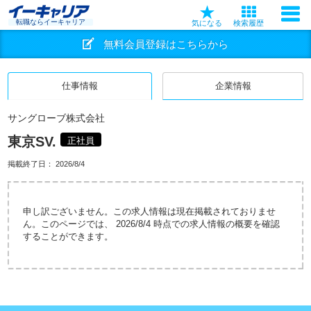
転職ならイーキャリア
気になる
検索履歴
無料会員登録はこちらから
仕事情報
企業情報
サングローブ株式会社
東京SV.
正社員
掲載終了日：
2026/8/4
申し訳ございません。この求人情報は現在掲載されておりませ
ん。このページでは、 2026/8/4 時点での求人情報の概要を確認
することができます。