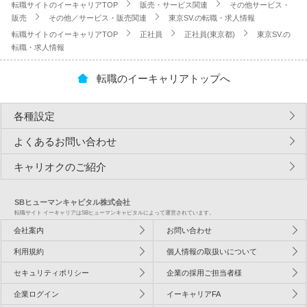
転職サイトのイーキャリアTOP
販売・サービス関連
その他サービス・
販売
その他／サービス・販売関連
東京SV.の転職・求人情報
転職サイトのイーキャリアTOP
正社員
正社員(東京都)
東京SV.の
転職・求人情報
転職のイーキャリアトップへ
各種設定
よくあるお問い合わせ
キャリオクのご紹介
SBヒューマンキャピタル株式会社
転職サイト イーキャリアはSBヒューマンキャピタルによって運営されています。
会社案内
お問い合わせ
利用規約
個人情報の取扱いについて
セキュリティポリシー
企業の採用ご担当者様
企業ログイン
イーキャリアFA