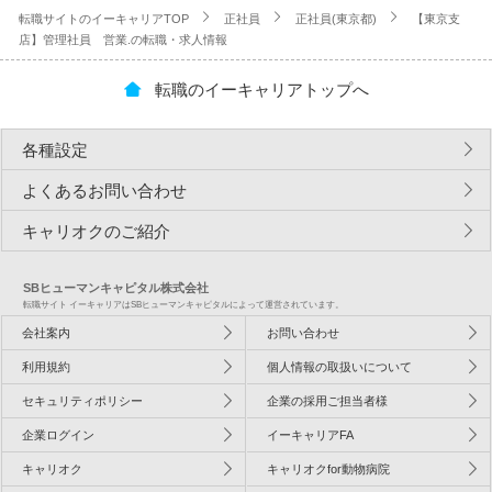
転職サイトのイーキャリアTOP
正社員
正社員(東京都)
【東京支
店】管理社員 営業.の転職・求人情報
転職のイーキャリアトップへ
各種設定
よくあるお問い合わせ
キャリオクのご紹介
SBヒューマンキャピタル株式会社
転職サイト イーキャリアはSBヒューマンキャピタルによって運営されています。
会社案内
お問い合わせ
利用規約
個人情報の取扱いについて
セキュリティポリシー
企業の採用ご担当者様
企業ログイン
イーキャリアFA
キャリオク
キャリオクfor動物病院