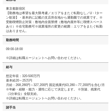
東京都新宿区
【勤務地は希望を最大限考慮／エリアをまたぐ転勤なし／U・Iター
ン歓迎】・基本的に記載の支店所在地から通勤圏での就業です。※
受動喫煙防止対策：敷地内全面禁煙（敷地内屋外等に喫煙スペース
あり）※在宅勤務可※就業場所の変更の範囲：エリアをまたぐ転勤
はありません。
勤務時間
09:00-18:00
※詳細は転職エージェントへお問い合わせください。
給与
想定年収：320-500万円
基本給20～25万円
月給：268,280円～327,200円 固定残業代63,280～77,200円を含む/月
※年齢・経験・能力・適性に応じて決定します。 ※別途、残業代
（1分単位）全額支給。
※詳細は転職エージェントへお問い合わせください。
諸手当