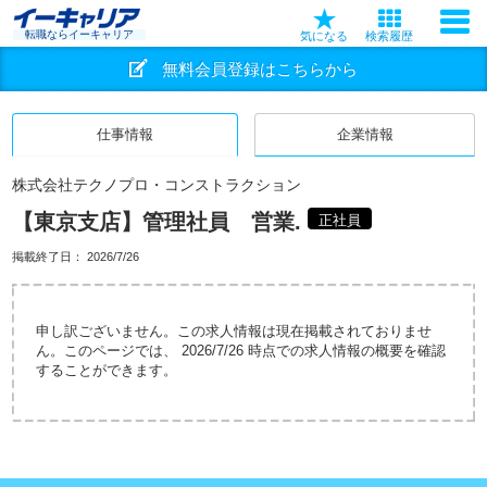
転職ならイーキャリア
気になる
検索履歴
無料会員登録はこちらから
仕事情報
企業情報
株式会社テクノプロ・コンストラクション
【東京支店】管理社員 営業.
正社員
掲載終了日：
2026/7/26
申し訳ございません。この求人情報は現在掲載されておりませ
ん。このページでは、 2026/7/26 時点での求人情報の概要を確認
することができます。