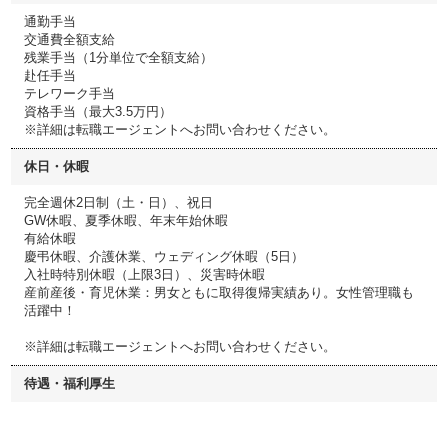
通勤手当
交通費全額支給
残業手当（1分単位で全額支給）
赴任手当
テレワーク手当
資格手当（最大3.5万円）
※詳細は転職エージェントへお問い合わせください。
休日・休暇
完全週休2日制（土・日）、祝日
GW休暇、夏季休暇、年末年始休暇
有給休暇
慶弔休暇、介護休業、ウェディング休暇（5日）
入社時特別休暇（上限3日）、災害時休暇
産前産後・育児休業：男女ともに取得復帰実績あり。女性管理職も
活躍中！
※詳細は転職エージェントへお問い合わせください。
待遇・福利厚生