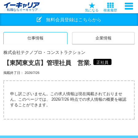
転職ならイーキャリア
気になる
検索履歴
無料会員登録はこちらから
仕事情報
企業情報
株式会社テクノプロ・コンストラクション
【東関東支店】管理社員 営業.
正社員
掲載終了日：
2026/7/26
申し訳ございません。この求人情報は現在掲載されておりませ
ん。このページでは、 2026/7/26 時点での求人情報の概要を確認
することができます。