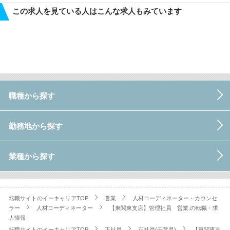
この求人を見ている人はこんな求人もみています
職種から探す
勤務地から探す
業種から探す
転職サイトのイーキャリアTOP
営業
人材コーディネーター・カウンセ
ラー
人材コーディネーター
【東関東支店】管理社員 営業.の転職・求
人情報
転職サイトのイーキャリアTOP
正社員
正社員(千葉県)
【東関東支