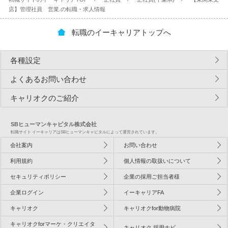
店】管理社員 営業.の転職・求人情報
転職のイーキャリアトップへ
各種設定
よくあるお問い合わせ
キャリオクのご紹介
SBヒューマンキャピタル株式会社
転職サイト イーキャリアはSBヒューマンキャピタルによって運営されています。
会社案内
お問い合わせ
利用規約
個人情報の取扱いについて
セキュリティポリシー
企業の採用ご担当者様
企業ログイン
イーキャリアFA
キャリオク
キャリオクfor動物病院
キャリオクforマーケ・クリエイタ
キャリオク 採用ナビ