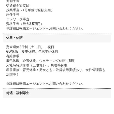
通勤手当
交通費全額支給
残業手当（1分単位で全額支給）
赴任手当
テレワーク手当
資格手当（最大3.5万円）
※詳細は転職エージェントへお問い合わせください。
休日・休暇
完全週休2日制（土・日）、祝日
GW休暇、夏季休暇、年末年始休暇
有給休暇
慶弔休暇、介護休業、ウェディング休暇（5日）
入社時特別休暇（上限3日）、災害時休暇
産前産後・育児休業：男女ともに取得復帰実績あり。女性管理職も
活躍中！
※詳細は転職エージェントへお問い合わせください。
待遇・福利厚生