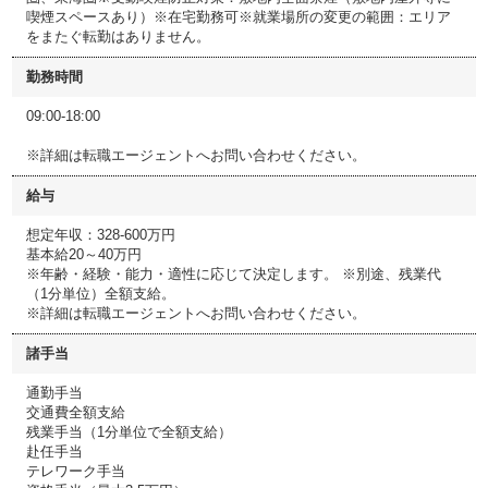
喫煙スペースあり）※在宅勤務可※就業場所の変更の範囲：エリア
をまたぐ転勤はありません。
勤務時間
09:00-18:00
※詳細は転職エージェントへお問い合わせください。
給与
想定年収：328-600万円
基本給20～40万円
※年齢・経験・能力・適性に応じて決定します。 ※別途、残業代
（1分単位）全額支給。
※詳細は転職エージェントへお問い合わせください。
諸手当
通勤手当
交通費全額支給
残業手当（1分単位で全額支給）
赴任手当
テレワーク手当