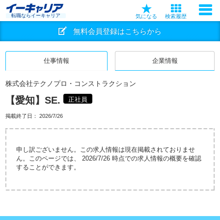
転職ならイーキャリア
気になる
検索履歴
無料会員登録はこちらから
仕事情報
企業情報
株式会社テクノプロ・コンストラクション
【愛知】SE.
正社員
掲載終了日：
2026/7/26
申し訳ございません。この求人情報は現在掲載されておりませ
ん。このページでは、 2026/7/26 時点での求人情報の概要を確認
することができます。