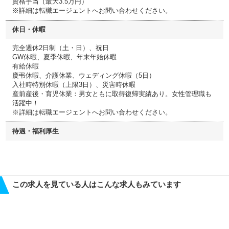
資格手当（最大3.5万円）
※詳細は転職エージェントへお問い合わせください。
休日・休暇
完全週休2日制（土・日）、祝日
GW休暇、夏季休暇、年末年始休暇
有給休暇
慶弔休暇、介護休業、ウェディング休暇（5日）
入社時特別休暇（上限3日）、災害時休暇
産前産後・育児休業：男女ともに取得復帰実績あり。女性管理職も
活躍中！
※詳細は転職エージェントへお問い合わせください。
待遇・福利厚生
この求人を見ている人はこんな求人もみています