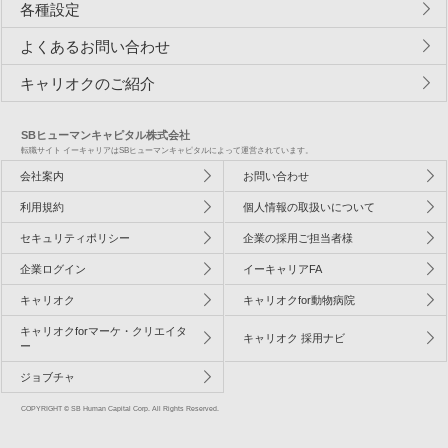
各種設定
よくあるお問い合わせ
キャリオクのご紹介
SBヒューマンキャピタル株式会社
転職サイト イーキャリアはSBヒューマンキャピタルによって運営されています。
会社案内
お問い合わせ
利用規約
個人情報の取扱いについて
セキュリティポリシー
企業の採用ご担当者様
企業ログイン
イーキャリアFA
キャリオク
キャリオクfor動物病院
キャリオクforマーケ・クリエイタ
キャリオク 採用ナビ
ー
ジョブチャ
COPYRIGHT © SB Human Capital Corp. All Rights Reserved.