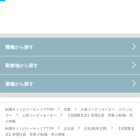
職種から探す
勤務地から探す
業種から探す
転職サイトのイーキャリアTOP
営業
人材コーディネーター・カウンセ
ラー
人材コーディネーター
【北関東支店】管理社員 営業.の転職・求
人情報
転職サイトのイーキャリアTOP
正社員
正社員(埼玉県)
【北関東支
店】管理社員 営業.の転職・求人情報