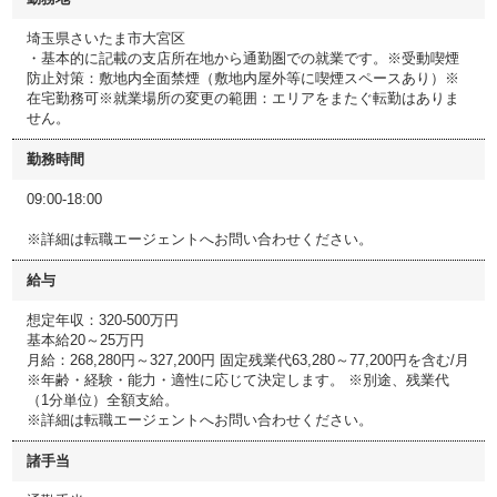
埼玉県さいたま市大宮区
・基本的に記載の支店所在地から通勤圏での就業です。※受動喫煙
防止対策：敷地内全面禁煙（敷地内屋外等に喫煙スペースあり）※
在宅勤務可※就業場所の変更の範囲：エリアをまたぐ転勤はありま
せん。
勤務時間
09:00-18:00
※詳細は転職エージェントへお問い合わせください。
給与
想定年収：320-500万円
基本給20～25万円
月給：268,280円～327,200円 固定残業代63,280～77,200円を含む/月
※年齢・経験・能力・適性に応じて決定します。 ※別途、残業代
（1分単位）全額支給。
※詳細は転職エージェントへお問い合わせください。
諸手当