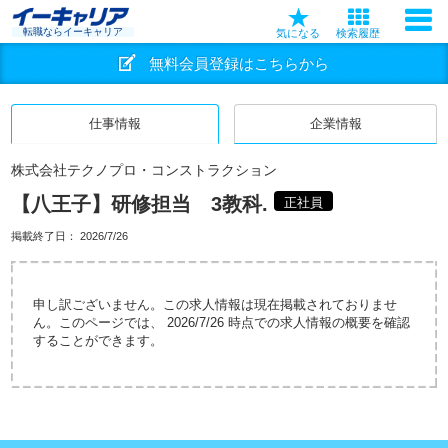
転職ならイーキャリア
気になる
検索履歴
無料会員登録はこちらから
仕事情報
企業情報
株式会社テクノプロ・コンストラクション
【八王子】研修担当 3教科.
正社員
掲載終了日：
2026/7/26
申し訳ございません。この求人情報は現在掲載されておりませ
ん。このページでは、 2026/7/26 時点での求人情報の概要を確認
することができます。