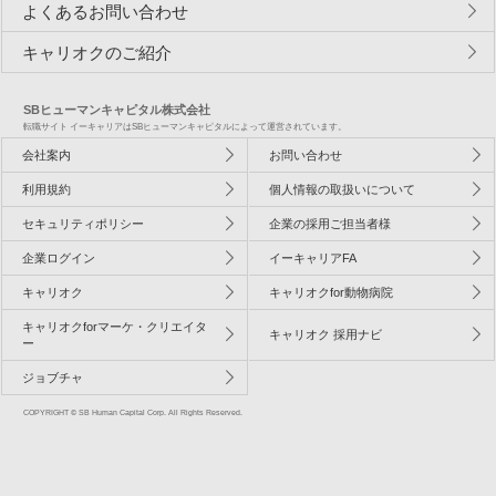
よくあるお問い合わせ
キャリオクのご紹介
SBヒューマンキャピタル株式会社
転職サイト イーキャリアはSBヒューマンキャピタルによって運営されています。
会社案内
お問い合わせ
利用規約
個人情報の取扱いについて
セキュリティポリシー
企業の採用ご担当者様
企業ログイン
イーキャリアFA
キャリオク
キャリオクfor動物病院
キャリオクforマーケ・クリエイタ
キャリオク 採用ナビ
ー
ジョブチャ
COPYRIGHT © SB Human Capital Corp. All Rights Reserved.