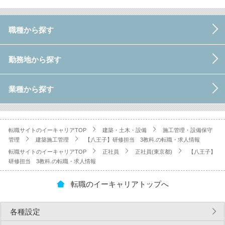
職種から探す
勤務地から探す
業種から探す
転職サイトのイーキャリアTOP
建築・土木・設備
施工管理・設備保守
管理
建築施工管理
【八王子】研修担当 3教科.の転職・求人情報
転職サイトのイーキャリアTOP
正社員
正社員(東京都)
【八王子】
研修担当 3教科.の転職・求人情報
転職のイーキャリアトップへ
各種設定