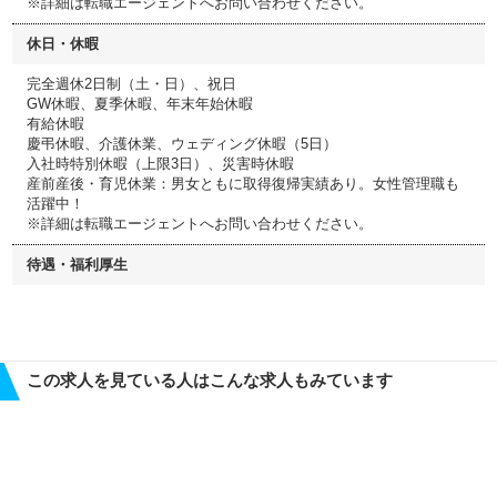
※詳細は転職エージェントへお問い合わせください。
休日・休暇
完全週休2日制（土・日）、祝日
GW休暇、夏季休暇、年末年始休暇
有給休暇
慶弔休暇、介護休業、ウェディング休暇（5日）
入社時特別休暇（上限3日）、災害時休暇
産前産後・育児休業：男女ともに取得復帰実績あり。女性管理職も
活躍中！
※詳細は転職エージェントへお問い合わせください。
待遇・福利厚生
この求人を見ている人はこんな求人もみています