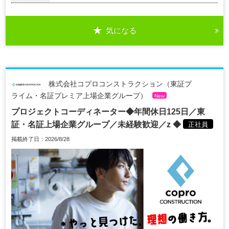
気になる
株式会社コプロコンストラクション（東証プ
ライム・名証プレミア上場企業グループ）
New
プロジェクトコーディネーター◆年間休日125日／東
証・名証上場企業グループ／未経験歓迎／z ◆
正社員
掲載終了日：2026/8/28