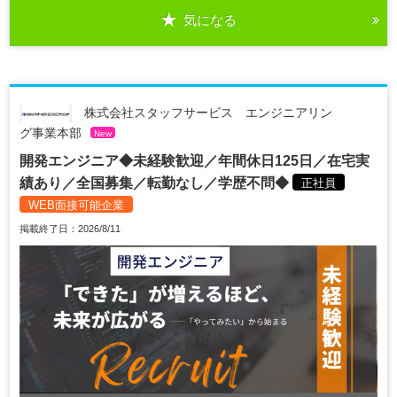
気になる
株式会社スタッフサービス エンジニアリン
グ事業本部
New
開発エンジニア◆未経験歓迎／年間休日125日／在宅実
績あり／全国募集／転勤なし／学歴不問◆
正社員
WEB面接可能企業
掲載終了日：2026/8/11