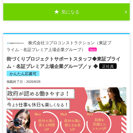
気になる
株式会社コプロコンストラクション（東証プ
ライム・名証プレミア上場企業グループ）
New
街づくりプロジェクトサポートスタッフ◆東証プライ
ム・名証プレミア上場企業グループ／ｙ ◆
正社員
かんたん応募可
掲載終了日：2026/8/28