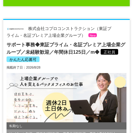
株式会社コプロコンストラクション（東証プ
ライム・名証プレミア上場企業グループ）
New
サポート事務◆東証プライム・名証プレミア上場企業グ
ループ／未経験歓迎／年間休日125日／m◆
正社員
かんたん応募可
掲載終了日：2026/8/28
転勤なし