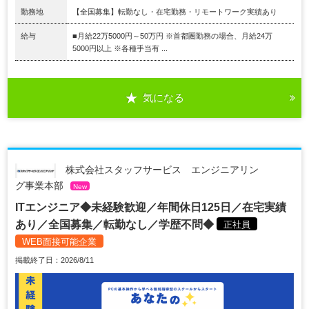
勤務地
【全国募集】転勤なし・在宅勤務・リモートワーク実績あり
給与
■月給22万5000円～50万円 ※首都圏勤務の場合、月給24万
5000円以上 ※各種手当有 ...
気になる
株式会社スタッフサービス エンジニアリン
グ事業本部
New
ITエンジニア◆未経験歓迎／年間休日125日／在宅実績
あり／全国募集／転勤なし／学歴不問◆
正社員
WEB面接可能企業
掲載終了日：2026/8/11