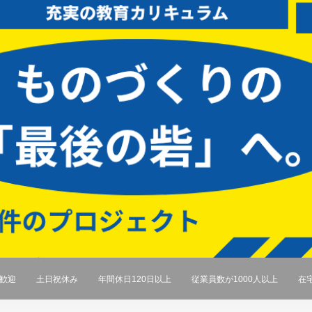
ン歓迎
土日祝休み
年間休日120日以上
従業員数が1000人以上
在