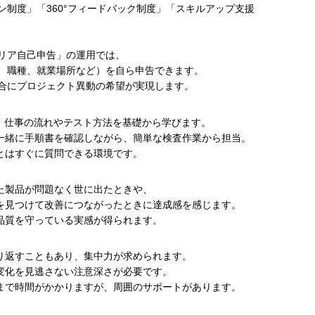
制度」「360°フィードバック制度」「スキルアップ支援
リア自己申告」の運用では、
、職種、就業場所など）を自ら申告できます。
合にプロジェクト異動の希望が実現します。
で、仕事の流れやテスト方法を基礎から学びます。
一緒に手順書を確認しながら、簡単な検査作業から担当。
とはすぐに質問できる環境です。
た製品が問題なく世に出たときや、
を見つけて改善につながったときに達成感を感じます。
品質を守っている実感が得られます。
り返すこともあり、集中力が求められます。
変化を見逃さない注意深さが必要です。
まで時間がかかりますが、周囲のサポートがあります。