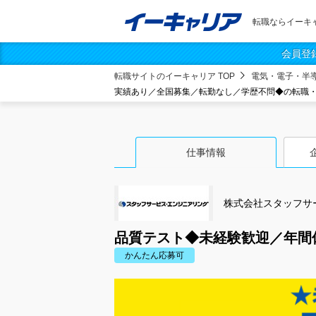
転職ならイーキ
会員登
転職サイトのイーキャリア TOP
電気・電子・半
実績あり／全国募集／転勤なし／学歴不問◆の転職
仕事情報
株式会社スタッフサ
品質テスト◆未経験歓迎／年間
かんたん応募可