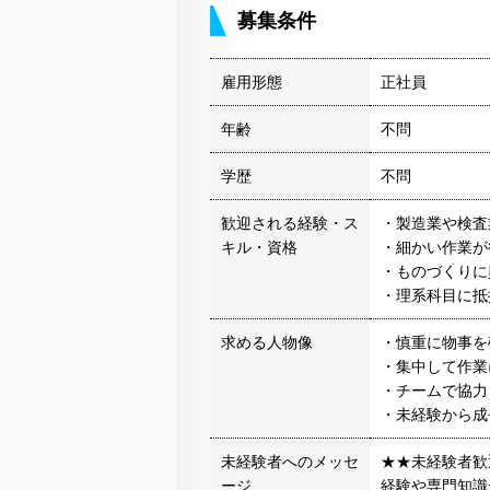
募集条件
雇用形態
正社員
年齢
不問
学歴
不問
歓迎される経験・ス
・製造業や検査
キル・資格
・細かい作業が
・ものづくりに
・理系科目に抵
求める人物像
・慎重に物事を
・集中して作業
・チームで協力
・未経験から成
未経験者へのメッセ
★★未経験者歓
ージ
経験や専門知識