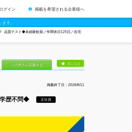
ログイン
掲載を希望される企業様へ
します。
品質テスト◆未経験歓迎／年間休日125日／在宅
気になる
この求人に応募する
掲載終了日：
2026/8/11
／学歴不問◆
正社員