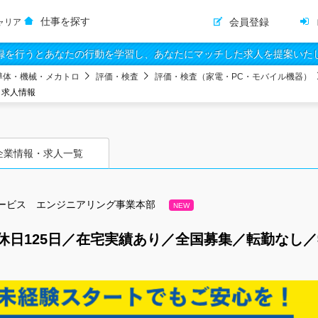
仕事を探す
会員登録
ャリア
録を行うとあなたの行動を学習し、あなたにマッチした求人を提案いた
導体・機械・メカトロ
評価・検査
評価・検査（家電・PC・モバイル機器）
・求人情報
企業情報・求人一覧
ービス エンジニアリング事業本部
NEW
休日125日／在宅実績あり／全国募集／転勤なし