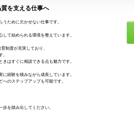
品質を支える仕事へ
らうために欠かせない仕事です。
心して始められる環境を整えています。
教育制度が充実しており、
す。
ときはすぐに相談できる点も魅力です。
実に経験を積みながら成長しています。
どへのステップアップも可能です。
一歩を踏み出してください。