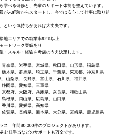
ら学べる研修と、先輩のサポート体制を整えています。
員が未経験からスタートし、今では安心して仕事に取り組
」という気持ちがあれば大丈夫です。
接地エリアでの就業率92％以上
モートワーク実績あり
望・スキル・経験を考慮のうえ決定します。
、青森県、岩手県、宮城県、秋田県、山形県、福島県
、栃木県、群馬県、埼玉県、千葉県、東京都、神奈川県
県、山梨県、長野県、富山県、石川県、福井県
、静岡県、愛知県、三重県
、京都府、大阪府、兵庫県、奈良県、和歌山県
、島根県、岡山県、広島県、山口県
、香川県、愛媛県、高知県
、佐賀県、長崎県、熊本県、大分県、宮崎県、鹿児島県
ラス！年間80,000件のプロジェクトがあります。
単身赴任手当などのサポートも万全です。