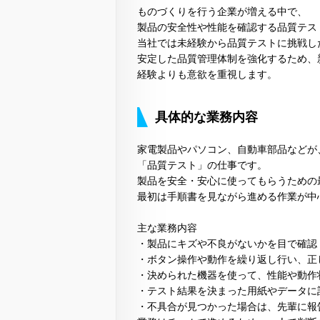
ものづくりを行う企業が増える中で、
製品の安全性や性能を確認する品質テス
当社では未経験から品質テストに挑戦し
安定した品質管理体制を強化するため、
経験よりも意欲を重視します。
具体的な業務内容
家電製品やパソコン、自動車部品などが
「品質テスト」の仕事です。
製品を安全・安心に使ってもらうための
最初は手順書を見ながら進める作業が中
主な業務内容
・製品にキズや不良がないかを目で確認
・ボタン操作や動作を繰り返し行い、正
・決められた機器を使って、性能や動作
・テスト結果を決まった用紙やデータに
・不具合が見つかった場合は、先輩に報