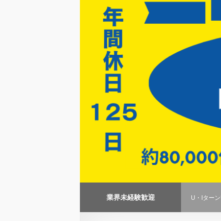
業界未経験歓迎
U・Iター