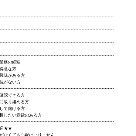
業務の経験
得意な方
興味がある方
抗がない方
確認できる方
に取り組める方
して働ける方
長したい意欲のある方
迎★★
がなくても心配はいりません。