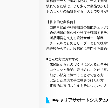
業務はチームで進めるため、一人で判断
慣れてきた後は、より多くの製品や少し
ものづくりの品質を守る、大切でやりが
【将来的な業務例】
・自動車部品や精密機器の性能チェック
・通信機器の耐久性や強度を確認するテ
・製品開発を支える設計サポート業務
・チームをまとめるリーダーとして後輩
未経験からでも、段階的に専門性を高め
■こんな方におすすめ
・未経験からものづくりに関わる仕事を
・コツコツと作業に取り組むことが得意
・細かい部分に気づくことができる方
・安定した環境で手に職をつけたい方
・将来的に専門スキルを身につけたい方
■キャリアサポートシステム