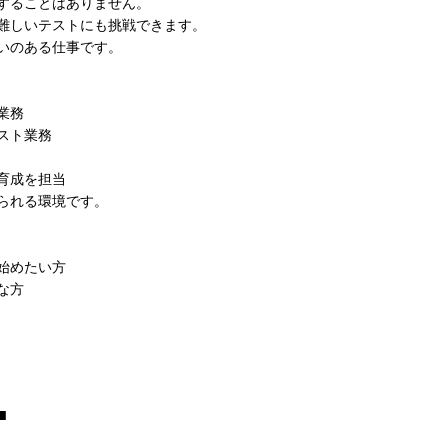
することはありません。
難しいテストにも挑戦できます。
いのある仕事です。
業務
スト業務
育成を担当
られる環境です。
始めたい方
な方
■