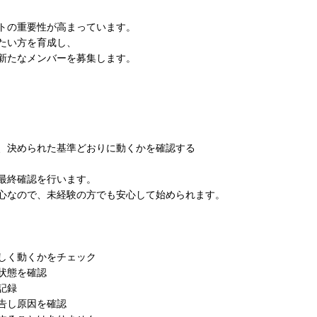
トの重要性が高まっています。
たい方を育成し、
新たなメンバーを募集します。
、決められた基準どおりに動くかを確認する
最終確認を行います。
心なので、未経験の方でも安心して始められます。
しく動くかをチェック
状態を確認
記録
告し原因を確認