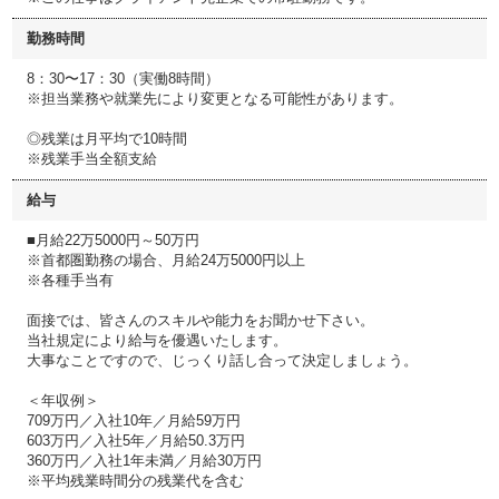
勤務時間
8：30〜17：30（実働8時間）
※担当業務や就業先により変更となる可能性があります。
◎残業は月平均で10時間
※残業手当全額支給
給与
■月給22万5000円～50万円
※首都圏勤務の場合、月給24万5000円以上
※各種手当有
面接では、皆さんのスキルや能力をお聞かせ下さい。
当社規定により給与を優遇いたします。
大事なことですので、じっくり話し合って決定しましょう。
＜年収例＞
709万円／入社10年／月給59万円
603万円／入社5年／月給50.3万円
360万円／入社1年未満／月給30万円
※平均残業時間分の残業代を含む