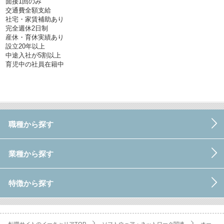
面接1回のみ
交通費全額支給
社宅・家賃補助あり
完全週休2日制
産休・育休実績あり
設立20年以上
中途入社が5割以上
育児中の社員在籍中
職種から探す
業種から探す
特徴から探す