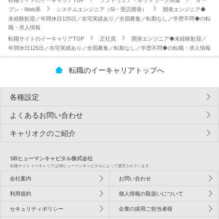
転職サイトのイーキャリアTOP
ソフトウェア・ネットワーク関連
オー
プン・Web系
システムエンジニア（SI・受託開発）
開発エンジニア◆
未経験歓迎／年間休日125日／在宅実績あり／全国募集／転勤なし／学歴不問◆の転
職・求人情報
転職サイトのイーキャリアTOP
正社員
開発エンジニア◆未経験歓迎／
年間休日125日／在宅実績あり／全国募集／転勤なし／学歴不問◆の転職・求人情報
転職のイーキャリアトップへ
各種設定
よくあるお問い合わせ
キャリオクのご紹介
SBヒューマンキャピタル株式会社
転職サイト イーキャリアはSBヒューマンキャピタルによって運営されています。
会社案内
お問い合わせ
利用規約
個人情報の取扱いについて
セキュリティポリシー
企業の採用ご担当者様