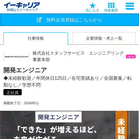
転職ならイーキャリア
気になる
検索履歴
無料会員登録はこちらから
仕事情報
企業情報・求人一覧
株式会社スタッフサービス エンジニアリング
NEW
事業本部
開発エンジニア
◆未経験歓迎／年間休日125日／在宅実績あり／全国募集／転
勤なし／学歴不問
正社員
掲載終了日：
2026/8/11