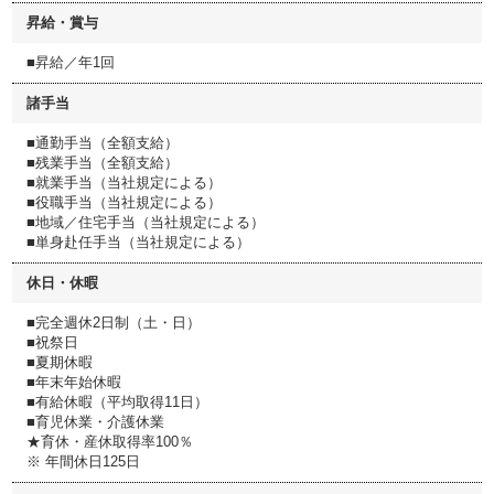
昇給・賞与
■昇給／年1回
諸手当
■通勤手当（全額支給）
■残業手当（全額支給）
■就業手当（当社規定による）
■役職手当（当社規定による）
■地域／住宅手当（当社規定による）
■単身赴任手当（当社規定による）
休日・休暇
■完全週休2日制（土・日）
■祝祭日
■夏期休暇
■年末年始休暇
■有給休暇（平均取得11日）
■育児休業・介護休業
★育休・産休取得率100％
※ 年間休日125日