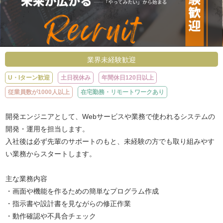
業界未経験歓迎
U・Iターン歓迎
土日祝休み
年間休日120日以上
従業員数が1000人以上
在宅勤務・リモートワークあり
開発エンジニアとして、Webサービスや業務で使われるシステムの
開発・運用を担当します。
入社後は必ず先輩のサポートのもと、未経験の方でも取り組みやす
い業務からスタートします。
主な業務内容
・画面や機能を作るための簡単なプログラム作成
・指示書や設計書を見ながらの修正作業
・動作確認や不具合チェック