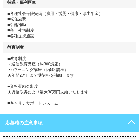
待遇・福利厚生
■各種社会保険完備（雇用・労災・健康・厚生年金）
■転任旅費
■引越補助
■寮・社宅制度
■各種提携施設
教育制度
■教育制度
・通信教育講座（約300講座）
・eラーニング講座（約500講座）
★年間2万円まで受講料を補助します
■資格奨励金制度
★資格取得により最大30万円支給いたします
■キャリアサポートシステム
応募時の注意事項