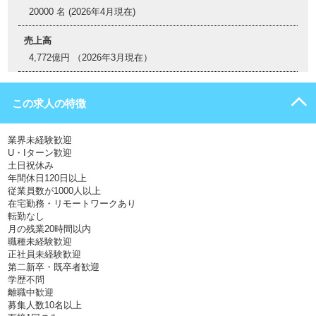
20000 名 (2026年4月現在)
売上高
4,772億円 （2026年3月現在）
この求人の特徴
業界未経験歓迎
U・Iターン歓迎
土日祝休み
年間休日120日以上
従業員数が1000人以上
在宅勤務・リモートワークあり
転勤なし
月の残業20時間以内
職種未経験歓迎
正社員未経験歓迎
第二新卒・既卒者歓迎
学歴不問
離職中歓迎
募集人数10名以上