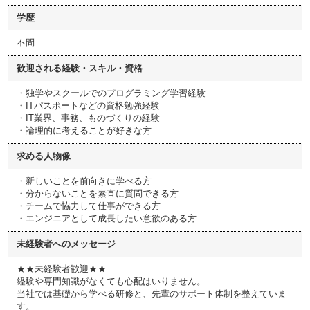
学歴
不問
歓迎される経験・スキル・資格
・独学やスクールでのプログラミング学習経験
・ITパスポートなどの資格勉強経験
・IT業界、事務、ものづくりの経験
・論理的に考えることが好きな方
求める人物像
・新しいことを前向きに学べる方
・分からないことを素直に質問できる方
・チームで協力して仕事ができる方
・エンジニアとして成長したい意欲のある方
未経験者へのメッセージ
★★未経験者歓迎★★
経験や専門知識がなくても心配はいりません。
当社では基礎から学べる研修と、先輩のサポート体制を整えていま
す。