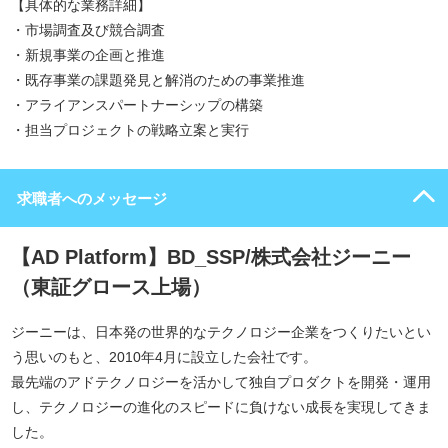
【具体的な業務詳細】
・市場調査及び競合調査
・新規事業の企画と推進
・既存事業の課題発見と解消のための事業推進
・アライアンスパートナーシップの構築
・担当プロジェクトの戦略立案と実行
求職者へのメッセージ
【AD Platform】BD_SSP/株式会社ジーニー
（東証グロース上場）
ジーニーは、日本発の世界的なテクノロジー企業をつくりたいとい
う思いのもと、2010年4月に設立した会社です。
最先端のアドテクノロジーを活かして独自プロダクトを開発・運用
し、テクノロジーの進化のスピードに負けない成長を実現してきま
した。