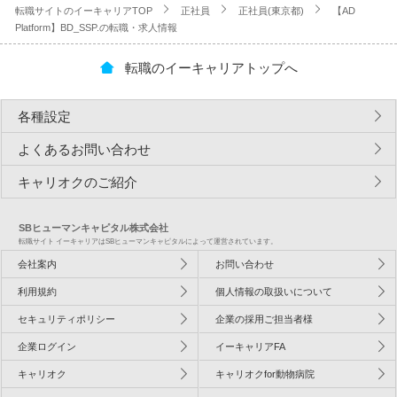
転職サイトのイーキャリアTOP
正社員
正社員(東京都)
【AD
Platform】BD_SSP.の転職・求人情報
転職のイーキャリアトップへ
各種設定
よくあるお問い合わせ
キャリオクのご紹介
SBヒューマンキャピタル株式会社
転職サイト イーキャリアはSBヒューマンキャピタルによって運営されています。
会社案内
お問い合わせ
利用規約
個人情報の取扱いについて
セキュリティポリシー
企業の採用ご担当者様
企業ログイン
イーキャリアFA
キャリオク
キャリオクfor動物病院