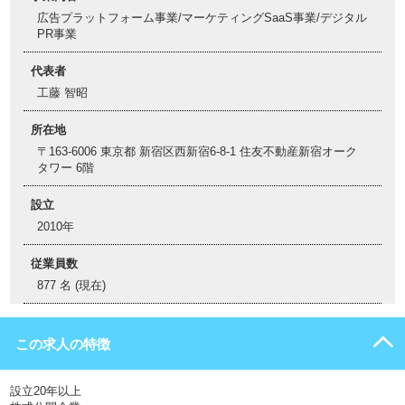
広告プラットフォーム事業/マーケティングSaaS事業/デジタル
PR事業
代表者
工藤 智昭
所在地
〒163-6006 東京都 新宿区西新宿6-8-1 住友不動産新宿オーク
タワー 6階
設立
2010年
従業員数
877 名 (現在)
この求人の特徴
設立20年以上