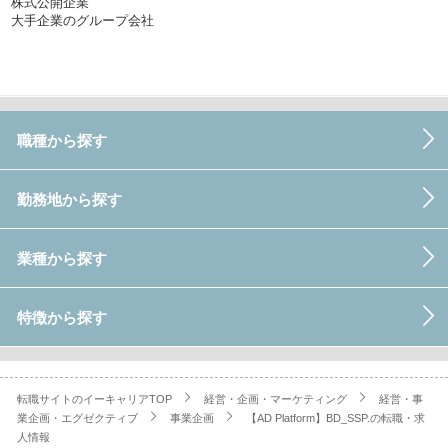
株式公開企業
大手企業のグループ会社
職種から探す
勤務地から探す
業種から探す
特徴から探す
転職サイトのイーキャリアTOP
経営・企画・マーケティング
経営・事
業企画・エグゼクティブ
事業企画
【AD Platform】BD_SSP.の転職・求
人情報