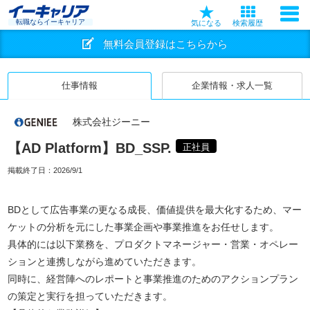
転職ならイーキャリア
気になる
検索履歴
無料会員登録はこちらから
仕事情報
企業情報・求人一覧
株式会社ジーニー
【AD Platform】BD_SSP.
正社員
掲載終了日：
2026/9/1
BDとして広告事業の更なる成長、価値提供を最大化するため、マー
ケットの分析を元にした事業企画や事業推進をお任せします。
具体的には以下業務を、プロダクトマネージャー・営業・オペレー
ションと連携しながら進めていただきます。
同時に、経営陣へのレポートと事業推進のためのアクションプラン
の策定と実行を担っていただきます。