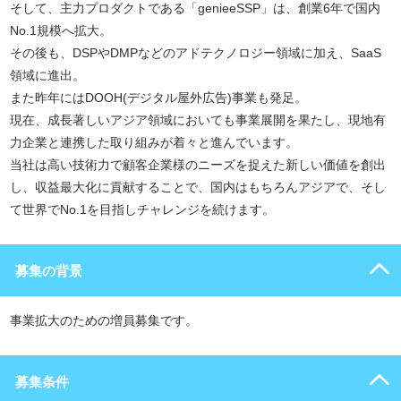
そして、主力プロダクトである「genieeSSP」は、創業6年で国内
No.1規模へ拡大。
その後も、DSPやDMPなどのアドテクノロジー領域に加え、SaaS
領域に進出。
また昨年にはDOOH(デジタル屋外広告)事業も発足。
現在、成長著しいアジア領域においても事業展開を果たし、現地有
力企業と連携した取り組みが着々と進んでいます。
当社は高い技術力で顧客企業様のニーズを捉えた新しい価値を創出
し、収益最大化に貢献することで、国内はもちろんアジアで、そし
て世界でNo.1を目指しチャレンジを続けます。
募集の背景
事業拡大のための増員募集です。
募集条件