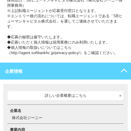
採用窓口：SBヒューマンキャピタル株式会社（株式会社ジーニー採
用事務局）
※上記転職エージェントが応募受付窓口となります。
※エントリー後の流れについては、転職エージェントである「SBヒ
ューマンキャピタル株式会社」を通してご連絡させていただきま
す。
◆応募の秘密は厳守いたします。
◆応募いただく個人情報は採用業務にのみ利用いたします。
◆個人情報の取扱いについてはこちら
（http://agent.softbankhc.jp/privacy-policy/）をご確認ください。
企業情報
詳しい企業概要はこちら
企業名
株式会社ジーニー
事業内容