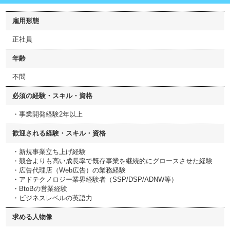
雇用形態
正社員
年齢
不問
必須の経験・スキル・資格
・事業開発経験2年以上
歓迎される経験・スキル・資格
・新規事業立ち上げ経験
・競合よりも高い成長率で既存事業を継続的にグロースさせた経験
・広告代理店（Web広告）の業務経験
・アドテクノロジー業界経験者（SSP/DSP/ADNW等）
・BtoBの営業経験
・ビジネスレベルの英語力
求める人物像