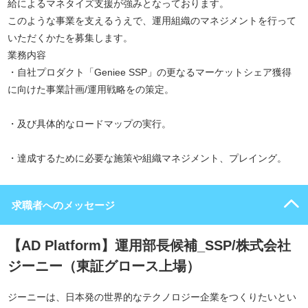
給によるマネタイズ支援が強みとなっております。
このような事業を支えるうえで、運用組織のマネジメントを行って
いただくかたを募集します。
業務内容
・自社プロダクト「Geniee SSP」の更なるマーケットシェア獲得
に向けた事業計画/運用戦略をの策定。
・及び具体的なロードマップの実行。
・達成するために必要な施策や組織マネジメント、プレイング。
求職者へのメッセージ
【AD Platform】運用部長候補_SSP/株式会社
ジーニー（東証グロース上場）
ジーニーは、日本発の世界的なテクノロジー企業をつくりたいとい