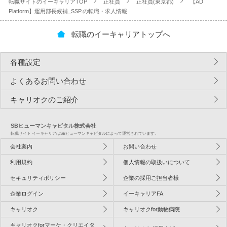
転職サイトのイーキャリアTOP
正社員
正社員(東京都)
【AD
Platform】運用部長候補_SSP.の転職・求人情報
転職のイーキャリアトップへ
各種設定
よくあるお問い合わせ
キャリオクのご紹介
SBヒューマンキャピタル株式会社
転職サイト イーキャリアはSBヒューマンキャピタルによって運営されています。
会社案内
お問い合わせ
利用規約
個人情報の取扱いについて
セキュリティポリシー
企業の採用ご担当者様
企業ログイン
イーキャリアFA
キャリオク
キャリオクfor動物病院
キャリオクforマーケ・クリエイタ