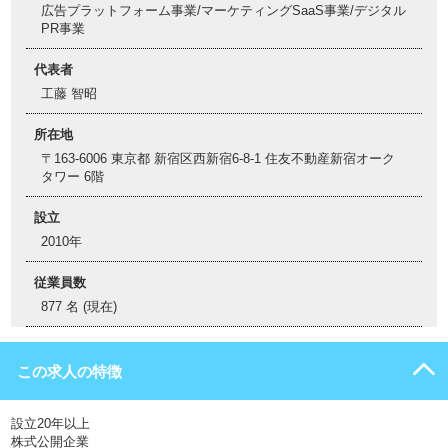
広告プラットフォーム事業/マーケティングSaaS事業/デジタル
PR事業
代表者
工藤 智昭
所在地
〒163-6006 東京都 新宿区西新宿6-8-1 住友不動産新宿オーク
タワー 6階
設立
2010年
従業員数
877 名 (現在)
この求人の特徴
設立20年以上
株式公開企業