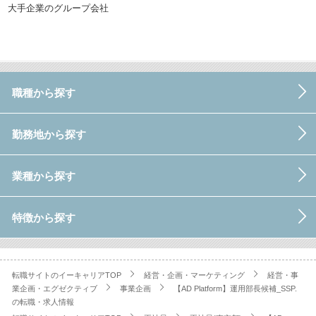
大手企業のグループ会社
職種から探す
勤務地から探す
業種から探す
特徴から探す
転職サイトのイーキャリアTOP
経営・企画・マーケティング
経営・事
業企画・エグゼクティブ
事業企画
【AD Platform】運用部長候補_SSP.
の転職・求人情報