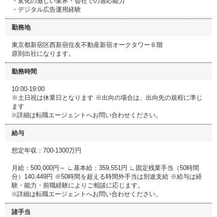
・変化の激しい業界・会社での適応能力
・デジタル広告運用経験
勤務地
東京都新宿区西新宿住友不動産新宿オークタワー６階
原則出社になります。
勤務時間
10:00-19:00
※土日祝は休業日となります ※出向の場合は、出向先の規程に準じ
ます
※詳細は転職エージェントへお問い合わせください。
給与
想定年収：700-1300万円
月給：500,000円～ ∟基本給：359,551円 ∟固定残業手当（50時間
分）140,449円 ※50時間を超える時間外手当は別途支給 ※給与は経
験・能力・前職経験によりご相談に応じます。
※詳細は転職エージェントへお問い合わせください。
諸手当