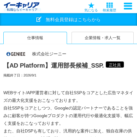
転職ならイーキャリア
気になる
検索履歴
無料会員登録はこちらから
仕事情報
企業情報・求人一覧
株式会社ジーニー
【AD Platform】運用部長候補_SSP.
正社員
掲載終了日：
2026/9/1
WEBサイト/APP運営者に対して自社SSPをコアとした広告マネタイ
ズの最大化支援をおこなっております。
自社SSPをコアとしつつ、Googleの認定パートナーであることを強
みに顧客が持つGoogleプロダクトの運用代行や最適化支援等、幅広
く支援をおこなっております。
また、自社DSPも有しており、汎用的な案件に加え、独自在庫の供