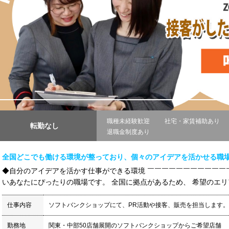
職種未経験歓迎
社宅・家賃補助あり
転勤なし
退職金制度あり
全国どこでも働ける環境が整っており、個々のアイデアを活かせる職
◆自分のアイデアを活かす仕事ができる環境 ￣￣￣￣￣￣￣￣￣￣￣
いあなたにぴったりの職場です。 全国に拠点があるため、 希望のエリア
仕事内容
ソフトバンクショップにて、PR活動や接客、販売を担当します。
勤務地
関東・中部50店舗展開のソフトバンクショップからご希望店舗