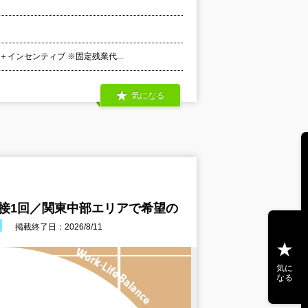
＋インセンティブ ※固定残業代...
気になる
面接1回／関東中部エリアで希望の
掲載終了日：2026/8/11
気に
なる