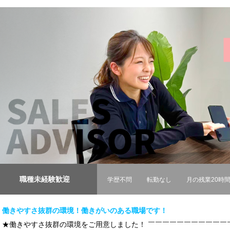
職種未経験歓迎
学歴不問
転勤なし
月の残業20時
働きやすさ抜群の環境！働きがいのある職場です！
★働きやすさ抜群の環境をご用意しました！ ￣￣￣￣￣￣￣￣￣￣￣￣￣