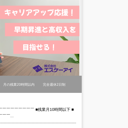
月の残業20時間以内
完全週休2日制
￣￣￣￣￣￣￣ ■残業月10時間以下 ■
￣￣...