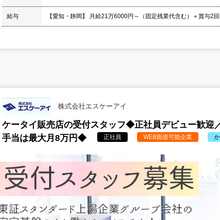
給与
【愛知・静岡】 月給21万6000円～（固定残業代含む）＋賞与2回
株式会社エスケーアイ
ケータイ販売店の受付スタッフ◆正社員デビュー歓迎／
手当は最大月8万円◆
正社員
WEB面接可能企業
か