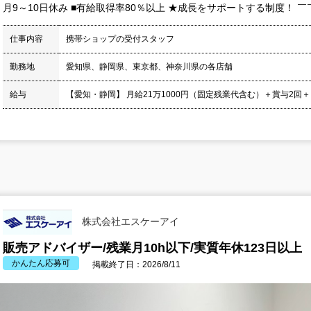
月9～10日休み ■有給取得率80％以上 ★成長をサポートする制度！ ￣￣
仕事内容
携帯ショップの受付スタッフ
勤務地
愛知県、静岡県、東京都、神奈川県の各店舗
給与
【愛知・静岡】 月給21万1000円（固定残業代含む）＋賞与2回＋
株式会社エスケーアイ
販売アドバイザー/残業月10h以下/実質年休123日以上
かんたん応募可
掲載終了日：2026/8/11