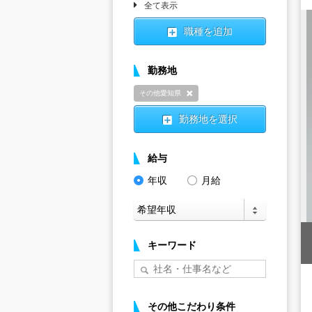
全て表示
職種を追加
勤務地
その他愛知県
削除
勤務地を選択
給与
年収
月給
キーワード
その他こだわり条件