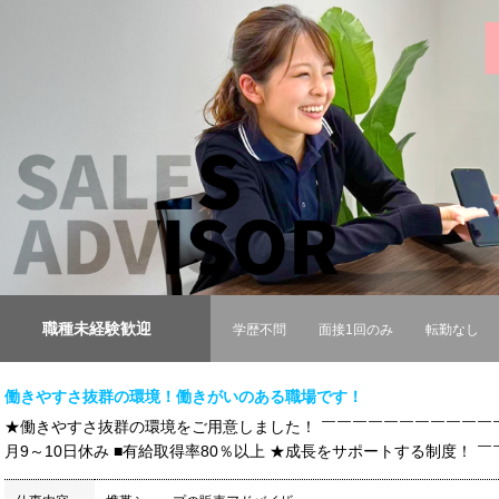
職種未経験歓迎
学歴不問
面接1回のみ
転勤なし
働きやすさ抜群の環境！働きがいのある職場です！
★働きやすさ抜群の環境をご用意しました！ ￣￣￣￣￣￣￣￣￣￣￣￣￣
月9～10日休み ■有給取得率80％以上 ★成長をサポートする制度！ ￣￣