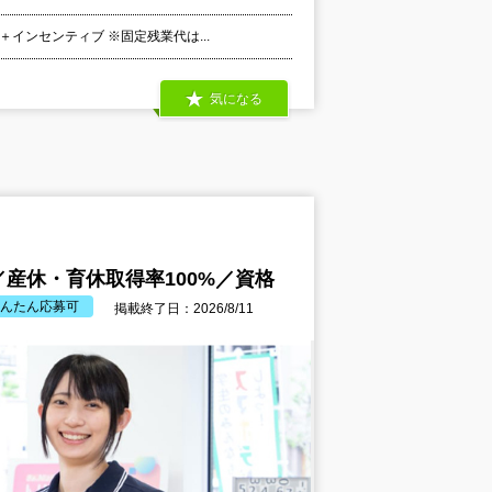
＋インセンティブ ※固定残業代は...
気になる
産休・育休取得率100%／資格
んたん応募可
掲載終了日：2026/8/11