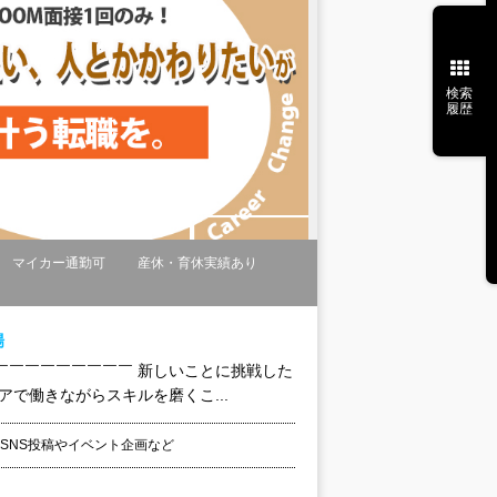
検索
履歴
マイカー通勤可
産休・育休実績あり
場
￣￣￣￣￣￣￣￣￣ 新しいことに挑戦した
で働きながらスキルを磨くこ...
SNS投稿やイベント企画など