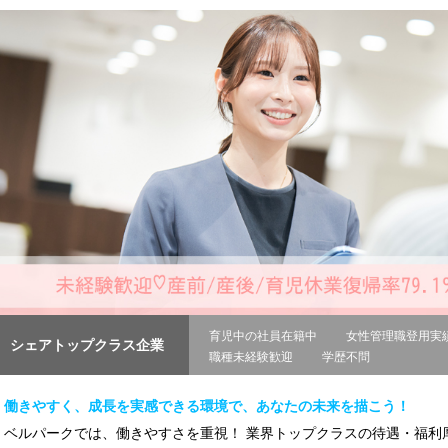
育児中の社員在籍中
女性管理職登用実
シェアトップクラス企業
職種未経験歓迎
学歴不問
働きやすく、成長を実感できる環境で、あなたの未来を描こう！
ベルパークでは、働きやすさを重視！ 業界トップクラスの待遇・福利