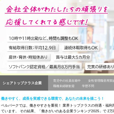
育児中の社員在籍中
女性管理職登用実
シェアトップクラス企業
職種未経験歓迎
学歴不問
働きやすく、成長を実感できる環境で、あなたの未来を描こう！
ベルパークでは、働きやすさを重視！ 業界トップクラスの待遇・福利
ています。 その結果、「働きがいのある企業ランキング2025」で 2万