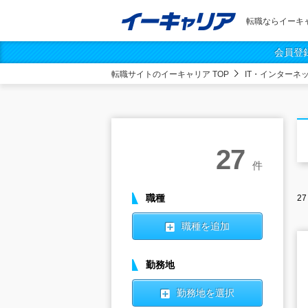
転職ならイーキ
会員登
転職サイトのイーキャリア TOP
IT・インターネ
27
件
職種
27
職種を追加
勤務地
勤務地を選択