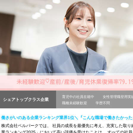
育児中の社員在籍中
女性管理職登用実
シェアトップクラス企業
職種未経験歓迎
学歴不問
働きがいのある企業ランキング業界1位＼『こんな職場で働きたかった
株式会社ベルパークでは、 社員の成長を最優先に考え、充実した取り
業ランキング2025」において高い評価を受けたことは、 すべての社員