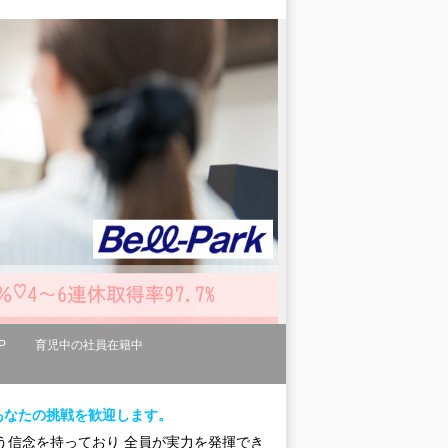
P
育児中の社員在籍中
あなたの挑戦を歓迎します。
う信念を持っており 全員が実力を発揮でき