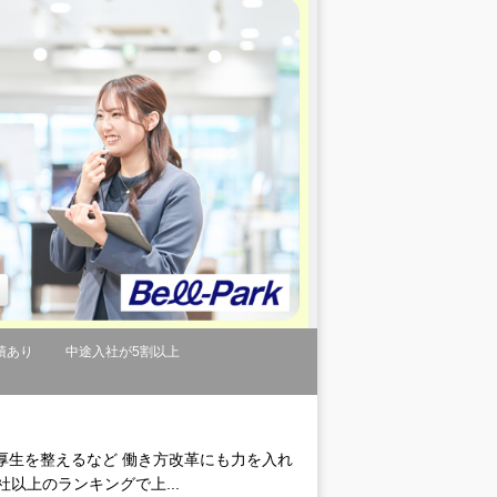
績あり
中途入社が5割以上
厚生を整えるなど 働き方改革にも力を入れ
社以上のランキングで上...