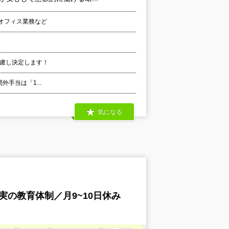
クオフィス業務など
考慮し決定します！
間外手当は「1...
気になる
の教育体制／月9~10日休み