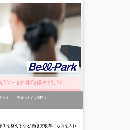
績あり
中途入社が5割以上
厚生を整えるなど 働き方改革にも力を入れ