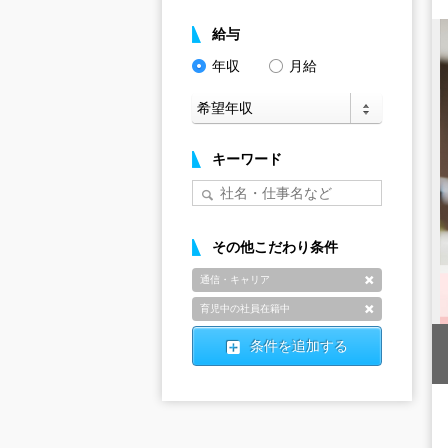
給与
年収
月給
キーワード
その他こだわり条件
通信・キャリア
削除
育児中の社員在籍中
削除
条件を追加する