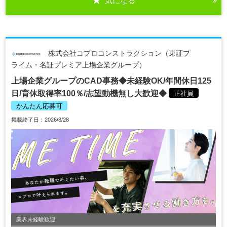
気になる
株式会社コプロコンストラクション（東証プ
ライム・名証プレミア上場企業グループ）
上場企業グループのCAD事務◆未経験OK/年間休日125
日/育休取得率100％/志望動機無し大歓迎◆
正社員
かんたん応募可
掲載終了日：2026/8/28
業界未経験歓迎