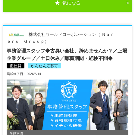
気になる
株式会社ワールドコーポレーション（ Ｎａｒ
ｅｒｕ Ｇｒｏｕｐ）
事務管理スタッフ◆古臭い会社、辞めませんか？／上場
企業グループ／土日休み／離職期間・経験不問◆
正社員
かんたん応募可
掲載終了日：2026/8/14
学歴不問